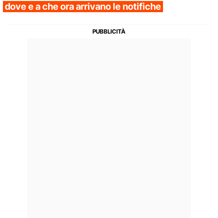
dove e a che ora arrivano le notifiche