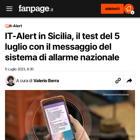
ABBONATI
2
It-Alert
IT-Alert in Sicilia, il test del 5
luglio con il messaggio del
sistema di allarme nazionale
5 Luglio 2023
6:30
,
A cura di
Valerio Berra