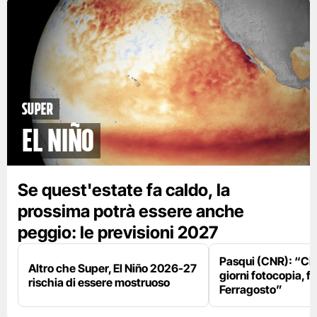
Super
El Niño
Se quest'estate fa caldo, la
prossima potrà essere anche
peggio: le previsioni 2027
Pasqui (CNR): “Ci
Altro che Super, El Niño 2026-27
giorni fotocopia, fo
rischia di essere mostruoso
Ferragosto”