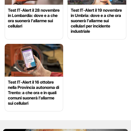
Test IT-Alert il 28 novembre
Test IT-Alert il 19 novembre
in Lombardia: dove e a che
in Umbria: dove e a che ora
ora suonerà l’allarme sui
suonerà l’allarme sui
cellulari
cellulari per incidente
industriale
Test IT-Alert il 16 ottobre
nella Provincia autonoma di
Trento: a che ora e in quali
comuni suonerà l’allarme
sui cellulari