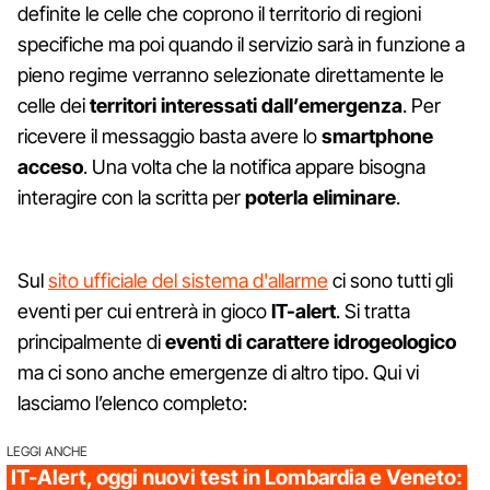
definite le celle che coprono il territorio di regioni
specifiche ma poi quando il servizio sarà in funzione a
pieno regime verranno selezionate direttamente le
celle dei
territori interessati dall’emergenza
. Per
ricevere il messaggio basta avere lo
smartphone
acceso
. Una volta che la notifica appare bisogna
interagire con la scritta per
poterla eliminare
.
Sul
sito ufficiale del sistema d'allarme
ci sono tutti gli
eventi per cui entrerà in gioco
IT-alert
. Si tratta
principalmente di
eventi di carattere idrogeologico
ma ci sono anche emergenze di altro tipo. Qui vi
lasciamo l’elenco completo:
LEGGI ANCHE
IT-Alert, oggi nuovi test in Lombardia e Veneto: