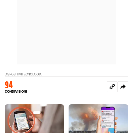
DISPOSITIVI
TECNOLOGIA
94
CONDIVISIONI