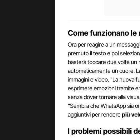
Come funzionano le r
Ora per reagire a un messagg
premuto il testo e poi selezio
basterà toccare due volte un
automaticamente un cuore. La
immagini e video. "La nuova fu
esprimere emozioni tramite em
senza dover tornare alla visua
"Sembra che WhatsApp sia ora 
aggiuntivi per rendere
più vel
I problemi possibili d