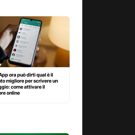
p ora può dirti qual è il
o migliore per scrivere un
io: come attivare il
re online