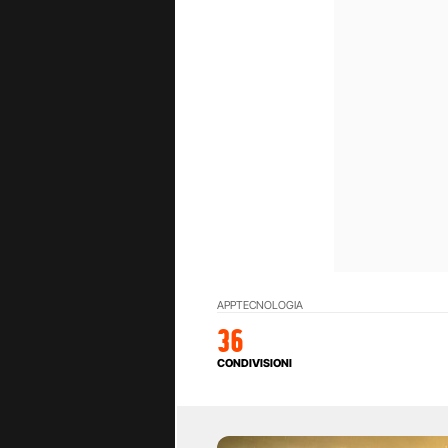
APP
TECNOLOGIA
36
CONDIVISIONI