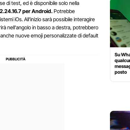
se di test, ed è disponibile solo nella
2.24.16.7 per Android.
Potrebbe
temi iOs. All'inizio sarà possibile interagire
rà nell'angolo in basso a destra, potrebbero
anche nuove emoji personalizzate di default
Su Wha
qualcu
messag
posto