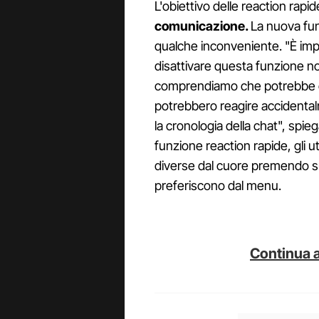
L'obiettivo delle reaction rapi
comunicazione.
La nuova fu
qualche inconveniente. "È im
disattivare questa funzione no
comprendiamo che potrebbe ca
potrebbero reagire accidenta
la cronologia della chat", sp
funzione reaction rapide, gli 
diverse dal cuore premendo s
preferiscono dal menu.
Continua a