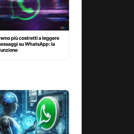
emo più costretti a leggere
 messaggi su WhatsApp: la
funzione