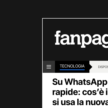
TECNOLOGIA
DISPOS
Su WhatsApp a
rapide: cos’è 
si usa la nuov