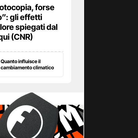
otocopia, forse
: gli effetti
lore spiegati dal
qui (CNR)
Quanto influisce il
cambiamento climatico