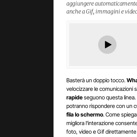
aggiungere automaticamente u
anche a Gif, immagini e video
Basterà un doppio tocco.
Wha
velocizzare le comunicazioni s
rapide
seguono questa linea. 
potranno rispondere con un 
fila lo schermo
. Come spiega 
migliora l'interazione consent
foto, video e Gif direttamente