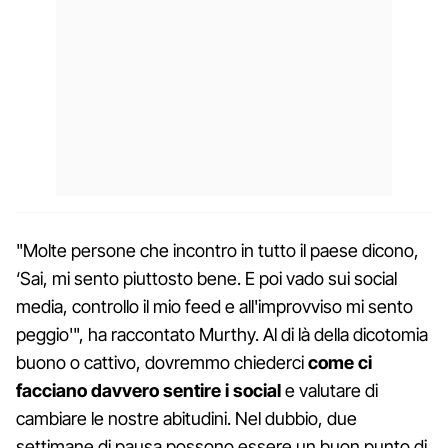
"Molte persone che incontro in tutto il paese dicono,
‘Sai, mi sento piuttosto bene. E poi vado sui social
media, controllo il mio feed e all'improvviso mi sento
peggio'", ha raccontato Murthy. Al di là della dicotomia
buono o cattivo, dovremmo chiederci
come ci
facciano davvero sentire i social
e valutare di
cambiare le nostre abitudini. Nel dubbio, due
settimane di pausa possono essere un buon punto di