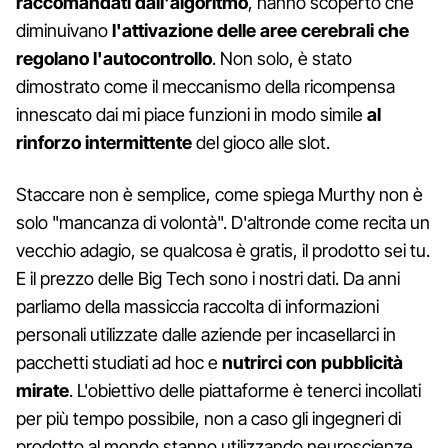
raccomandati dall'algoritmo
, hanno scoperto che
diminuivano
l'attivazione delle aree cerebrali che
regolano l'autocontrollo
. Non solo, è stato
dimostrato come il meccanismo della ricompensa
innescato dai mi piace funzioni in modo simile
al
rinforzo intermittente
del gioco alle slot.
Staccare non è semplice, come spiega Murthy non è
solo "mancanza di volontà". D'altronde come recita un
vecchio adagio, se qualcosa è gratis, il prodotto sei tu.
E il prezzo delle Big Tech sono i nostri dati. Da anni
parliamo della massiccia raccolta di informazioni
personali utilizzate dalle aziende per incasellarci in
pacchetti studiati ad hoc e
nutrirci con pubblicità
mirate
. L'obiettivo delle piattaforme è tenerci incollati
per più tempo possibile, non a caso gli ingegneri di
prodotto al mondo stanno utilizzando neuroscienze