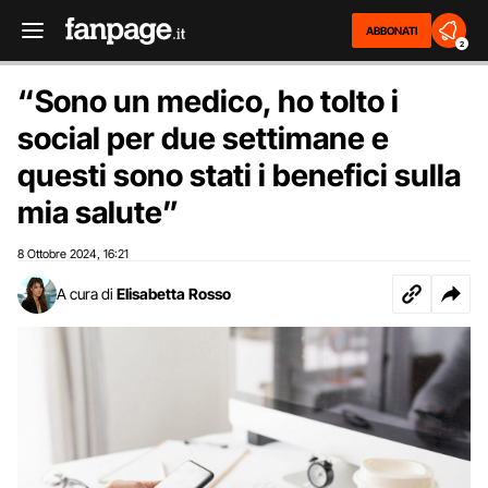
ABBONATI
2
“Sono un medico, ho tolto i
social per due settimane e
questi sono stati i benefici sulla
mia salute”
8 Ottobre 2024
16:21
,
A cura di
Elisabetta Rosso