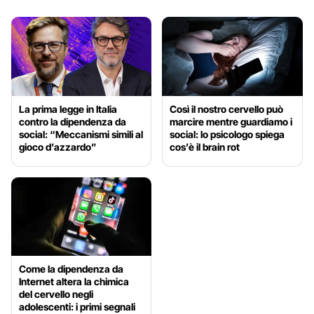
La prima legge in Italia
Così il nostro cervello può
contro la dipendenza da
marcire mentre guardiamo i
social: “Meccanismi simili al
social: lo psicologo spiega
gioco d’azzardo”
cos’è il brain rot
Come la dipendenza da
Internet altera la chimica
del cervello negli
adolescenti: i primi segnali