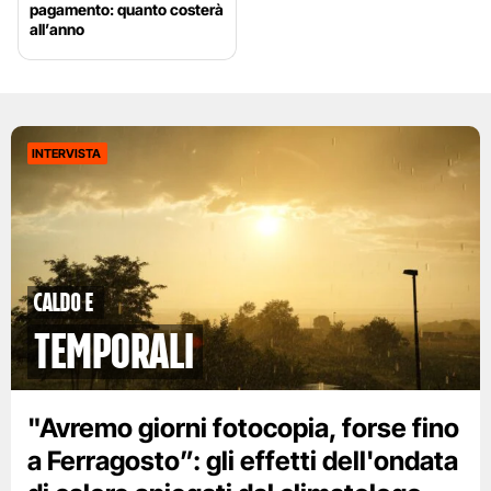
pagamento: quanto costerà
all’anno
INTERVISTA
caldo e
temporali
"Avremo giorni fotocopia, forse fino
a Ferragosto”: gli effetti dell'ondata