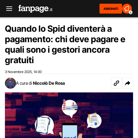
ABBONATI
2
Quando lo Spid diventerà a
pagamento: chi deve pagare e
quali sono i gestori ancora
gratuiti
3 Novembre 2025
14:00
,
A cura di
Niccolò De Rosa