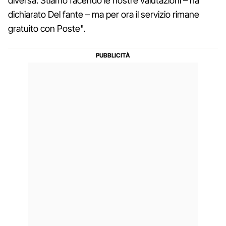
diversa. Stiamo facendo le nostre valutazioni – ha
dichiarato Del fante – ma per ora il servizio rimane
gratuito con Poste".