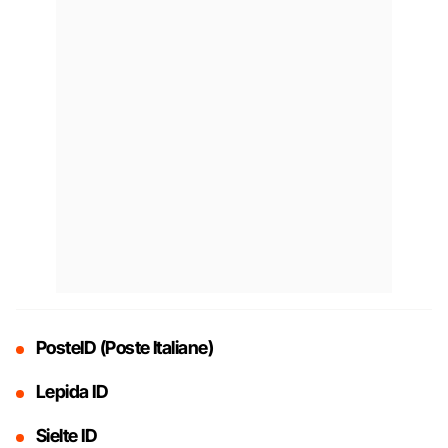
PosteID (Poste Italiane)
Lepida ID
Sielte ID