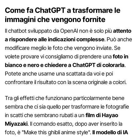
Come fa ChatGPT a trasformare le
immagini che vengono fornite
Il chatbot sviluppato da OpenAI non è solo più
attento
a rispondere alle indicazioni complesse
. Può anche
modificare meglio le foto che vengono inviate. Se
volete provare vi consigliamo di prendere una
foto in
bianco e nero e chiedere a ChatGPT di colorarla
.
Potete anche usarne una scattata da voi e poi
confrontare il risultato con la scena originale a colori.
Tra gli effetti che funzionano particolarmente bene
sembra che ci sia quello per trasformare le fotografie
in scatti che sembrano rubati a un
film di Hayao
Miyazaki
. Il comando esatto, dopo aver inserito la
foto, è "Make this ghibli anime style".
Il modello di IA