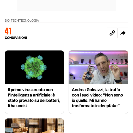
BIG TECH
TECNOLOGIA
41
CONDIVISIONI
Il primo virus creato con
Andrea Galeazzi, la truffa
l’intelligenza artificiale: è
con i suoi video: “Non sono
stato provato su dei batteri,
io quello. Mi hanno
li ha uccisi
trasformato in deepfake”