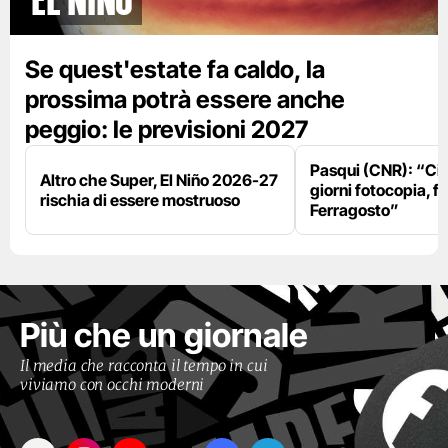
Se quest'estate fa caldo, la
prossima potrà essere anche
peggio: le previsioni 2027
Pasqui (CNR): “Ci
Altro che Super, El Niño 2026-27
giorni fotocopia, fo
rischia di essere mostruoso
Ferragosto”
Più che un giornale
Il media che racconta il tempo in cui
viviamo con occhi moderni