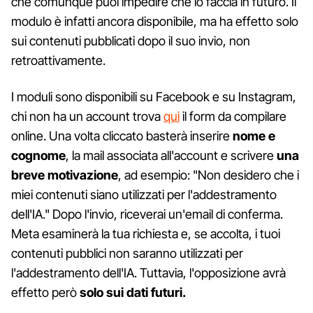
che comunque puoi impedire che lo faccia in futuro. Il
modulo è infatti ancora disponibile, ma ha effetto solo
sui contenuti pubblicati dopo il suo invio, non
retroattivamente.
I moduli sono disponibili su Facebook e su Instagram,
chi non ha un account trova
qui
il form da compilare
online. Una volta cliccato basterà inserire
nome e
cognome
, la mail associata all'account e scrivere
una
breve motivazione
, ad esempio: "Non desidero che i
miei contenuti siano utilizzati per l'addestramento
dell'IA." Dopo l'invio, riceverai un'email di conferma.
Meta esaminerà la tua richiesta e, se accolta, i tuoi
contenuti pubblici non saranno utilizzati per
l'addestramento dell'IA. Tuttavia, l'opposizione avrà
effetto però
solo sui dati futuri.