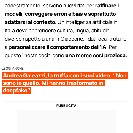
addestramento, servono nuovi dati per
raffinare i
modelli, c
orreggere errori e bias e soprattutto
a
dattarsi al contesto.
Un'intelligenza artificiale in
Italia deve apprendere cultura, lingua, abitudini
diverse rispetto a una in Giappone. I dati locali aiutano
a
personalizzare il comportamento dell’IA
. Per
questo i nostri social sono
una merce così preziosa.
LEGGI ANCHE
Andrea Galeazzi, la truffa con i suoi video: “Non
sono io quello. Mi hanno trasformato in
deepfake”