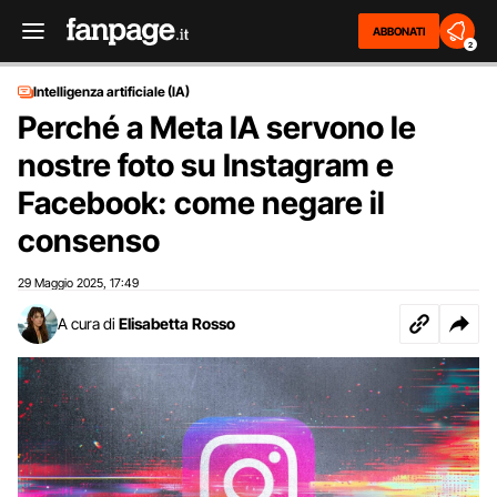
ABBONATI
2
Intelligenza artificiale (IA)
Perché a Meta IA servono le
nostre foto su Instagram e
Facebook: come negare il
consenso
29 Maggio 2025
17:49
,
A cura di
Elisabetta Rosso