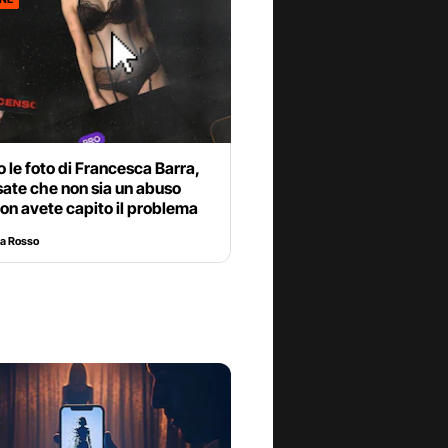
o le foto di Francesca Barra,
ate che non sia un abuso
non avete capito il problema
ta Rosso