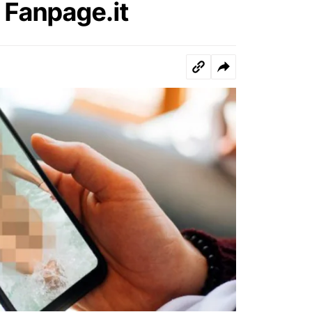
 Fanpage.it