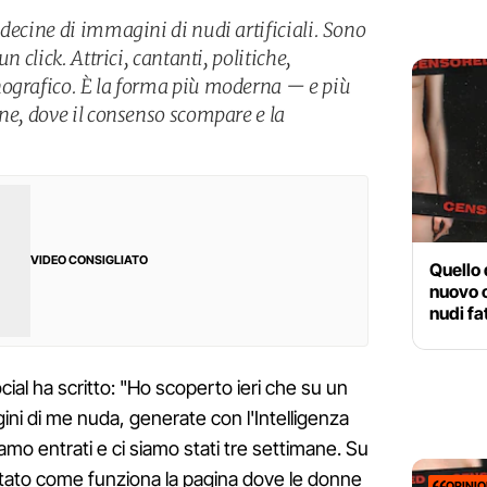
decine di immagini di nudi artificiali. Sono
n click. Attrici, cantanti, politiche,
nografico. È la forma più moderna — e più
one, dove il consenso scompare e la
VIDEO CONSIGLIATO
Quello 
nuovo c
nudi fat
ocial ha scritto: "Ho scoperto ieri che su un
gini di me nuda, generate con l'Intelligenza
 siamo entrati e ci siamo stati tre settimane. Su
ato come funziona la pagina dove le donne
OPINI