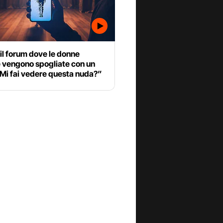
il forum dove le donne
e vengono spogliate con un
“Mi fai vedere questa nuda?”