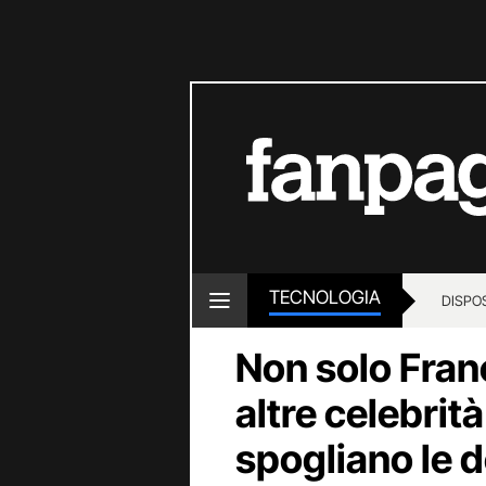
TECNOLOGIA
DISPOS
Non solo Fran
altre celebrità
spogliano le d