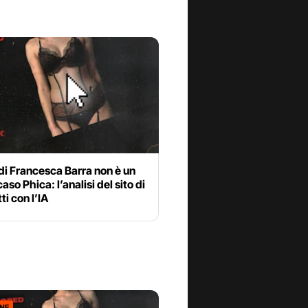
di Francesca Barra non è un
aso Phica: l’analisi del sito di
ti con l’IA
ONE