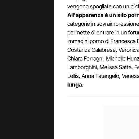
vengono spogliate con un click.
All'apparenza è un sito por
categorie in sovraimpressione,
permette di entrare in un for
immagini porno di Francesca B
Costanza Calabrese, Veronica G
Chiara Ferragni, Michelle Hunz
Lamborghini, Melissa Satta, Fe
Lellis, Anna Tatangelo, Vaness
lunga.