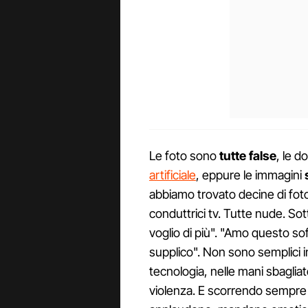
Le foto sono
tutte false
, le d
artificiale
, eppure le immagini
abbiamo trovato decine di foto d
conduttrici tv. Tutte nude. So
voglio di più". "Amo questo sof
supplico". Non sono semplici i
tecnologia, nelle mani sbaglia
violenza. E scorrendo sempre p