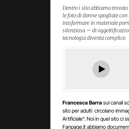
Dentro i sito abbiamo trovato 
le foto di donne spogliate con u
trasformare in materiale por
silenziosa — di oggettificazi
tecnologia diventa complice.
Francesca Barra
sui canali s
sito per adulti circolano imma
Artificiale". Noi in quel sito ci
Fanpage.it abbiamo document