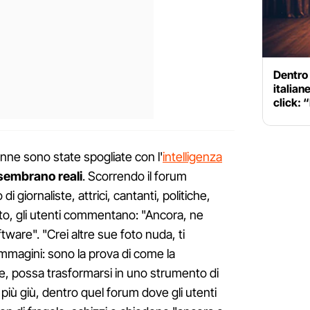
Dentro 
italian
click: 
onne sono state spogliate con l'
intelligenza
sembrano reali
. Scorrendo il forum
i giornaliste, attrici, cantanti, politiche,
tto, gli utenti commentano: "Ancora, ne
tware". "Crei altre sue foto nuda, ti
mmagini: sono la prova di come la
te, possa trasformarsi in uno strumento di
iù giù, dentro quel forum dove gli utenti