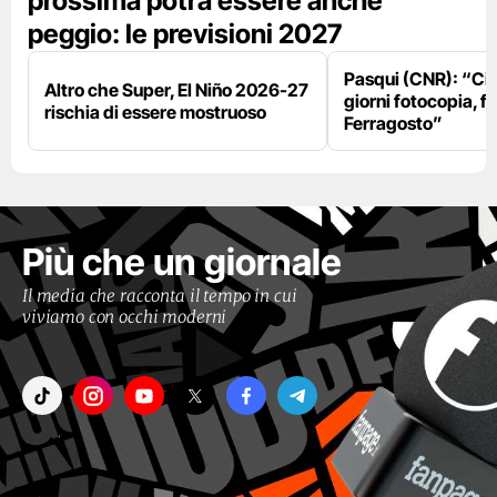
prossima potrà essere anche
peggio: le previsioni 2027
Pasqui (CNR): “Ci
Altro che Super, El Niño 2026-27
giorni fotocopia, fo
rischia di essere mostruoso
Ferragosto”
Più che un giornale
Il media che racconta il tempo in cui
viviamo con occhi moderni