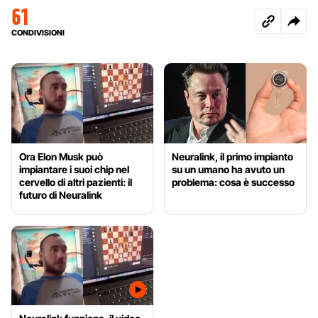
61
CONDIVISIONI
Ora Elon Musk può
Neuralink, il primo impianto
impiantare i suoi chip nel
su un umano ha avuto un
cervello di altri pazienti: il
problema: cosa è successo
futuro di Neuralink