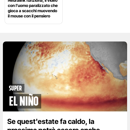
Neuralink funziona, il video
con l’uomo paralizzato che
gioca a scacchi muovendo
il mouse con il pensiero
Super
El Niño
Se quest'estate fa caldo, la