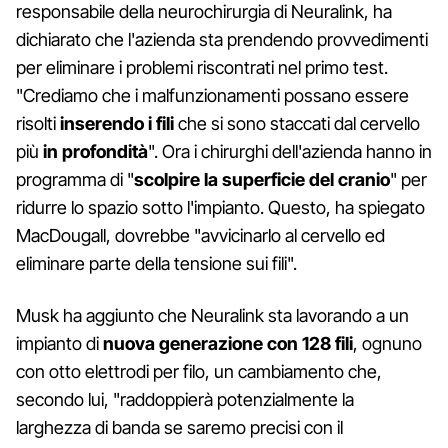
responsabile della neurochirurgia di Neuralink, ha
dichiarato che l'azienda sta prendendo provvedimenti
per eliminare i problemi riscontrati nel primo test.
"Crediamo che i malfunzionamenti possano essere
risolti
inserendo i fili
che si sono staccati dal cervello
più
in profondità
". Ora i chirurghi dell'azienda hanno in
programma di "
scolpire la superficie del cranio
" per
ridurre lo spazio sotto l'impianto. Questo, ha spiegato
MacDougall, dovrebbe "avvicinarlo al cervello ed
eliminare parte della tensione sui fili".
Musk ha aggiunto che Neuralink sta lavorando a un
impianto di
nuova generazione con 128 fili
, ognuno
con otto elettrodi per filo, un cambiamento che,
secondo lui, "raddoppierà potenzialmente la
larghezza di banda se saremo precisi con il