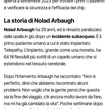
aperta a settembre 2023 per trovare i primi 11 pazienti
e verificare la sicurezza e l'efficacia del chip.
La storia di Nolad Arbaugh
Nolad Arbaugh
ha 29 anni, ed è rimasto paralizzato
dalla spalla in giù dopo un
incidente subacqueo
. È il
primo paziente umano a cui è stato impiantato
Telepathy. L'impianto, grande come una moneta, ha
64 fili flessibili più sottili di un capello umano che si
estendono nel tessuto cerebrale.
Dopo l'intervento Arbaugh ha raccontato: “Non è
perfetto, direi che abbiamo riscontrato alcuni
problemi. Non voglio che la gente pensi che questa
sia la fine del viaggio, c’è ancora molto lavoro da fare,
ma mi ha già cambiato la vita". Poche settimane dopo