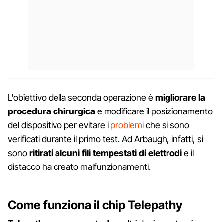
L'obiettivo della seconda operazione è
migliorare la
procedura chirurgica
e modificare il posizionamento
del dispositivo per evitare i
problemi
che si sono
verificati durante il primo test. Ad Arbaugh, infatti, si
sono
ritirati alcuni fili tempestati di elettrodi
e il
distacco ha creato malfunzionamenti.
Come funziona il chip Telepathy