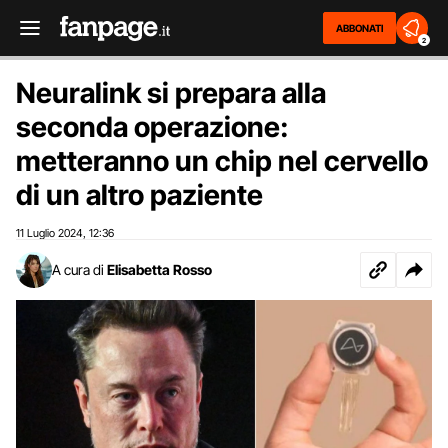
ABBONATI
2
Neuralink si prepara alla
seconda operazione:
metteranno un chip nel cervello
di un altro paziente
11 Luglio 2024
12:36
,
A cura di
Elisabetta Rosso