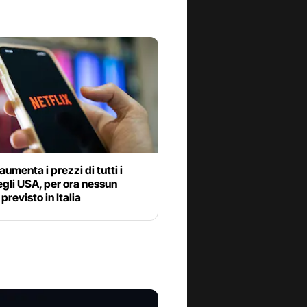
 aumenta i prezzi di tutti i
egli USA, per ora nessun
previsto in Italia