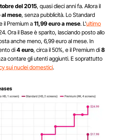
ttobre del 2015
, quasi dieci anni fa. Allora il
o al mese
, senza pubblicità. Lo Standard
e il Premium a
11,99 euro a mese
. L'
ultimo
4. Ora il Base è sparito, lasciando posto allo
osta anche meno, 6,99 euro al mese. In
ento di
4 euro
, circa il 50%, e il Premium di
8
za contare gli utenti aggiunti. E soprattutto
cy sui nuclei domestici
.