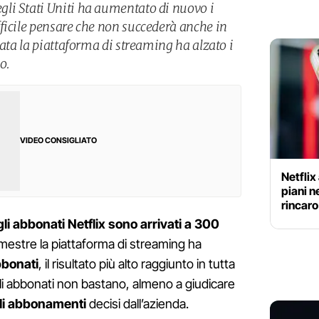
li Stati Uniti ha aumentato di nuovo i
ficile pensare che non succederà anche in
iata la piattaforma di streaming ha alzato i
o.
VIDEO CONSIGLIATO
Netflix
piani n
rincaro 
gli abbonati Netflix sono arrivati a 300
rimestre la piattaforma di streaming ha
bbonati
, il risultato più alto raggiunto in tutta
 gli abbonati non bastano, almeno a giudicare
gli abbonamenti
decisi dall’azienda.