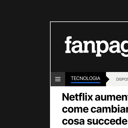
TECNOLOGIA
DISPOS
Netflix aument
come cambian
cosa succede i