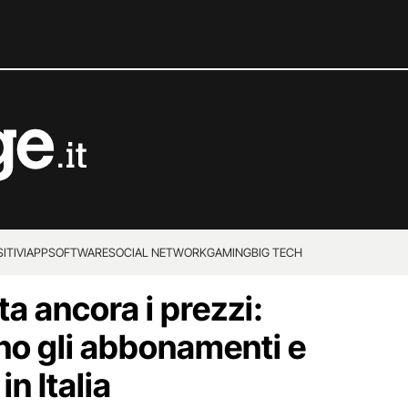
ITIVI
APP
SOFTWARE
SOCIAL NETWORK
GAMING
BIG TECH
a ancora i prezzi:
o gli abbonamenti e
n Italia