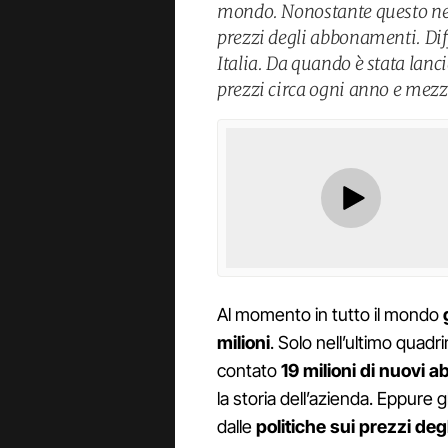
mondo. Nonostante questo neg
prezzi degli abbonamenti. Dif
Italia. Da quando è stata lanc
prezzi circa ogni anno e mezz
Al momento in tutto il mondo
milioni
. Solo nell’ultimo quad
contato
19 milioni di nuovi a
la storia dell’azienda. Eppure
dalle
politiche sui prezzi de