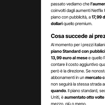
passato vediamo che
l’aumen
coinvolti dagli aumenti Netflix
piano con pubblicità, a
17,99 d
dollari
quello premium.
Cosa succede ai prezzi
Al momento per i prezzi italian
piano Standard con pubblici
13,99 euro al mese
e quello
contare il costo aggiuntivo qu
però è la direzione. Se nonosta
abbonamenti in un
mercato co
non seguirà la stessa strada an
quando
. Il piano standard, 
Uniti, è
aumentato otto volte
mezzo, più o meno.