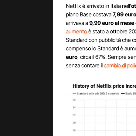
Netflix è arrivato in Italia nell’
o
piano Base costava
7,99 eur
arrivava a
9,99 euro al mese
aumento
è stato a ottobre 202
Standard con pubblicità che c
compenso lo Standard è aum
euro
, circa il 67%. Sempre sen
senza contare il
cambio di poli