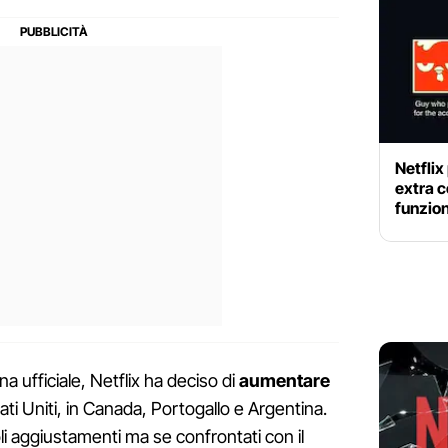
Netflix
extra c
funzio
a ufficiale, Netflix ha deciso di
aumentare
ati Uniti, in Canada, Portogallo e Argentina.
coli aggiustamenti ma se confrontati con il