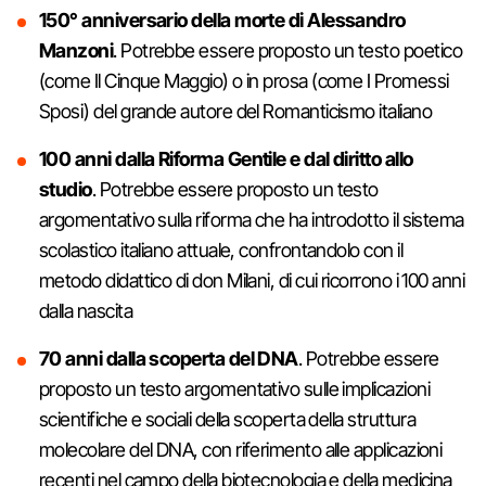
150° anniversario della morte di Alessandro
Manzoni
. Potrebbe essere proposto un testo poetico
(come Il Cinque Maggio) o in prosa (come I Promessi
Sposi) del grande autore del Romanticismo italiano
100 anni dalla Riforma Gentile e dal diritto allo
studio
. Potrebbe essere proposto un testo
argomentativo sulla riforma che ha introdotto il sistema
scolastico italiano attuale, confrontandolo con il
metodo didattico di don Milani, di cui ricorrono i 100 anni
dalla nascita
70 anni dalla scoperta del DNA
. Potrebbe essere
proposto un testo argomentativo sulle implicazioni
scientifiche e sociali della scoperta della struttura
molecolare del DNA, con riferimento alle applicazioni
recenti nel campo della biotecnologia e della medicina