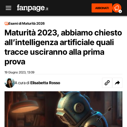
ABBONATI
2
Esami di Maturità 2026
Maturità 2023, abbiamo chiesto
all’intelligenza artificiale quali
tracce usciranno alla prima
prova
19 Giugno 2023
13:09
,
A cura di
Elisabetta Rosso