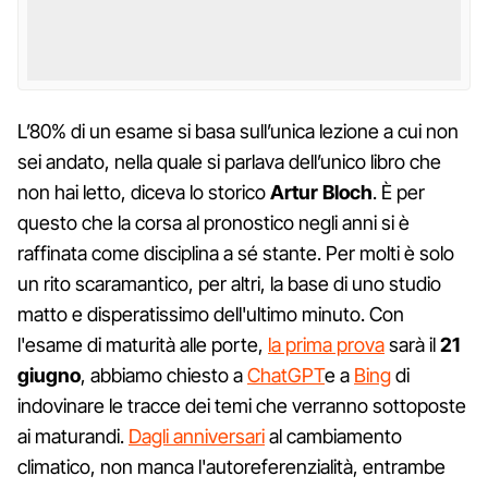
L’80% di un esame si basa sull’unica lezione a cui non
sei andato, nella quale si parlava dell’unico libro che
non hai letto, diceva lo storico
Artur Bloch
. È per
questo che la corsa al pronostico negli anni si è
raffinata come disciplina a sé stante. Per molti è solo
un rito scaramantico, per altri, la base di uno studio
matto e disperatissimo dell'ultimo minuto. Con
l'esame di maturità alle porte,
la prima prova
sarà il
21
giugno
, abbiamo chiesto a
ChatGPT
e a
Bing
di
indovinare le tracce dei temi che verranno sottoposte
ai maturandi.
Dagli anniversari
al cambiamento
climatico, non manca l'autoreferenzialità, entrambe