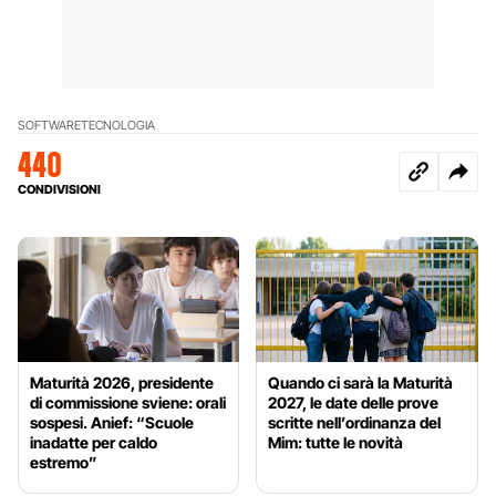
SOFTWARE
TECNOLOGIA
440
CONDIVISIONI
Maturità 2026, presidente
Quando ci sarà la Maturità
di commissione sviene: orali
2027, le date delle prove
sospesi. Anief: “Scuole
scritte nell’ordinanza del
inadatte per caldo
Mim: tutte le novità
estremo”