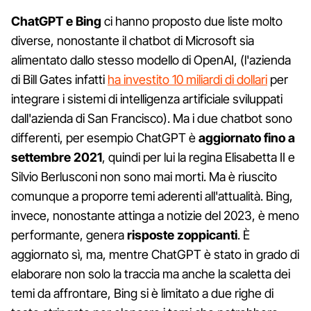
ChatGPT e Bing
ci hanno proposto due liste molto
diverse, nonostante il chatbot di Microsoft sia
alimentato dallo stesso modello di OpenAI, (l'azienda
di Bill Gates infatti
ha investito 10 miliardi di dollari
per
integrare i sistemi di intelligenza artificiale sviluppati
dall'azienda di San Francisco). Ma i due chatbot sono
differenti, per esempio ChatGPT è
aggiornato fino a
settembre 2021
, quindi per lui la regina Elisabetta II e
Silvio Berlusconi non sono mai morti. Ma è riuscito
comunque a proporre temi aderenti all'attualità. Bing,
invece, nonostante attinga a notizie del 2023, è meno
performante, genera
risposte zoppicanti
. È
aggiornato sì, ma, mentre ChatGPT è stato in grado di
elaborare non solo la traccia ma anche la scaletta dei
temi da affrontare, Bing si è limitato a due righe di