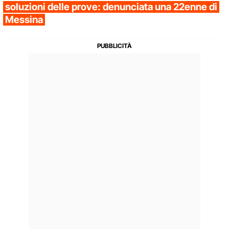
soluzioni delle prove: denunciata una 22enne di
Messina