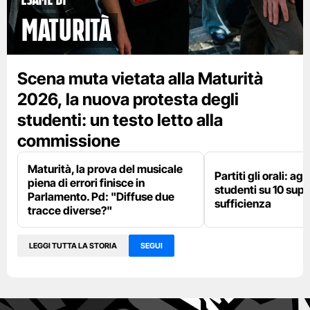
maturità
Scena muta vietata alla Maturità
2026, la nuova protesta degli
studenti: un testo letto alla
commissione
Maturità, la prova del musicale
Partiti gli orali: agli
piena di errori finisce in
studenti su 10 supe
Parlamento. Pd: "Diffuse due
sufficienza
tracce diverse?"
LEGGI TUTTA LA STORIA
SEGUI