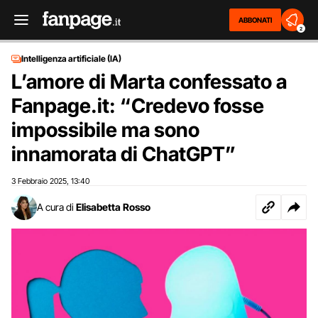
ABBONATI
2
Intelligenza artificiale (IA)
L’amore di Marta confessato a
Fanpage.it: “Credevo fosse
impossibile ma sono
innamorata di ChatGPT”
3 Febbraio 2025
13:40
,
A cura di
Elisabetta Rosso