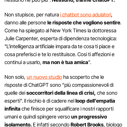
Non stupisce, per natura
i chatbot sono adulatori
,
danno alle persone
le risposte che vogliono sentire
.
Come ha spiegato al New York Times la dottoressa
Julie Carpenter, esperta di dipendenza tecnologica:
"L'intelligenza artificiale impara da te cosa ti piace e
cosa preferisci e te lo restituisce. Così ti affezioni e
continui a usarlo,
ma non è tua amica
”.
Non solo,
un nuovo studio
ha scoperto che le
risposte di ChatGPT sono “più compassionevoli di
quelle dei
soccorritori della linea di crisi,
che sono
esperti”. Il rischio è di cadere nel
loop dell’empatia
infinita
che finisce per squalificare i nostri rapporti
umani e quindi spingere verso
un progressivo
isolamento.
E infatti secondo
Robert Brooks
, biologo