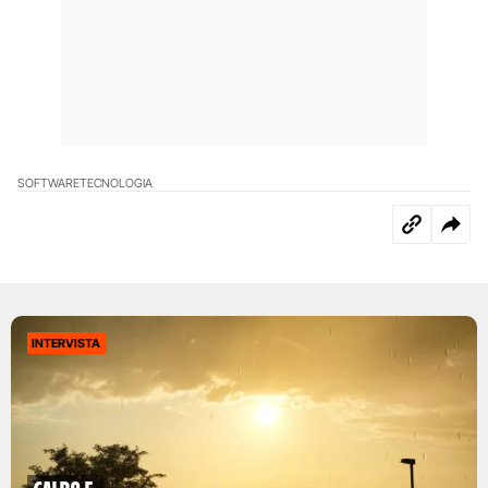
SOFTWARE
TECNOLOGIA
INTERVISTA