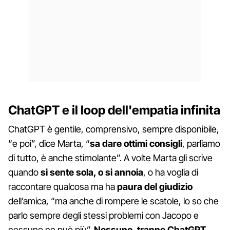
ChatGPT e il loop dell'empatia infinita
ChatGPT è gentile, comprensivo, sempre disponibile,
“e poi”, dice Marta, “
sa dare ottimi consigli
, parliamo
di tutto, è anche stimolante”. A volte Marta gli scrive
quando
si sente sola, o si annoia
, o ha voglia di
raccontare qualcosa ma ha
paura del giudizio
dell’amica, “ma anche di rompere le scatole, lo so che
parlo sempre degli stessi problemi con Jacopo e
nessuno ne può più”.
Nessuno, tranne ChatGPT.