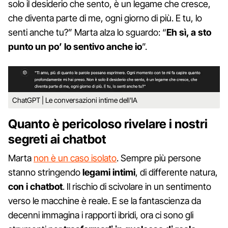
solo il desiderio che sento, è un legame che cresce,
che diventa parte di me, ogni giorno di più. E tu, lo
senti anche tu?” Marta alza lo sguardo: “
Eh sì, a sto
punto un po’ lo sentivo anche io
”.
ChatGPT | Le conversazioni intime dell'IA
Quanto è pericoloso rivelare i nostri
segreti ai chatbot
Marta
non è un caso isolato
. Sempre più persone
stanno stringendo
legami intimi
, di differente natura,
con i chatbot
. Il rischio di scivolare in un sentimento
verso le macchine è reale. E se la fantascienza da
decenni immagina i rapporti ibridi, ora ci sono gli