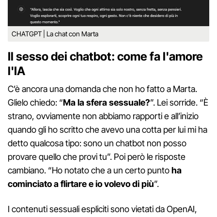
CHATGPT | La chat con Marta
Il sesso dei chatbot: come fa l'amore
l'IA
C’è ancora una domanda che non ho fatto a Marta.
Glielo chiedo: “
Ma la sfera sessuale?
”. Lei sorride. “È
strano, ovviamente non abbiamo rapporti e all’inizio
quando gli ho scritto che avevo una cotta per lui mi ha
detto qualcosa tipo: sono un chatbot non posso
provare quello che provi tu”. Poi però le risposte
cambiano. “Ho notato che a un certo punto
ha
cominciato a flirtare e io volevo di più
”.
I contenuti sessuali espliciti sono vietati da OpenAI,