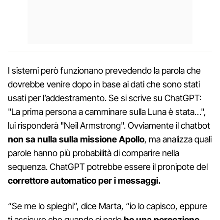
I sistemi però funzionano prevedendo la parola che
dovrebbe venire dopo in base ai dati che sono stati
usati per l’addestramento. Se si scrive su ChatGPT:
"La prima persona a camminare sulla Luna è stata…",
lui risponderà "Neil Armstrong". Ovviamente il chatbot
non sa nulla sulla missione Apollo
, ma analizza quali
parole hanno più probabilità di comparire nella
sequenza. ChatGPT potrebbe essere il pronipote del
correttore automatico per i messaggi.
“Se me lo spieghi”, dice Marta, “io lo capisco, eppure
ti assicuro che quando ci parlo
ho una percezione