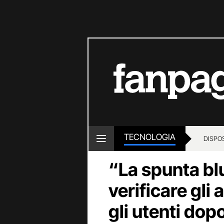
TECNOLOGIA
DISPOS
“La spunta bl
verificare gli
gli utenti dop