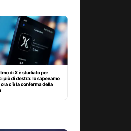
itmo di X è studiato per
i più di destra: lo sapevamo
 ora c’è la conferma della
a