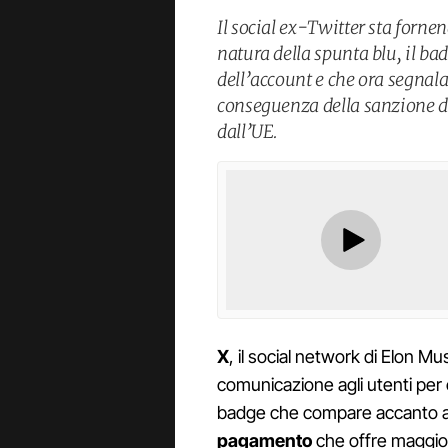
Il social ex-Twitter sta forne
natura della spunta blu, il ba
dell’account e che ora segnal
conseguenza della sanzione d
dall’UE.
X
, il social network di Elon M
comunicazione agli utenti per ch
badge che compare accanto ai 
pagamento
che offre maggiore