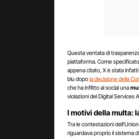
Questa ventata di trasparenza
piattaforma. Come specificato
appena citato, X è stata infatti 
blu dopo
la decisione della 
che ha inflitto al social una
mul
violazioni del Digital Services 
I motivi della multa:
Tra le contestazioni dell'Union
riguardava proprio il sistema d