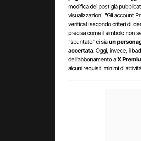
modifica dei post già pubblica
visualizzazioni. "Gli account
verificati secondo criteri di id
precisa come il simbolo non ser
"spuntato" ci sia
un personagg
accertata
. Oggi, invece, il b
dell'abbonamento a
X Premi
alcuni requisiti minimi di attivi