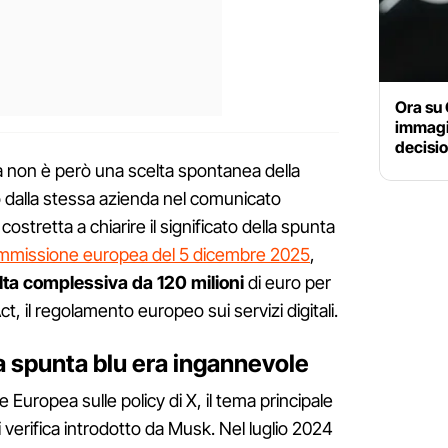
Ora su 
immagi
decisi
 non è però una scelta spontanea della
 dalla stessa azienda nel comunicato
costretta a chiarire il significato della spunta
Commissione europea del 5 dicembre 2025
,
ta complessiva da 120 milioni
di euro per
Act, il regolamento europeo sui servizi digitali.
 la spunta blu era ingannevole
e Europea sulle policy di X, il tema principale
i verifica introdotto da Musk. Nel luglio 2024