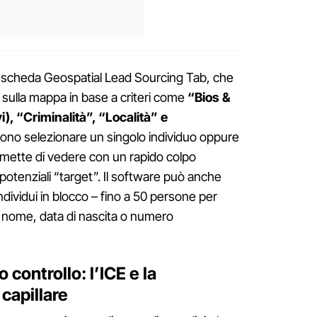
la scheda Geospatial Lead Sourcing Tab, che
e sulla mappa in base a criteri come
“Bios &
vi), “Criminalità”, “Località” e
ssono selezionare un singolo individuo oppure
rmette di vedere con un rapido colpo
otenziali “target”. Il software può anche
ndividui in blocco – fino a 50 persone per
e nome, data di nascita o numero
o controllo: l’ICE e la
 capillare