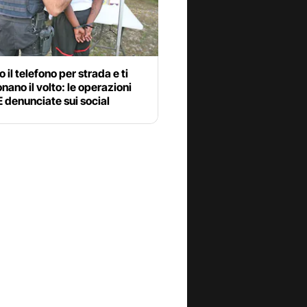
 il telefono per strada e ti
nano il volto: le operazioni
E denunciate sui social