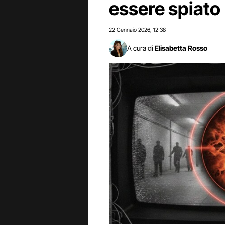
essere spiato
22 Gennaio 2026
12:38
,
A cura di
Elisabetta Rosso