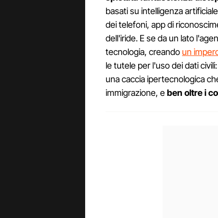
basati su intelligenza artificia
dei telefoni, app di riconoscim
dell'iride. E se da un lato l'ag
tecnologia, creando
un impero
le tutele per l'uso dei dati ci
una caccia ipertecnologica ch
immigrazione, e
ben oltre i c