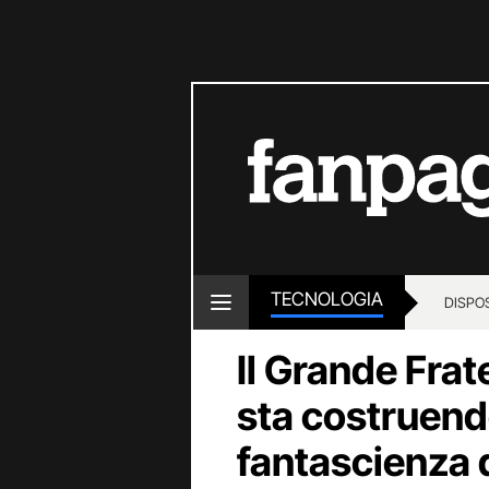
TECNOLOGIA
DISPOS
Il Grande Frat
sta costruen
fantascienza