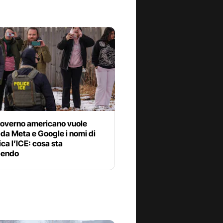
 Governo americano vuole
da Meta e Google i nomi di
tica l’ICE: cosa sta
dendo