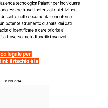
’azienda tecnologica Palantir per individuare
ono essere trovati potenziali obiettivi per
è descritto nelle documentazioni interne
 potente strumento di analisi dei dati
ità di identificare e dare priorità ai
e” attraverso metodi analitici avanzati.
co legale per
ni: il rischio è la