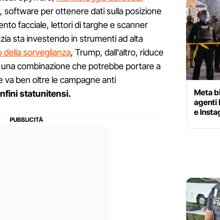
le, software per ottenere dati sulla posizione
ento facciale, lettori di targhe e scanner
enzia sta investendo in strumenti ad alta
 della sorveglianza
, Trump, dall'altro, riduce
vili: una combinazione che potrebbe portare a
e va ben oltre le campagne anti
Meta bl
onfini statunitensi.
agenti 
e Inst