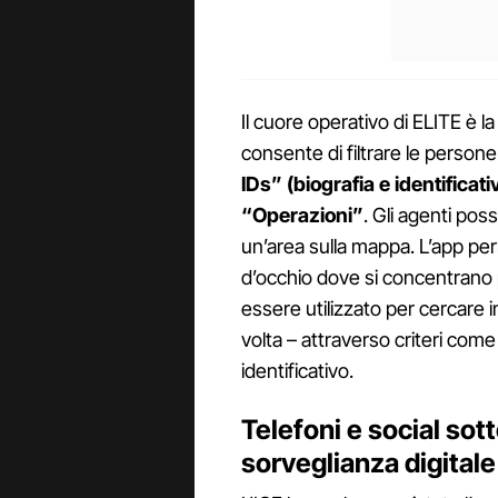
Il cuore operativo di ELITE è 
consente di filtrare le person
IDs” (biografia e identificati
“Operazioni”
. Gli agenti po
un’area sulla mappa. L’app pe
d’occhio dove si concentrano p
essere utilizzato per cercare i
volta – attraverso criteri com
identificativo.
Telefoni e social sott
sorveglianza digitale