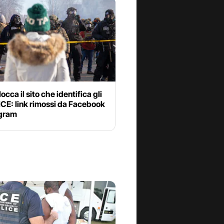
occa il sito che identifica gli
ICE: link rimossi da Facebook
agram