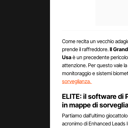
Come recita un vecchio adagio
prende il raffreddore.
Il Gran
Usa
è un precedente pericolo
attenzione. Per questo vale la
monitoraggio e sistemi biometr
sorveglianza.
ELITE: il software di 
in mappe di sorvegli
Partiamo dall'ultimo giocattolo
acronimo di Enhanced Leads Id