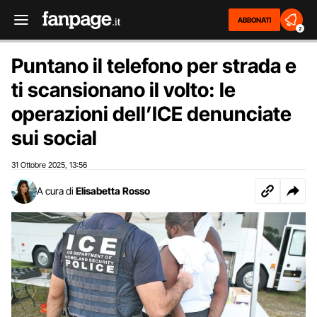
ABBONATI
2
Puntano il telefono per strada e
ti scansionano il volto: le
operazioni dell’ICE denunciate
sui social
31 Ottobre 2025
13:56
,
A cura di
Elisabetta Rosso