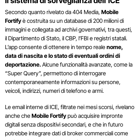
Il sistema di sorveglianza dell'ICE
Secondo quanto rivelato da 404 Media,
Mobile
Fortify
è costruita su un database di 200 milioni di
immagini e collegata ad archivi governativi, tra questi,
il Dipartimento di Stato, il CBP, l’FBI e registri statali.
L’app consente di ottenere in tempo reale
nome,
data di nascita e lo stato di eventuali ordini di
deportazione.
Alcune funzionalità avanzate, come la
“Super Query”, permettono di interrogare
contemporaneamente informazioni su persone,
veicoli, indirizzi, numeri di telefono e armi.
Le email interne di ICE, filtrate nei mesi scorsi, rivelano
anche che
Mobile Fortify
può acquisire impronte
digitali senza dispositivi secondari, e che in futuro
potrebbe integrare dati di broker commerciali come