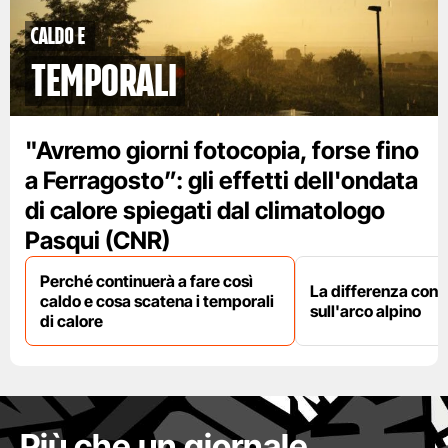
caldo e
temporali
"Avremo giorni fotocopia, forse fino
a Ferragosto”: gli effetti dell'ondata
di calore spiegati dal climatologo
Pasqui (CNR)
Perché continuerà a fare così
La differenza con i
caldo e cosa scatena i temporali
sull'arco alpino
di calore
Più che un giornale