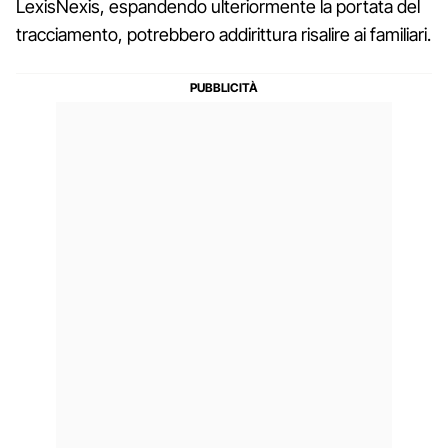
LexisNexis, espandendo ulteriormente la portata del
tracciamento, potrebbero addirittura risalire ai familiari.