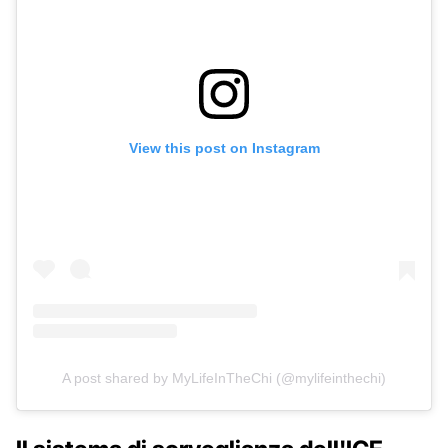
View this post on Instagram
A post shared by MyLifeInTheChi (@mylifeinthechi)