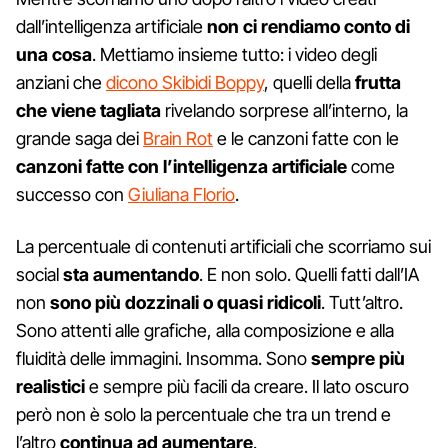
dall’intelligenza artificiale
non ci rendiamo conto di
una cosa
. Mettiamo insieme tutto: i video degli
anziani che
dicono Skibidi Boppy
, quelli della
frutta
che viene tagliata
rivelando sorprese all’interno, la
grande saga dei
Brain Rot
e le canzoni fatte con le
canzoni fatte con l’intelligenza artificiale
come
successo con
Giuliana Florio
.
La percentuale di contenuti artificiali che scorriamo sui
social
sta aumentando
. E non solo. Quelli fatti dall’IA
non
sono più dozzinali o quasi ridicoli
. Tutt’altro.
Sono attenti alle grafiche, alla composizione e alla
fluidità delle immagini. Insomma. Sono
sempre più
realistici
e sempre più facili da creare. Il lato oscuro
però non è solo la percentuale che tra un trend e
l’altro
continua ad aumentare
.