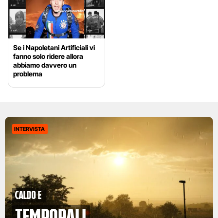
Se i Napoletani Artificiali vi
fanno solo ridere allora
abbiamo davvero un
problema
INTERVISTA
caldo e
temporali