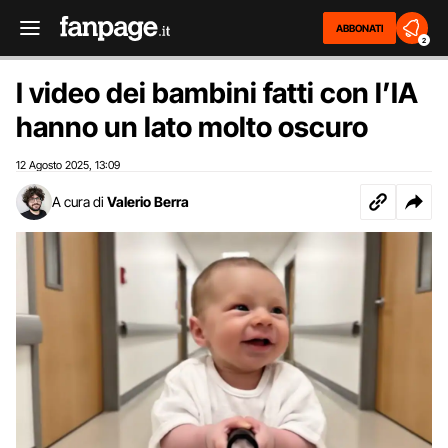
ABBONATI
2
I video dei bambini fatti con l’IA
hanno un lato molto oscuro
12 Agosto 2025
13:09
,
A cura di
Valerio Berra