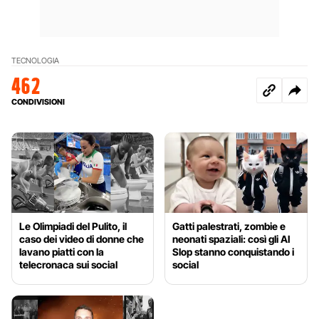
TECNOLOGIA
462
CONDIVISIONI
Le Olimpiadi del Pulito, il
Gatti palestrati, zombie e
caso dei video di donne che
neonati spaziali: così gli AI
lavano piatti con la
Slop stanno conquistando i
telecronaca sui social
social