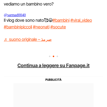
vediamo un bambino vero?
@sarmad0040
Il vlog dove sono nato🥰😂
#bambini
#viral_video
#bambinipiccoli
#neonati
#socute
♬ suono originale – صرمدَ
Continua a leggere su Fanpage.it