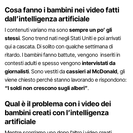
Cosa fanno i bambini nei video fatti
dall’intelligenza artificiale
I contenuti variano ma sono
sempre un po’ gli
stessi
. Sono trend nati negli Stati Uniti e poi arrivati
qui a cascata. Di solito con qualche settimana di
ritardo. I bambini fanno battute, vengono inseriti in
contesti adulti e spesso vengono
intervistati da
giornalisti
. Sono vestiti da
cassieri al McDonald
, gli
viene chiesto perché stanno lavorando e rispondono:
“I soldi non crescono sugli alberi”
.
Qual è il problema con i video dei
bambini creati con l’intelligenza
artificiale
Mentre scorriamo uno dopo l’altro i video creati