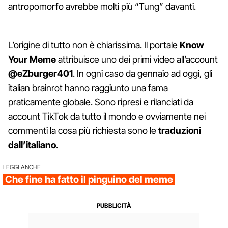
antropomorfo avrebbe molti più “Tung” davanti.
L’origine di tutto non è chiarissima. Il portale
Know
Your Meme
attribuisce uno dei primi video all’account
@eZburger401
. In ogni caso da gennaio ad oggi, gli
italian brainrot hanno raggiunto una fama
praticamente globale. Sono ripresi e rilanciati da
account TikTok da tutto il mondo e ovviamente nei
commenti la cosa più richiesta sono le
traduzioni
dall’italiano
.
LEGGI ANCHE
Che fine ha fatto il pinguino del meme