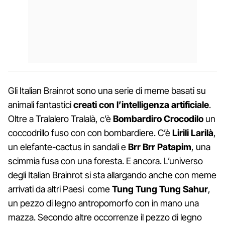
Gli Italian Brainrot sono una serie di meme basati su
animali fantastici
creati con l’intelligenza artificiale
.
Oltre a Tralalero Tralalà, c’è
Bombardiro Crocodilo
un
coccodrillo fuso con con bombardiere. C’è
Lirili Larilà
,
un elefante-cactus in sandali e
Brr Brr Patapim
, una
scimmia fusa con una foresta. E ancora. L’universo
degli Italian Brainrot si sta allargando anche con meme
arrivati da altri Paesi come
Tung Tung Tung Sahur
,
un pezzo di legno antropomorfo con in mano una
mazza. Secondo altre occorrenze il pezzo di legno