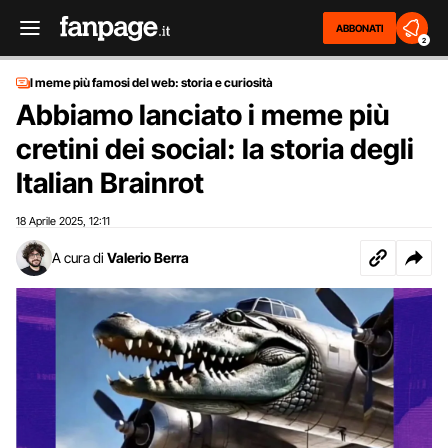
ABBONATI
2
I meme più famosi del web: storia e curiosità
Abbiamo lanciato i meme più
cretini dei social: la storia degli
Italian Brainrot
18 Aprile 2025
12:11
,
A cura di
Valerio Berra