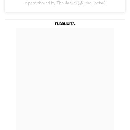
A post shared by The Jackal (@_the_jackal)