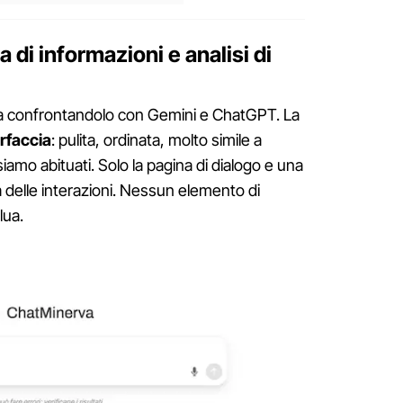
ca di informazioni e analisi di
 confrontandolo con Gemini e ChatGPT. La
erfaccia
: pulita, ordinata, molto simile a
siamo abituati. Solo la pagina di dialogo e una
a delle interazioni. Nessun elemento di
lua.