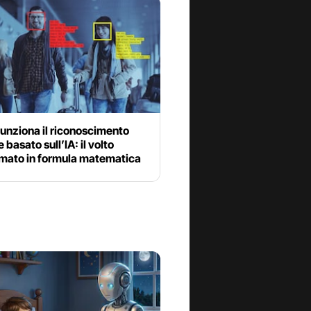
unziona il riconoscimento
 basato sull’IA: il volto
rmato in formula matematica