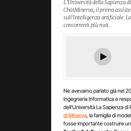
L’Università della Sapienza 
ChatMinerva, il primo assiste
sull’intelligenza artificiale.
concorrenti più noti.
Ne avevamo parlato già nel 202
Ingegneria Informatica e resp
dell'Università La Sapienza d
di Minerva
, la famiglia di model
fosse importante costruire un'