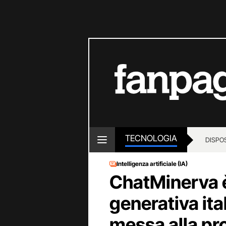
TECNOLOGIA
DISPOS
Intelligenza artificiale (IA)
ChatMinerva è
generativa ita
messa alla pr