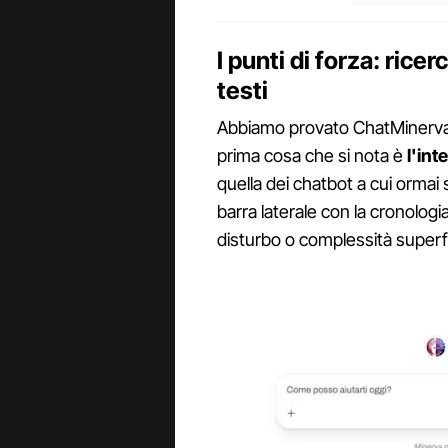
I punti di forza: ricer
testi
Abbiamo provato ChatMinerva
prima cosa che si nota è
l'int
quella dei chatbot a cui ormai 
barra laterale con la cronologi
disturbo o complessità superf