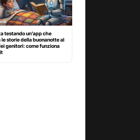
ta testando un’app che
 le storie della buonanotte al
ei genitori: come funziona
it