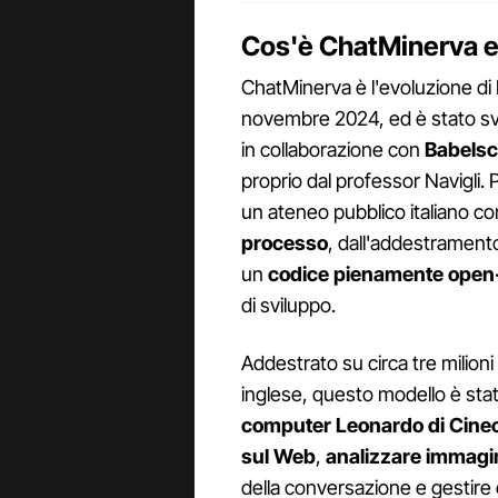
Cos'è ChatMinerva e
ChatMinerva è l'evoluzione di 
novembre 2024, ed è stato svi
in collaborazione con
Babels
proprio dal professor Navigli. 
un ateneo pubblico italiano c
processo
, dall'addestramento
un
codice pienamente open
di sviluppo.
Addestrato su circa tre milioni
inglese, questo modello è stat
computer Leonardo di Cine
sul Web
,
analizzare immagini
della conversazione e gestire 