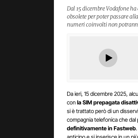
Dal 15 dicembre Vodafone ha 
obsolete per poter passare all
numeri coinvolti non potranno 
Da ieri, 15 dicembre 2025, alcun
con
la SIM prepagata disatti
si è trattato però di un disserv
compagnia telefonica che dal
definitivamente in Fastweb
anticipo e si inserisce in un 