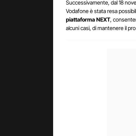
Successivamente, dal 18 nove
Vodafone è stata resa possibi
piattaforma NEXT
, consenten
alcuni casi, di mantenere il p