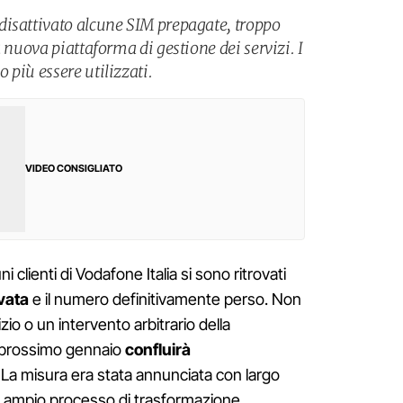
disattivato alcune SIM prepagate, troppo
a nuova piattaforma di gestione dei servizi. I
più essere utilizzati.
VIDEO CONSIGLIATO
i clienti di Vodafone Italia si sono ritrovati
vata
e il numero definitivamente perso. Non
izio o un intervento arbitrario della
 prossimo gennaio
confluirà
. La misura era stata annunciata con largo
più ampio processo di trasformazione