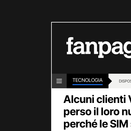
TECNOLOGIA
DISPOS
Alcuni client
perso il loro
perché le SIM