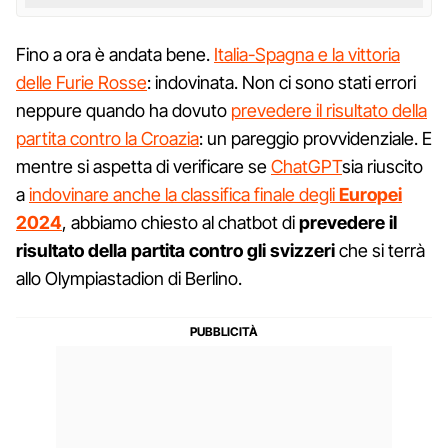
Fino a ora è andata bene.
Italia-Spagna e la vittoria
delle Furie Rosse
: indovinata. Non ci sono stati errori
neppure quando ha dovuto
prevedere il risultato della
partita contro la Croazia
: un pareggio provvidenziale. E
mentre si aspetta di verificare se
ChatGPT
sia riuscito
a
indovinare anche la classifica finale degli
Europei
2024
, abbiamo chiesto al chatbot di
prevedere il
risultato della partita contro gli svizzeri
che si terrà
allo Olympiastadion di Berlino.