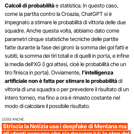
Calcoli di probabilità
e statistica. In questo caso,
come la partita contro la Croazia, ChatGPT si è
impegnato a stimare le probabilità di vittoria delle due
squadre. Anche questa volta, abbiamo dato come
parametri cinque statistiche tecniche delle partite
fatte durante la fase dei gironi: la somma dei gol fatti e
subiti, la somma dei tiri totali e di quelli in porta, e infine
la media dell'XG (i gol attesi, cioè le probabilità che un
tiro finisca in porta). Ovviamente,
l'intelligenza
artificiale non è fatta per stimare le probabilità
di
vittoria di una squadra o per prevedere il risultato di un
intero torneo, ma fino a ora è rimasto costante nel
modo di calcolare il possibile risultato.
LEGGI ANCHE
Striscia la Notizia usa i deepfake di Mentana ma
gli utenti pensano che sia davvero lui: lo stop del