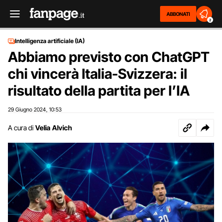
ABBONATI
2
Intelligenza artificiale (IA)
Abbiamo previsto con ChatGPT
chi vincerà Italia-Svizzera: il
risultato della partita per l’IA
29 Giugno 2024
10:53
,
A cura di
Velia Alvich