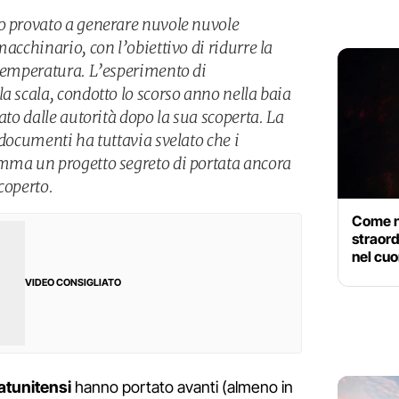
o provato a generare nuvole nuvole
macchinario, con l’obiettivo di ridurre la
 temperatura. L’esperimento di
a scala, condotto lo scorso anno nella baia
ato dalle autorità dopo la sua scoperta. La
 documenti ha tuttavia svelato che i
amma un progetto segreto di portata ancora
coperto.
Come na
straord
nel cuo
VIDEO CONSIGLIATO
tatunitensi
hanno portato avanti (almeno in