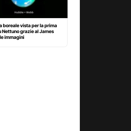
a boreale vista per la prima
u Nettuno grazie al James
le immagini