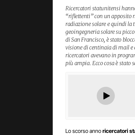
Ricercatori statunitensi hann
“riflettenti” con un apposito 
radiazione solare e quindi la
geoingegneria solare su piccol
di San Francisco, è stato blocc
visione di centinaia di mail e
ricercatori avevano in progr
più ampia. Ecco cosa è stato s
Lo scorso anno
ricercatori s