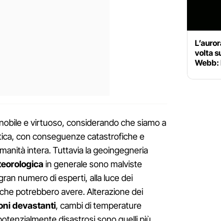
L’auror
volta s
Webb: 
nobile e virtuoso, considerando che siamo a
atica, con conseguenze catastrofiche e
'umanità intera. Tuttavia la geoingegneria
eorologica
in generale sono malviste
gran numero di esperti, alla luce dei
ili che potrebbero avere. Alterazione dei
ioni devastanti
, cambi di temperature
i potenzialmente disastrosi sono quelli più