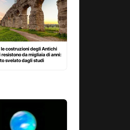
le costruzioni degli Antichi
resistono da migliaia di anni:
eto svelato dagli studi