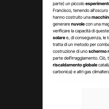
parte) un piccolo
esperiment
Francisco, tenendo all'oscuro le
hanno costruito una
macchin
generare
nuvole
con una ma
verificare la capacità di queste 
solare
e, di conseguenza, le te
tratta di un metodo per comba
costruzione di uno
schermo ri
parte dell'irraggiamento. Ciò,
riscaldamento globale
catali
carbonica) e altri gas climalter