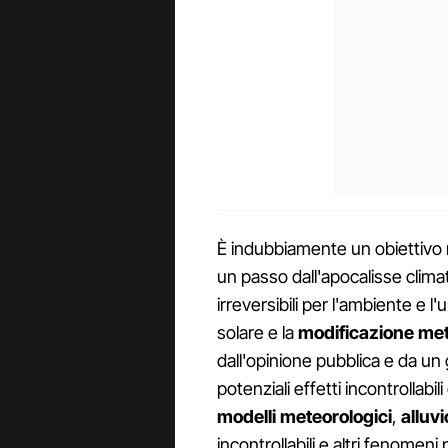
È indubbiamente un obiettivo 
un passo dall'apocalisse clim
irreversibili per l'ambiente e l
solare e la
modificazione met
dall'opinione pubblica e da un 
potenziali effetti incontrollab
modelli meteorologici
,
alluv
incontrollabili e altri fenomen