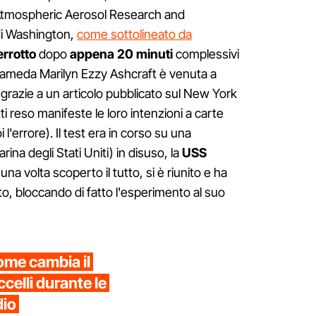
tmospheric Aerosol Research and
di Washington,
come sottolineato da
errotto
dopo
appena 20 minuti
complessivi
Alameda Marilyn Ezzy Ashcraft è venuta a
razie a un articolo pubblicato sul New York
ti reso manifeste le loro intenzioni a carte
l'errore). Il test era in corso su una
rina degli Stati Uniti) in disuso, la
USS
 una volta scoperto il tutto, si è riunito e ha
tto, bloccando di fatto l'esperimento al suo
me cambia il
elli durante le
dio