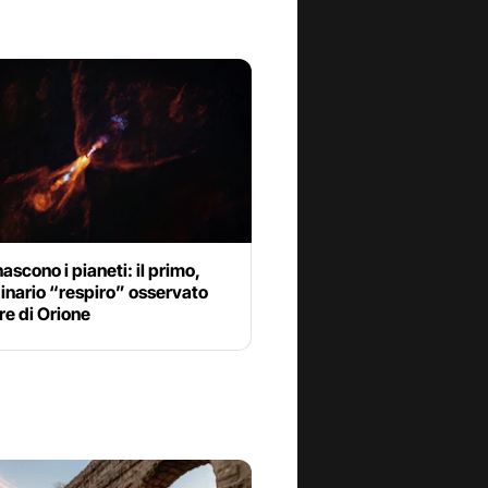
scono i pianeti: il primo,
inario “respiro” osservato
re di Orione