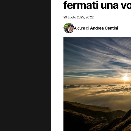
fermati una vo
29 Luglio 2025
20:22
,
A cura di
Andrea Centini