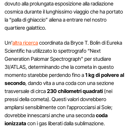
dovuto alla prolungata esposizione alla radiazione
cosmica durante il lunghissimo viaggio che ha portato
la “palla di ghiaccio” aliena a entrare nel nostro
quartiere galattico.
Un'
altra ricerca
coordinata da Bryce T. Bolin di Eureka
Scientific ha utilizzato lo spettrografo “Next
Generation Palomar Spectrograph” per studiare
3I/ATLAS, determinando che la cometa in questo
momento starebbe perdendo fino a
1 kg di polvere al
secondo
, dando vita a una coda con una sezione
trasversale di circa
230 chilometri quadrati
(nei
pressi della cometa). Questi valori dovrebbero
ampliarsi sensibilmente con l'approcciarsi al Sole;
dovrebbe innescarsi anche una seconda
coda
ionizzata
con i gas liberati dalla sublimazione.