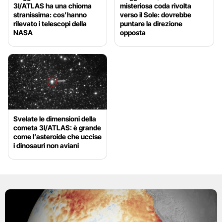
3I/ATLAS ha una chioma
misteriosa coda rivolta
stranissima: cos’hanno
verso il Sole: dovrebbe
rilevato i telescopi della
puntare la direzione
NASA
opposta
Svelate le dimensioni della
cometa 3I/ATLAS: è grande
come l’asteroide che uccise
i dinosauri non aviani