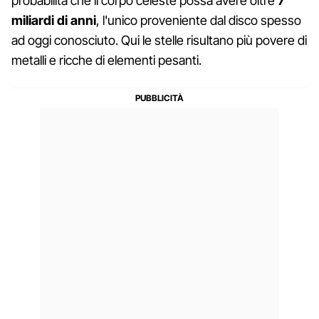
probabilità che il corpo celeste possa avere oltre
7
miliardi di anni
, l'unico proveniente dal disco spesso
ad oggi conosciuto. Qui le stelle risultano più povere di
metalli e ricche di elementi pesanti.