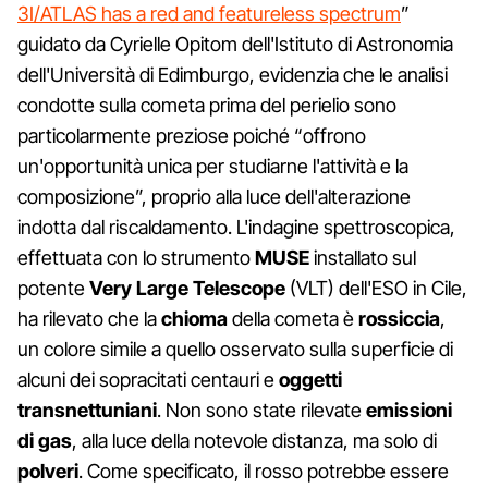
3I/ATLAS has a red and featureless spectrum
”
guidato da Cyrielle Opitom dell'Istituto di Astronomia
dell'Università di Edimburgo, evidenzia che le analisi
condotte sulla cometa prima del perielio sono
particolarmente preziose poiché “offrono
un'opportunità unica per studiarne l'attività e la
composizione”, proprio alla luce dell'alterazione
indotta dal riscaldamento. L'indagine spettroscopica,
effettuata con lo strumento
MUSE
installato sul
potente
Very Large Telescope
(VLT) dell'ESO in Cile,
ha rilevato che la
chioma
della cometa è
rossiccia
,
un colore simile a quello osservato sulla superficie di
alcuni dei sopracitati centauri e
oggetti
transnettuniani
. Non sono state rilevate
emissioni
di gas
, alla luce della notevole distanza, ma solo di
polveri
. Come specificato, il rosso potrebbe essere