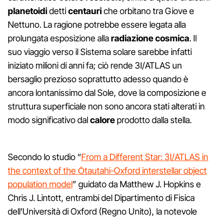
planetoidi
detti
centauri
che orbitano tra Giove e
Nettuno. La ragione potrebbe essere legata alla
prolungata esposizione alla
radiazione cosmica
. Il
suo viaggio verso il Sistema solare sarebbe infatti
iniziato milioni di anni fa; ciò rende 3I/ATLAS un
bersaglio prezioso soprattutto adesso quando è
ancora lontanissimo dal Sole, dove la composizione e
struttura superficiale non sono ancora stati alterati in
modo significativo dal
calore
prodotto dalla stella.
Secondo lo studio “
From a Different Star: 3I/ATLAS in
the context of the Ōtautahi-Oxford interstellar object
population model
” guidato da Matthew J. Hopkins e
Chris J. Lintott, entrambi del Dipartimento di Fisica
dell'Università di Oxford (Regno Unito), la notevole