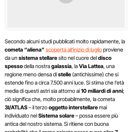
Secondo alcuni studi pubblicati molto rapidamente, la
cometa “aliena”
scoperta all'inizio di luglio
proviene
da un
sistema stellare
sito nel cuore del
disco
spesso
della nostra
galassia
, la
Via Lattea
, una
regione meno densa di
stelle
(antichissime) che si
estende fino a circa 7.500 anni luce. Si stima che l'età
media di questi astri sia attorno ai
10 miliardi di anni
;
ciò significa che, molto probabilmente, la cometa
3I/ATLAS
– il terzo
oggetto interstellare
mai
individuato nel
Sistema solare
– possa essere più
antica del nostro sistema. Si ritiene con buona