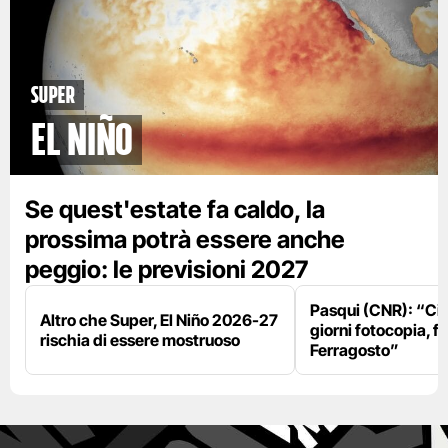
Super
El Niño
Se quest'estate fa caldo, la
prossima potrà essere anche
peggio: le previsioni 2027
Pasqui (CNR): “Ci
Altro che Super, El Niño 2026-27
giorni fotocopia, fo
rischia di essere mostruoso
Ferragosto”