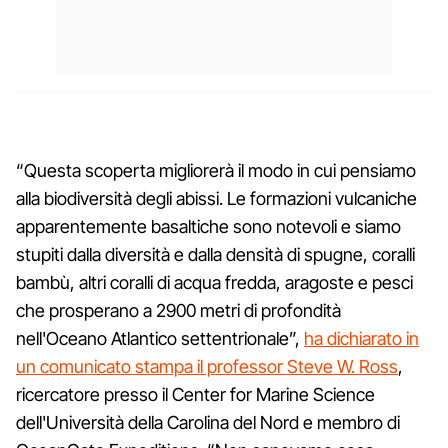
“Questa scoperta migliorerà il modo in cui pensiamo
alla biodiversità degli abissi. Le formazioni vulcaniche
apparentemente basaltiche sono notevoli e siamo
stupiti dalla diversità e dalla densità di spugne, coralli
bambù, altri coralli di acqua fredda, aragoste e pesci
che prosperano a 2900 metri di profondità
nell'Oceano Atlantico settentrionale”,
ha dichiarato in
un comunicato stampa il professor Steve W. Ross
,
ricercatore presso il Center for Marine Science
dell'Università della Carolina del Nord e membro di