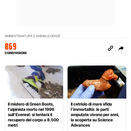
AMBIENTE
NATURA E ANIMALI
SCIENZE
869
CONDIVISIONI
Il mistero di Green Boots,
Il cetriolo di mare sfida
l’alpinista morto nel 1996
l’immortalità: le parti
sull’Everest: si tenterà il
amputate vivono per anni,
recupero del corpo a 8.500
la scoperta su Science
metri
Advances