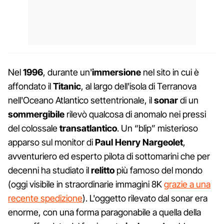
Nel
1996
, durante un'
immersione
nel sito in cui è
affondato il
Titanic
, al largo dell'isola di Terranova
nell'Oceano Atlantico settentrionale, il
sonar
di un
sommergibile
rilevò qualcosa di anomalo nei pressi
del colossale
transatlantico
. Un “blip” misterioso
apparso sul monitor di
Paul Henry Nargeolet
,
avventuriero ed esperto pilota di sottomarini che per
decenni ha studiato il
relitto
più famoso del mondo
(oggi visibile in straordinarie immagini 8K
grazie a una
recente spedizione
). L'oggetto rilevato dal sonar era
enorme, con una forma paragonabile a quella della