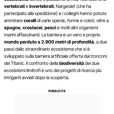
vertebrati
e
invertebrati
. Nargeolet (che ha
partecipato alla spedizione) e i colleghi hanno potuto
ammirare
coralli
di varie specie, forme e colori, oltre a
spugne
,
crostacei
,
pesci
e molti altri organismi
marini affascinanti. La barriera è un vero e proprio
mondo perduto a 2.900 metri di profondità
, a due
passi dallo straordinario ecosistema che si è
sviluppato sulla barriera artificiale offerta dai tronconi
del Titanic. Il confronto della
biodiversità
dei due
ecosistemi limitrofi è uno dei progetti di ricerca più
intriganti avviati dopo la scoperta.