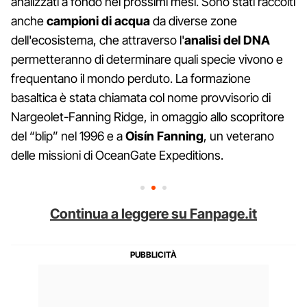
analizzati a fondo nei prossimi mesi. Sono stati raccolti
anche
campioni di acqua
da diverse zone
dell'ecosistema, che attraverso l'
analisi del DNA
permetteranno di determinare quali specie vivono e
frequentano il mondo perduto. La formazione
basaltica è stata chiamata col nome provvisorio di
Nargeolet-Fanning Ridge, in omaggio allo scopritore
del “blip” nel 1996 e a
Oisín Fanning
, un veterano
delle missioni di OceanGate Expeditions.
Continua a leggere su Fanpage.it