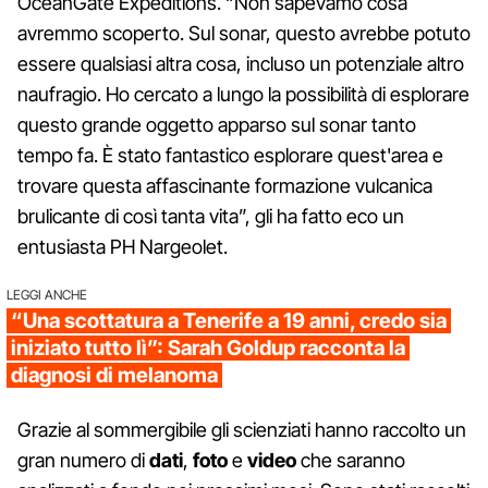
OceanGate Expeditions. “Non sapevamo cosa
avremmo scoperto. Sul sonar, questo avrebbe potuto
essere qualsiasi altra cosa, incluso un potenziale altro
naufragio. Ho cercato a lungo la possibilità di esplorare
questo grande oggetto apparso sul sonar tanto
tempo fa. È stato fantastico esplorare quest'area e
trovare questa affascinante formazione vulcanica
brulicante di così tanta vita”, gli ha fatto eco un
entusiasta PH Nargeolet.
LEGGI ANCHE
“Una scottatura a Tenerife a 19 anni, credo sia
iniziato tutto lì”: Sarah Goldup racconta la
diagnosi di melanoma
Grazie al sommergibile gli scienziati hanno raccolto un
gran numero di
dati
,
foto
e
video
che saranno