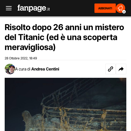
ABBONATI
2
Risolto dopo 26 anni un mistero
del Titanic (ed è una scoperta
meravigliosa)
28 Ottobre 2022
18:49
,
A cura di
Andrea Centini