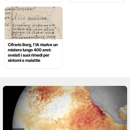
Cifrario Borg, l’IA risolve un
mistero lungo 400 anni:
svelati i suoi rimedi per
sintomi e malattie