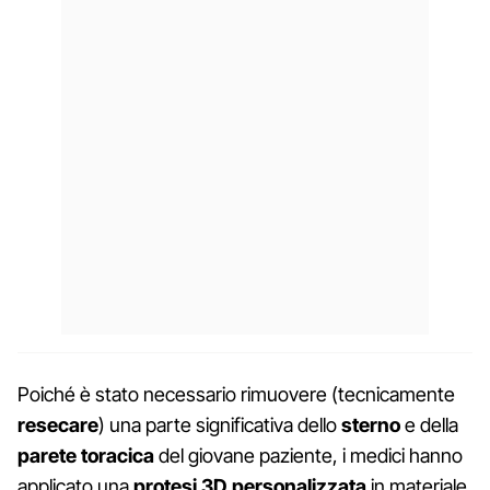
Poiché è stato necessario rimuovere (tecnicamente
resecare
) una parte significativa dello
sterno
e della
parete toracica
del giovane paziente, i medici hanno
applicato una
protesi 3D personalizzata
in materiale