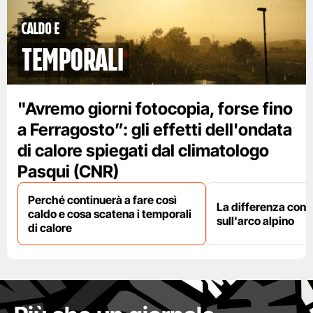
caldo e
temporali
"Avremo giorni fotocopia, forse fino
a Ferragosto”: gli effetti dell'ondata
di calore spiegati dal climatologo
Pasqui (CNR)
Perché continuerà a fare così
La differenza con i
caldo e cosa scatena i temporali
sull'arco alpino
di calore