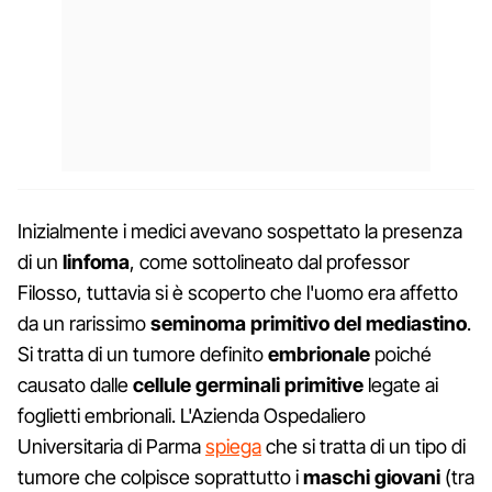
Inizialmente i medici avevano sospettato la presenza
di un
linfoma
, come sottolineato dal professor
Filosso, tuttavia si è scoperto che l'uomo era affetto
da un rarissimo
seminoma primitivo del mediastino
.
Si tratta di un tumore definito
embrionale
poiché
causato dalle
cellule germinali primitive
legate ai
foglietti embrionali. L'Azienda Ospedaliero
Universitaria di Parma
spiega
che si tratta di un tipo di
tumore che colpisce soprattutto i
maschi giovani
(tra