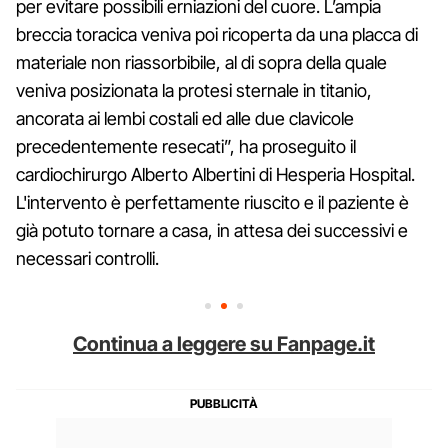
per evitare possibili erniazioni del cuore. L’ampia
breccia toracica veniva poi ricoperta da una placca di
materiale non riassorbibile, al di sopra della quale
veniva posizionata la protesi sternale in titanio,
ancorata ai lembi costali ed alle due clavicole
precedentemente resecati”, ha proseguito il
cardiochirurgo Alberto Albertini di Hesperia Hospital.
L'intervento è perfettamente riuscito e il paziente è
già potuto tornare a casa, in attesa dei successivi e
necessari controlli.
Continua a leggere su Fanpage.it