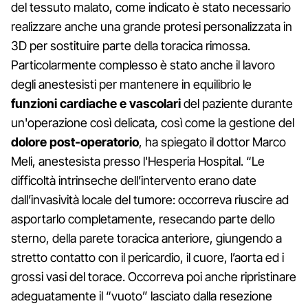
del tessuto malato, come indicato è stato necessario
realizzare anche una grande protesi personalizzata in
3D per sostituire parte della toracica rimossa.
Particolarmente complesso è stato anche il lavoro
degli anestesisti per mantenere in equilibrio le
funzioni cardiache e vascolari
del paziente durante
un'operazione così delicata, così come la gestione del
dolore post-operatorio
, ha spiegato il dottor Marco
Meli, anestesista presso l'Hesperia Hospital. “Le
difficoltà intrinseche dell’intervento erano date
dall’invasività locale del tumore: occorreva riuscire ad
asportarlo completamente, resecando parte dello
sterno, della parete toracica anteriore, giungendo a
stretto contatto con il pericardio, il cuore, l’aorta ed i
grossi vasi del torace. Occorreva poi anche ripristinare
adeguatamente il “vuoto” lasciato dalla resezione