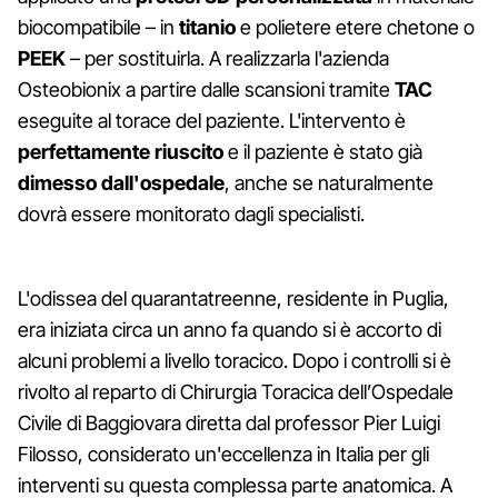
biocompatibile – in
titanio
e polietere etere chetone o
PEEK
– per sostituirla. A realizzarla l'azienda
Osteobionix a partire dalle scansioni tramite
TAC
eseguite al torace del paziente. L'intervento è
perfettamente riuscito
e il paziente è stato già
dimesso dall'ospedale
, anche se naturalmente
dovrà essere monitorato dagli specialisti.
L'odissea del quarantatreenne, residente in Puglia,
era iniziata circa un anno fa quando si è accorto di
alcuni problemi a livello toracico. Dopo i controlli si è
rivolto al reparto di Chirurgia Toracica dell’Ospedale
Civile di Baggiovara diretta dal professor Pier Luigi
Filosso, considerato un'eccellenza in Italia per gli
interventi su questa complessa parte anatomica. A