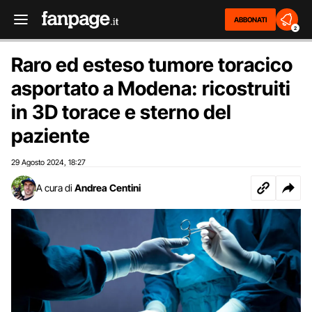
ABBONATI
2
Raro ed esteso tumore toracico
asportato a Modena: ricostruiti
in 3D torace e sterno del
paziente
29 Agosto 2024
18:27
,
A cura di
Andrea Centini