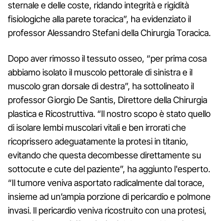
sternale e delle coste, ridando integrità e rigidità
fisiologiche alla parete toracica”, ha evidenziato il
professor Alessandro Stefani della Chirurgia Toracica.
Dopo aver rimosso il tessuto osseo, “per prima cosa
abbiamo isolato il muscolo pettorale di sinistra e il
muscolo gran dorsale di destra”, ha sottolineato il
professor Giorgio De Santis, Direttore della Chirurgia
plastica e Ricostruttiva. “Il nostro scopo è stato quello
di isolare lembi muscolari vitali e ben irrorati che
ricoprissero adeguatamente la protesi in titanio,
evitando che questa decombesse direttamente su
sottocute e cute del paziente”, ha aggiunto l'esperto.
“Il tumore veniva asportato radicalmente dal torace,
insieme ad un’ampia porzione di pericardio e polmone
invasi. Il pericardio veniva ricostruito con una protesi,