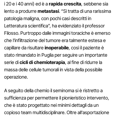
i 20 e i 40 anni) ed è a
rapida crescita
, sebbene sia
lento a produrre
metastasi
. “Si tratta di una rarissima
patologia maligna, con pochi casi descritti in
Letteratura scientifica”, ha evidenziato il professor
Filosso. Purtroppo dalle immagini toraciche è emerso
che l'infiltrazione del tumore era talmente estesa e
capillare da risultare
inoperabile
, così il paziente è
stato rimandato in Puglia per seguire un importante
serie di
cicli di chemioterapia
, al fine di ridurre la
massa delle cellule tumorali in vista della possibile
operazione.
A seguito della chemio il seminoma si è ristretto a
sufficienza per permettere il pionieristico intervento,
che è stato progettato nei minimi dettagli da un
copioso team multidisciplinare. Oltre all'asportazione