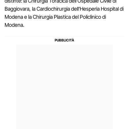
distinte: la Chirurgia Toracica dell’Ospedale Civile di
Baggiovara, la Cardiochirurgia dell’Hesperia Hospital di
Modena e la Chirurgia Plastica del Policlinico di
Modena.