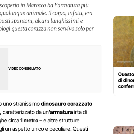
scoperto in Marocco ha l’armatura più
qualunque animale. Il corpo, infatti, era
usti spuntoni, alcuni lunghissimi e
logi questa corazza non serviva solo per
VIDEO CONSIGLIATO
Questo 
di dino
conferm
 uno stranissimo
dinosauro corazzato
, caratterizzato da un'
armatura
irta di
ghe circa
1 metro
– e altre strutture
gli un aspetto unico e peculiare. Questi