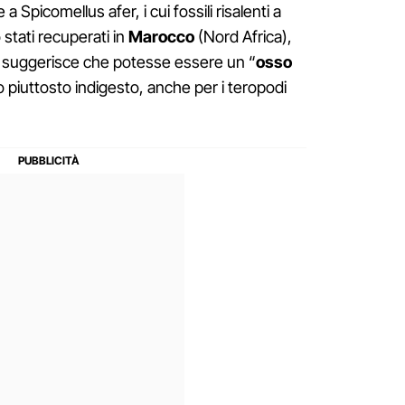
 Spicomellus afer, i cui fossili risalenti a
o stati recuperati in
Marocco
(Nord Africa),
o suggerisce che potesse essere un “
osso
 piuttosto indigesto, anche per i teropodi