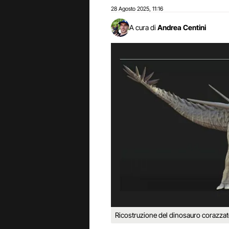
28 Agosto 2025
11:16
,
A cura di
Andrea Centini
Ricostruzione del dinosauro corazza