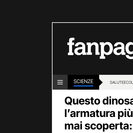
SCIENZE
SALUTE
ECOL
Questo dinos
l’armatura pi
mai scoperta: 