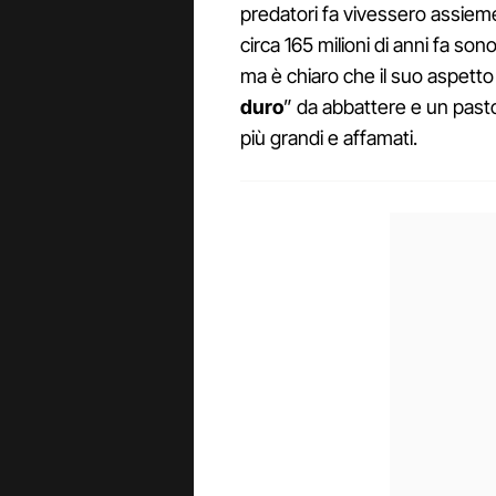
predatori fa vivessero assieme a
circa 165 milioni di anni fa son
ma è chiaro che il suo aspett
duro
” da abbattere e un pasto
più grandi e affamati.