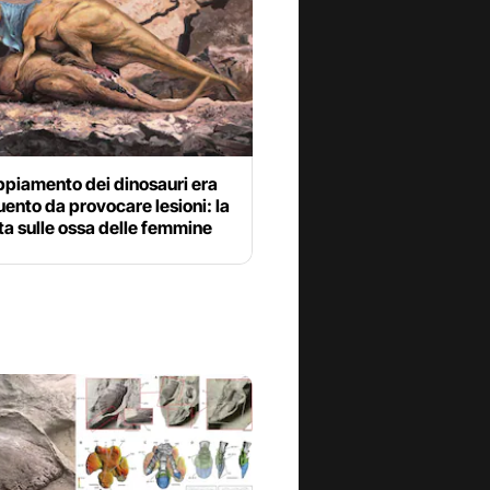
ppiamento dei dinosauri era
ruento da provocare lesioni: la
a sulle ossa delle femmine