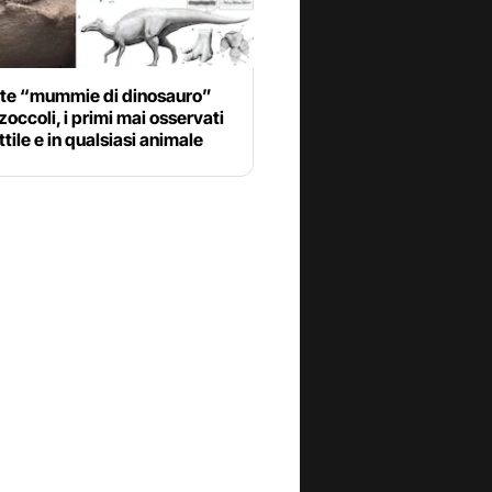
te “mummie di dinosauro”
 zoccoli, i primi mai osservati
ttile e in qualsiasi animale