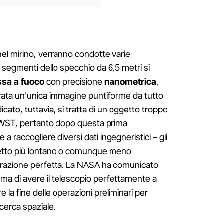
 mirino, verranno condotte varie
 segmenti dello specchio da 6,5 metri si
sa a fuoco
con precisione
nanometrica
,
rata un'unica immagine puntiforme da tutto
cato, tuttavia, si tratta di un oggetto troppo
 JWST, pertanto dopo questa prima
a raccogliere diversi dati ingegneristici – gli
getto più lontano o comunque meno
ibrazione perfetta. La NASA ha comunicato
ima di avere il telescopio perfettamente a
la fine delle operazioni preliminari per
icerca spaziale.