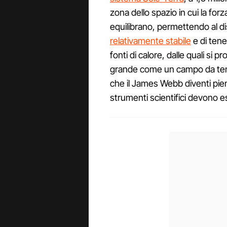
zona dello spazio in cui la forz
equilibrano, permettendo al di
relativamente stabile
e di tene
fonti di calore, dalle quali s
grande come un campo da tenn
che il James Webb diventi pien
strumenti scientifici devono es