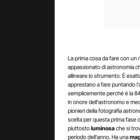
La prima cosa da fare con un
appassionato di astronomia che
allineare lo strumento. È esat
apprestano a fare puntando l'
semplicemente perché è la 84.
in onore dell'astronomo e me
pionieri della fotografia astron
scelta per questa prima fase de
piuttosto
luminosa
che si tro
periodo dell'anno. Ha una
mag