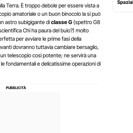
Spazia
lla Terra. È troppo debole per essere vista a
opio amatoriale o un buon binocolo la si può
un astro subigigante di
classe G
(spettro G8
scientifica Chi ha paura del buio?) molto
erfetta per avviare le prime fasi della
ù avanti dovranno tuttavia cambiare bersaglio,
un telescopio così potente; ne servirà una
le fondamentali e delicatissime operazioni di