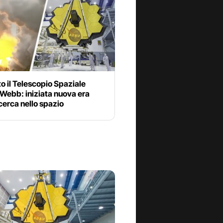
o il Telescopio Spaziale
Webb: iniziata nuova era
icerca nello spazio