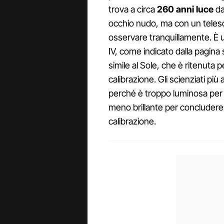
trova a circa
260 anni luce
da
occhio nudo, ma con un telesc
osservare tranquillamente. È 
IV, come indicato dalla pagina 
simile al Sole, che è ritenuta p
calibrazione. Gli scienziati pi
perché è troppo luminosa per 
meno brillante per concludere 
calibrazione.