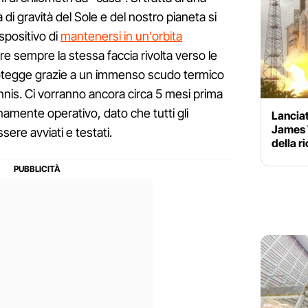
a di gravità del Sole e del nostro pianeta si
spositivo di
mantenersi in un'orbita
re sempre la stessa faccia rivolta verso le
i protegge grazie a un immenso scudo termico
is. Ci vorranno ancora circa 5 mesi prima
amente operativo, dato che tutti gli
Lanciat
James 
sere avviati e testati.
della r