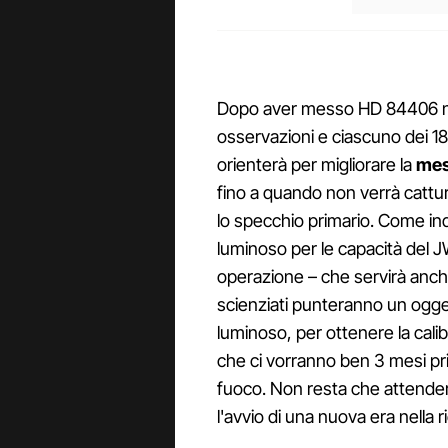
Dopo aver messo HD 84406 nel
osservazioni e ciascuno dei 18
orienterà per migliorare la
mes
fino a quando non verrà cattu
lo specchio primario. Come indi
luminoso per le capacità del
operazione – che servirà anche 
scienziati punteranno un og
luminoso, per ottenere la cal
che ci vorranno ben 3 mesi pr
fuoco. Non resta che attendere 
l'avvio di una nuova era nella r