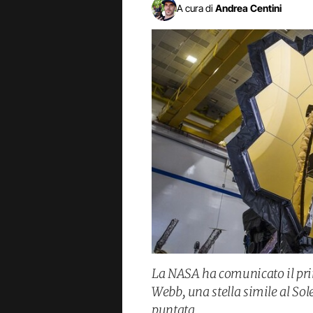
A cura di
Andrea Centini
La NASA ha comunicato il pri
Webb, una stella simile al Sol
puntata.