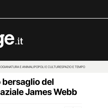
OGIA
NATURA E ANIMALI
POPOLI E CULTURE
SPAZIO E TEMPO
o bersaglio del
paziale James Webb