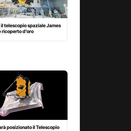
il telescopio spaziale James
 ricoperto d’oro
rà posizionato il Telescopio