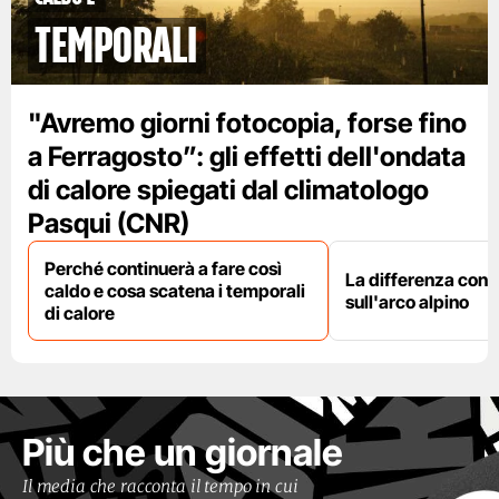
temporali
"Avremo giorni fotocopia, forse fino
a Ferragosto”: gli effetti dell'ondata
di calore spiegati dal climatologo
Pasqui (CNR)
Perché continuerà a fare così
La differenza con i
caldo e cosa scatena i temporali
sull'arco alpino
di calore
Più che un giornale
Il media che racconta il tempo in cui