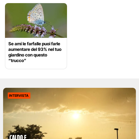
Se ami le farfalle puoi farle
aumentare del 93% nel tuo
giardino con questo
“trucco”
INTERVISTA
caldo e