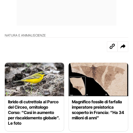
NATURA E ANIMALI
SCIENZE
Ibrido di cutrettola al Parco
Magnifico fossile di farfalla
del Circeo, ornitologo
imperatore preistorica
Corso: “Casi in aumento
scoperto in Francia: “Ha 34
per riscaldamento globale”.
milioni di anni”
Le foto