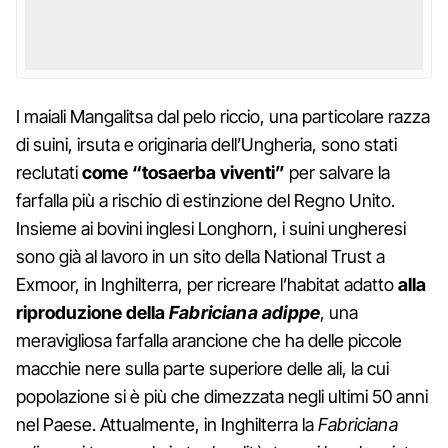
I maiali Mangalitsa dal pelo riccio, una particolare razza
di suini, irsuta e originaria dell’Ungheria, sono stati
reclutati
come “tosaerba viventi”
per salvare la
farfalla più a rischio di estinzione del Regno Unito.
Insieme ai bovini inglesi Longhorn, i suini ungheresi
sono già al lavoro in un sito della National Trust a
Exmoor, in Inghilterra, per ricreare l’habitat adatto
alla
riproduzione della
Fabriciana adippe
, una
meravigliosa farfalla arancione che ha delle piccole
macchie nere sulla parte superiore delle ali, la cui
popolazione si è più che dimezzata negli ultimi 50 anni
nel Paese. Attualmente, in Inghilterra la
Fabriciana