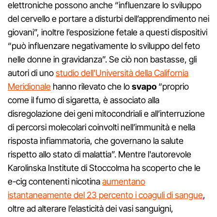
elettroniche possono anche “influenzare lo sviluppo
del cervello e portare a disturbi dell’apprendimento nei
giovani”, inoltre l’esposizione fetale a questi dispositivi
“può influenzare negativamente lo sviluppo del feto
nelle donne in gravidanza”. Se ciò non bastasse, gli
autori di uno
studio dell'Università della California
Meridionale
hanno rilevato che lo
svapo
“proprio
come il fumo di sigaretta, è associato alla
disregolazione dei geni mitocondriali e all’interruzione
di percorsi molecolari coinvolti nell’immunità e nella
risposta infiammatoria, che governano la salute
rispetto allo stato di malattia”. Mentre l'autorevole
Karolinska Institute di Stoccolma ha scoperto che le
e-cig contenenti nicotina
aumentano
istantaneamente del 23 percento i coaguli di sangue
,
oltre ad alterare l’elasticità dei vasi sanguigni,