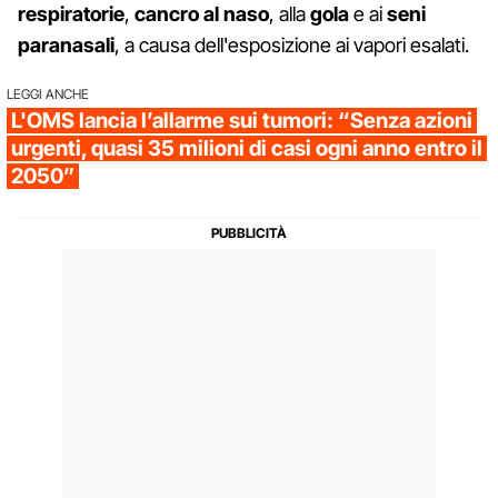
respiratorie
,
cancro al naso
, alla
gola
e ai
seni
paranasali
, a causa dell'esposizione ai vapori esalati.
LEGGI ANCHE
L'OMS lancia l’allarme sui tumori: “Senza azioni
urgenti, quasi 35 milioni di casi ogni anno entro il
2050”