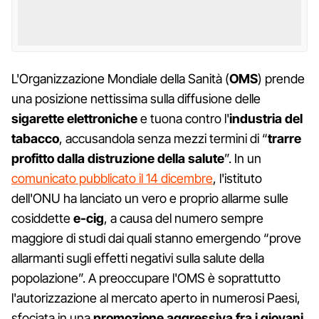
L'Organizzazione Mondiale della Sanità (
OMS
) prende
una posizione nettissima sulla diffusione delle
sigarette elettroniche
e tuona contro l'
industria del
tabacco
, accusandola senza mezzi termini di “
trarre
profitto dalla distruzione della salute
”. In un
comunicato pubblicato il 14 dicembre
, l'istituto
dell'ONU ha lanciato un vero e proprio allarme sulle
cosiddette
e-cig
, a causa del numero sempre
maggiore di studi dai quali stanno emergendo “prove
allarmanti sugli effetti negativi sulla salute della
popolazione”. A preoccupare l'OMS è soprattutto
l'autorizzazione al mercato aperto in numerosi Paesi,
sfociata in una
promozione aggressiva fra i giovani