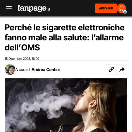
ABBONATI
2
Perché le sigarette elettroniche
fanno male alla salute: l’allarme
dell’OMS
15 Dicembre 2023
18:09
,
A cura di
Andrea Centini