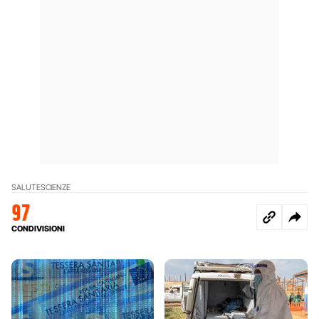
SALUTE
SCIENZE
97
CONDIVISIONI