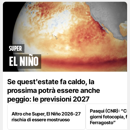
Super
El Niño
Se quest'estate fa caldo, la
prossima potrà essere anche
peggio: le previsioni 2027
Pasqui (CNR): “Ci
Altro che Super, El Niño 2026-27
giorni fotocopia, fo
rischia di essere mostruoso
Ferragosto”