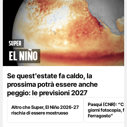
Super
El Niño
Se quest'estate fa caldo, la
prossima potrà essere anche
peggio: le previsioni 2027
Pasqui (CNR): “Ci
Altro che Super, El Niño 2026-27
giorni fotocopia, fo
rischia di essere mostruoso
Ferragosto”