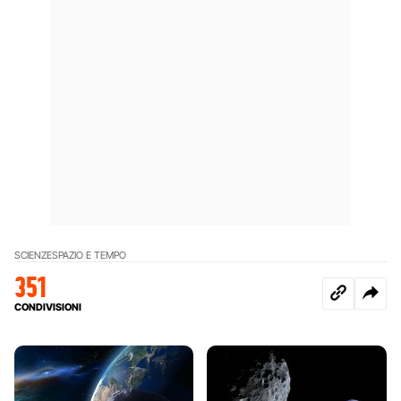
SCIENZE
SPAZIO E TEMPO
351
CONDIVISIONI