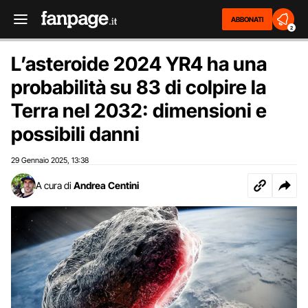
ABBONATI
2
L’asteroide 2024 YR4 ha una
probabilità su 83 di colpire la
Terra nel 2032: dimensioni e
possibili danni
29 Gennaio 2025
13:38
,
A cura di
Andrea Centini