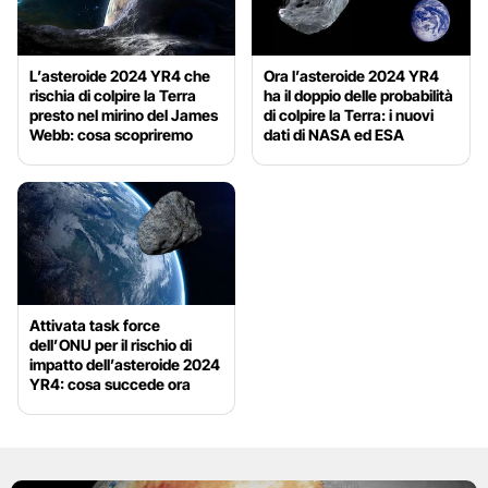
L’asteroide 2024 YR4 che
Ora l’asteroide 2024 YR4
rischia di colpire la Terra
ha il doppio delle probabilità
presto nel mirino del James
di colpire la Terra: i nuovi
Webb: cosa scopriremo
dati di NASA ed ESA
Attivata task force
dell’ONU per il rischio di
impatto dell’asteroide 2024
YR4: cosa succede ora