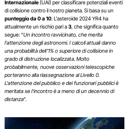
Internazionale
(UAI) per classificare potenziali eventi
di collisione contro il nostro pianeta. Si basa su un
punteggio da 0 a 10
. L'asteroide 2024 YR4 ha
attualmente un rischio pari a
3
, che significa quanto
segue: “
Un incontro ravvicinato, che merita
l'attenzione degli astronomi. I calcoli attuali danno
una probabilità dell'1% o superiore di collisione in
grado di distruzione localizzata. Molto
probabilmente, nuove osservazioni telescopiche
porteranno alla riassegnazione al Livello 0.
L'attenzione del pubblico e dei funzionari pubblici è
meritata se l'incontro è a meno di un decennio di
distanza
”.