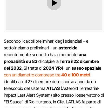
Secondo i calcoli preliminari degli scienziati – e
sottolineiamo preliminari – un
asteroide
recentemente scoperto ha al momento
una
probabilità su 83
di colpire la
Terra
il
22 dicembre
del 2032
. Si tratta di
2024 YR4
, un
sasso spaziale
con un diametro compreso tra
40 e 100 metri
identificato il 27 dicembre dello scorso anno da un
telescopio del sistema
ATLAS
(Asteroid Terrestrial-
impact Last Alert System) sito presso l'osservatorio di
“El Sauce” di Río Hurtado, in Cile. L'ATLAS fa parte di