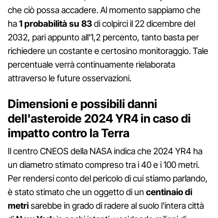
che ciò possa accadere. Al momento sappiamo che
ha
1 probabilità su 83
di colpirci il 22 dicembre del
2032, pari appunto all'1,2 percento, tanto basta per
richiedere un costante e certosino monitoraggio. Tale
percentuale verrà continuamente rielaborata
attraverso le future osservazioni.
Dimensioni e possibili danni
dell'asteroide 2024 YR4 in caso di
impatto contro la Terra
Il centro CNEOS della NASA indica che 2024 YR4 ha
un diametro stimato compreso tra i 40 e i 100 metri.
Per rendersi conto del pericolo di cui stiamo parlando,
è stato stimato che un oggetto di un
centinaio di
metri
sarebbe in grado di radere al suolo l'intera città