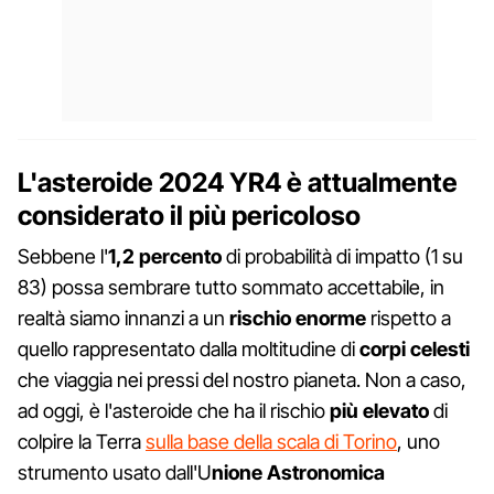
L'asteroide 2024 YR4 è attualmente
considerato il più pericoloso
Sebbene l'
1,2 percento
di probabilità di impatto (1 su
83) possa sembrare tutto sommato accettabile, in
realtà siamo innanzi a un
rischio enorme
rispetto a
quello rappresentato dalla moltitudine di
corpi celesti
che viaggia nei pressi del nostro pianeta. Non a caso,
ad oggi, è l'asteroide che ha il rischio
più elevato
di
colpire la Terra
sulla base della scala di Torino
, uno
strumento usato dall'U
nione Astronomica