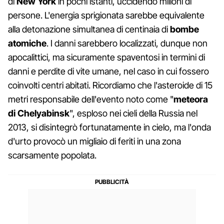
di
New York
in pochi istanti, uccidendo milioni di
persone. L'energia sprigionata sarebbe equivalente
alla detonazione simultanea di centinaia di
bombe
atomiche
. I danni sarebbero localizzati, dunque non
apocalittici, ma sicuramente spaventosi in termini di
danni e perdite di vite umane, nel caso in cui fossero
coinvolti centri abitati. Ricordiamo che l'asteroide di 15
metri responsabile dell'evento noto come "
meteora
di Chelyabinsk
", esploso nei cieli della Russia nel
2013, si disintegrò fortunatamente in cielo, ma l'onda
d'urto provocò un migliaio di feriti in una zona
scarsamente popolata.