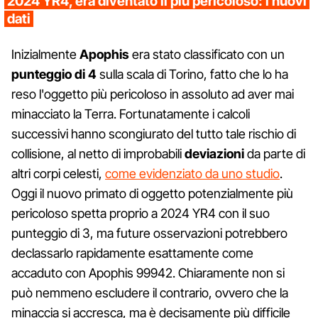
2024 YR4, era diventato il più pericoloso: i nuovi
dati
Inizialmente
Apophis
era stato classificato con un
punteggio di 4
sulla scala di Torino, fatto che lo ha
reso l'oggetto più pericoloso in assoluto ad aver mai
minacciato la Terra. Fortunatamente i calcoli
successivi hanno scongiurato del tutto tale rischio di
collisione, al netto di improbabili
deviazioni
da parte di
altri corpi celesti,
come evidenziato da uno studio
.
Oggi il nuovo primato di oggetto potenzialmente più
pericoloso spetta proprio a 2024 YR4 con il suo
punteggio di 3, ma future osservazioni potrebbero
declassarlo rapidamente esattamente come
accaduto con Apophis 99942. Chiaramente non si
può nemmeno escludere il contrario, ovvero che la
minaccia si accresca, ma è decisamente più difficile