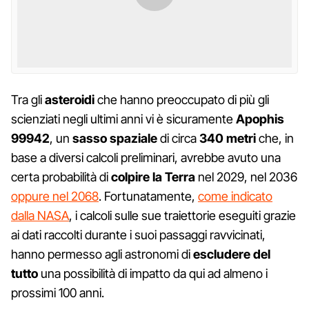
Tra gli
asteroidi
che hanno preoccupato di più gli
scienziati negli ultimi anni vi è sicuramente
Apophis
99942
, un
sasso spaziale
di circa
340 metri
che, in
base a diversi calcoli preliminari, avrebbe avuto una
certa probabilità di
colpire la Terra
nel 2029, nel 2036
oppure nel 2068
. Fortunatamente,
come indicato
dalla NASA
, i calcoli sulle sue traiettorie eseguiti grazie
ai dati raccolti durante i suoi passaggi ravvicinati,
hanno permesso agli astronomi di
escludere del
tutto
una possibilità di impatto da qui ad almeno i
prossimi 100 anni.