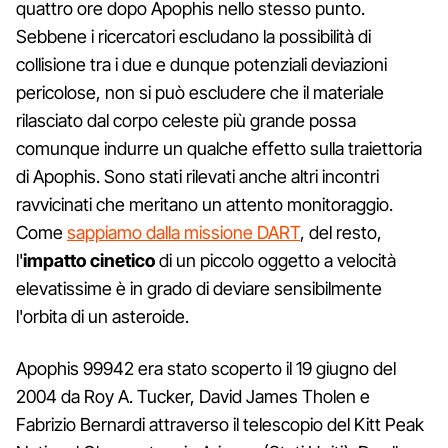
quattro ore dopo Apophis nello stesso punto.
Sebbene i ricercatori escludano la possibilità di
collisione tra i due e dunque potenziali deviazioni
pericolose, non si può escludere che il materiale
rilasciato dal corpo celeste più grande possa
comunque indurre un qualche effetto sulla traiettoria
di Apophis. Sono stati rilevati anche altri incontri
ravvicinati che meritano un attento monitoraggio.
Come
sappiamo dalla missione DART
, del resto,
l'
impatto cinetico
di un piccolo oggetto a velocità
elevatissime è in grado di deviare sensibilmente
l'orbita di un asteroide.
Apophis 99942 era stato scoperto il 19 giugno del
2004 da Roy A. Tucker, David James Tholen e
Fabrizio Bernardi attraverso il telescopio del Kitt Peak