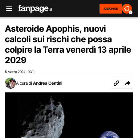
ABBONATI
2
Asteroide Apophis, nuovi
calcoli sui rischi che possa
colpire la Terra venerdì 13 aprile
2029
5 Marzo 2024
20:11
,
A cura di
Andrea Centini