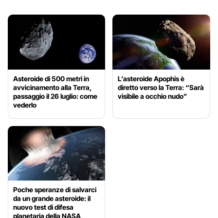
Asteroide di 500 metri in
L’asteroide Apophis è
avvicinamento alla Terra,
diretto verso la Terra: “Sarà
passaggio il 26 luglio: come
visibile a occhio nudo”
vederlo
Poche speranze di salvarci
da un grande asteroide: il
nuovo test di difesa
planetaria della NASA