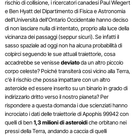
rischio di collisione, i ricercatori canadesi Paul Wiegert
e Ben Hyatt del Dipartimento di Fisica e Astronomia
dell'Università dell'Ontario Occidentale hanno deciso
di non lasciare nulla di intentato, proprio alla luce della
vicinanza dei passaggi (seppur sicuri). Se infatti il
sasso spaziale ad oggi non ha alcuna probabilità di
colpirci seguendo le sue attuali traiettorie, cosa
accadrebbe se venisse
deviato
da un altro piccolo
corpo celeste? Poiché transiterà così vicino alla Terra,
c'è il rischio che possa impattare con un altro
asteroide ed essere inserito su un binario in grado di
indirizzarlo dritto verso il nostro pianeta? Per
rispondere a questa domanda i due scienziati hanno
incrociato i dati delle traiettorie di Apophis 99942 con
quelli di ben
1,3 milioni di asteroidi
che orbitano nei
pressi della Terra, andando a caccia di quelli