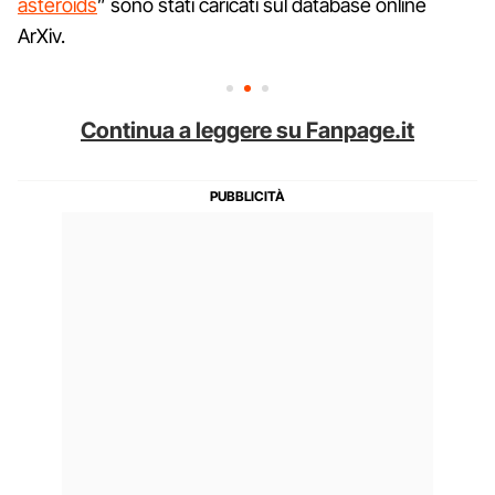
asteroids
” sono stati caricati sul database online
ArXiv.
Continua a leggere su Fanpage.it