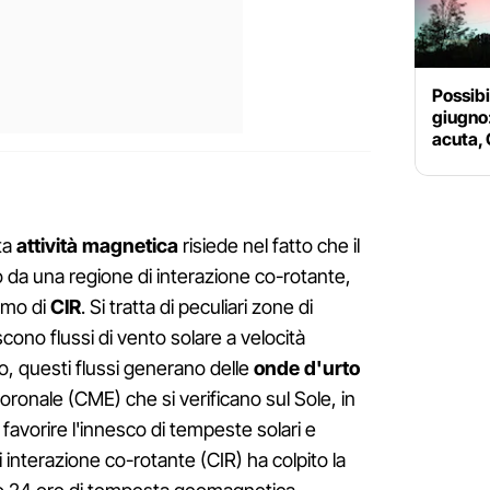
Possibil
giugno
acuta, 
ta
attività magnetica
risiede nel fatto che il
 da una regione di interazione co-rotante,
imo di
CIR
. Si tratta di peculiari zone di
scono flussi di vento solare a velocità
o, questi flussi generano delle
onde d'urto
 coronale (CME) che si verificano sul Sole, in
 favorire l'innesco di tempeste solari e
 interazione co-rotante (CIR) ha colpito la