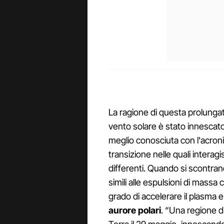
La ragione di questa prolunga
vento solare è stato innescato
meglio conosciuta con l'acron
transizione nelle quali interagi
differenti. Quando si scontran
simili alle espulsioni di massa
grado di accelerare il plasma e
aurore polari
. “Una regione di