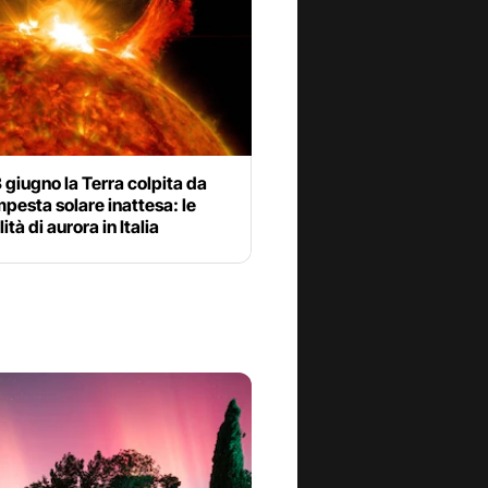
 giugno la Terra colpita da
pesta solare inattesa: le
ità di aurora in Italia