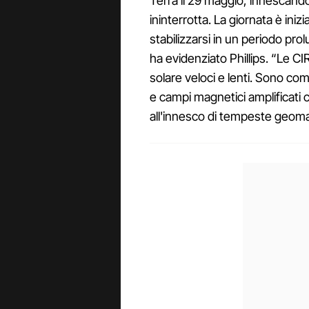
Terra il 29 maggio, innescan
ininterrotta. La giornata è iniz
stabilizzarsi in un periodo pro
ha evidenziato Phillips. “Le CI
solare veloci e lenti. Sono c
e campi magnetici amplificati
all'innesco di tempeste geoma