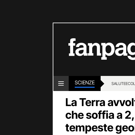
SCIENZE
SALUTE
ECOL
La Terra avvol
che soffia a 2
tempeste geo