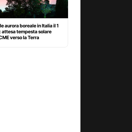
e aurora boreale in Italia il 1
: attesa tempesta solare
CME verso la Terra