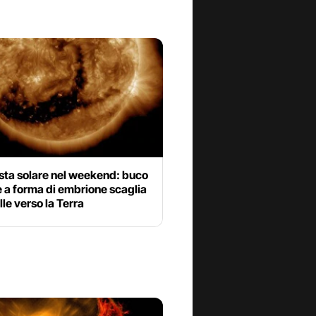
ta solare nel weekend: buco
e a forma di embrione scaglia
lle verso la Terra