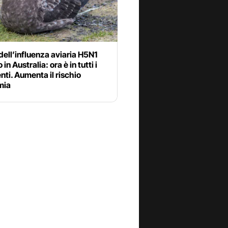
s dell’influenza aviaria H5N1
 in Australia: ora è in tutti i
nti. Aumenta il rischio
mia