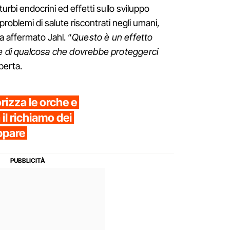
isturbi endocrini ed effetti sullo sviluppo
 problemi di salute riscontrati negli umani,
a affermato Jahl. “
Questo è un effetto
le di qualcosa che dovrebbe proteggerci
perta.
rizza le orche e
il richiamo dei
appare