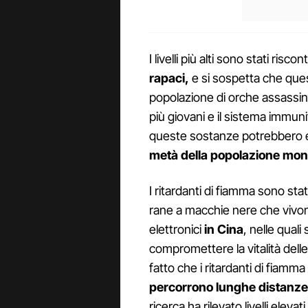
I livelli più alti sono stati riscon
rapaci,
e si sospetta che que
popolazione di orche assassi
più giovani e il sistema immuni
queste sostanze potrebbero 
metà della popolazione mon
I ritardanti di fiamma sono stati 
rane a macchie nere che vivono 
elettronici
in Cina
, nelle qual
compromettere la vitalità delle
fatto che i ritardanti di fiam
percorrono lunghe distanze
ricerca ha rilevato livelli eleva