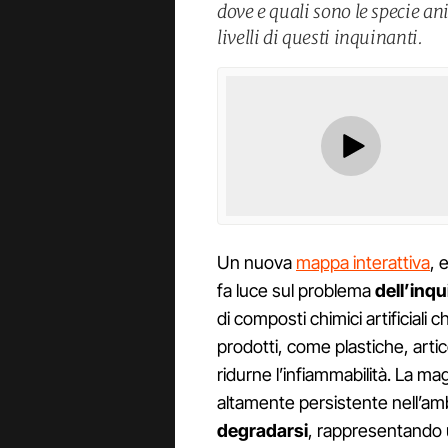
dove e quali sono le specie anim
livelli di questi inquinanti.
Un nuova
mappa interattiva
, 
fa luce sul problema
dell’inq
di composti chimici artificiali
prodotti, come plastiche, artic
ridurne l’infiammabilità. La ma
altamente persistente nell’a
degradarsi
, rappresentando 