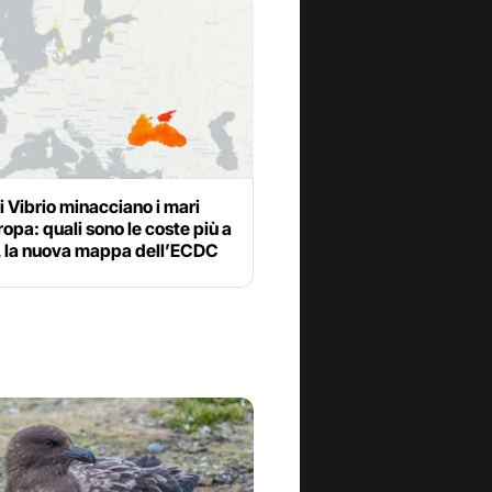
ri Vibrio minacciano i mari
ropa: quali sono le coste più a
o, la nuova mappa dell’ECDC