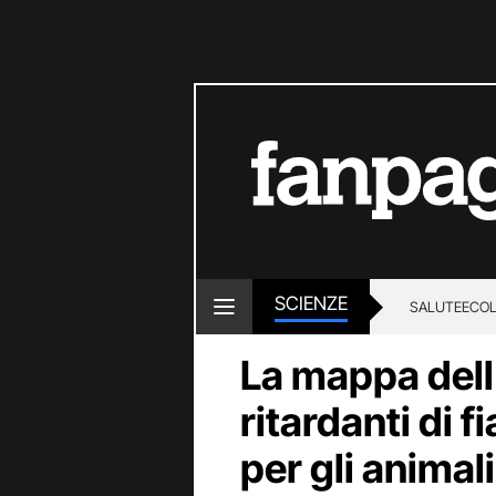
SCIENZE
SALUTE
ECOL
La mappa del
ritardanti di
per gli animali