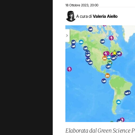
18 Ottobre 2023
20:00
,
A cura di
Valeria Aiello
Elaborata dal Green Science Po