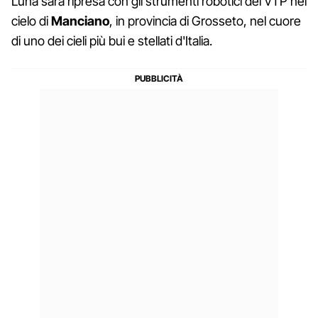
Luna sarà ripresa con gli strumenti robotici del VTP nel
cielo di
Manciano
, in provincia di Grosseto, nel cuore
di uno dei cieli più bui e stellati d'Italia.