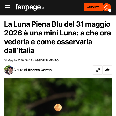
ABBONATI
2
La Luna Piena Blu del 31 maggio
2026 è una mini Luna: a che ora
vederla e come osservarla
dall’Italia
31 Maggio 2026
18:45
AGGIORNAMENTO
,
•
A cura di
Andrea Centini