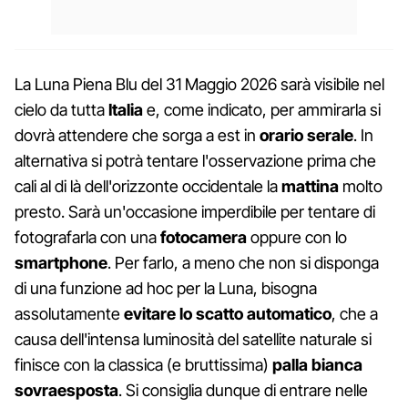
La Luna Piena Blu del 31 Maggio 2026 sarà visibile nel
cielo da tutta
Italia
e, come indicato, per ammirarla si
dovrà attendere che sorga a est in
orario serale
. In
alternativa si potrà tentare l'osservazione prima che
cali al di là dell'orizzonte occidentale la
mattina
molto
presto. Sarà un'occasione imperdibile per tentare di
fotografarla con una
fotocamera
oppure con lo
smartphone
. Per farlo, a meno che non si disponga
di una funzione ad hoc per la Luna, bisogna
assolutamente
evitare lo scatto automatico
, che a
causa dell'intensa luminosità del satellite naturale si
finisce con la classica (e bruttissima)
palla bianca
sovraesposta
. Si consiglia dunque di entrare nelle