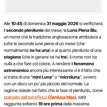
Alle
10:45
di domenica
31 maggio 2026
si verificherà
il
secondo plenilunio
del mese, la
Luna Piena Blu
,
un nome che la tradizione anglosassone attribuisce a
tutte le seconde lune piene di un mese (che
normalmente
ne ha una
) e al quarto plenilunio di una
stagione
(che in genere ne ha
tre
). Il nome non ha
nulla a che fare col colore. A rendere il
fenomeno
astronomico
ancora più interessante vi è il fatto che
si tratta di una “
mini Luna
” o “
microluna
”, ovvero
con un disco un po' più piccolo del normale. La
ragione risiede nel fatto che la fase di plenilunio, come
spiegato dall'astrofisico
Gianluca Masi
, sarà
raggiunta soltanto
19 ore prima
della massima