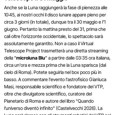
Anche se la Luna raggiungerà la fase di pienezza alle
10:45, ai nostri occhi il disco lunare appare pieno per
circa 3 giorni (in totale), dunque tra il 30 maggio e l'1
giugno. Pertanto la mattina presto del 31, prima che
cali oltre l'orizzonte occidentale, lo spettacolo sarà
assolutamente garantito. Non a caso il Virtual
Telescope Project trasmetterà una diretta streaming
della “
microluna Blu
” a partire dalle 03:35 ora italiana,
circa un'ora e mezza prima che la Luna sparisca (dal
cielo di Roma). Potete seguirla nel box poco più in
basso. A commentare l'evento l'astrofisico Gianluca
Masi, responsabile scientifico e fondatore del VTP,
oltre che divulgatore scientifico, curatore del
Planetario di Roma e autore del libro “Quando
l’universo diventò infinito” (Castelvecchi 2026). La