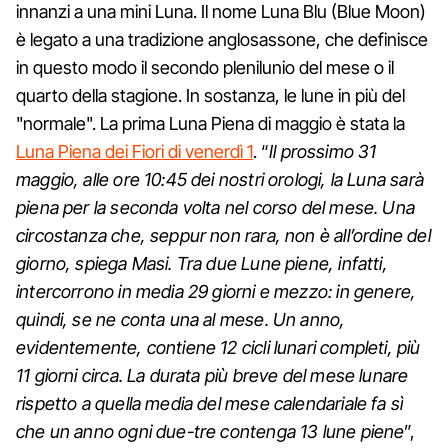
innanzi a una mini Luna. Il nome Luna Blu (Blue Moon)
è legato a una tradizione anglosassone, che definisce
in questo modo il secondo plenilunio del mese o il
quarto della stagione. In sostanza, le lune in più del
"normale". La prima Luna Piena di maggio è stata la
Luna Piena dei Fiori di venerdì 1
. “
Il prossimo 31
maggio, alle ore 10:45 dei nostri orologi, la Luna sarà
piena per la seconda volta nel corso del mese. Una
circostanza che, seppur non rara, non è all’ordine del
giorno, spiega Masi. Tra due Lune piene, infatti,
intercorrono in media 29 giorni e mezzo: in genere,
quindi, se ne conta una al mese. Un anno,
evidentemente, contiene 12 cicli lunari completi, più
11 giorni circa. La durata più breve del mese lunare
rispetto a quella media del mese calendariale fa sì
che un anno ogni due-tre contenga 13 lune piene
”,