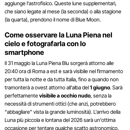
aggiunge l'astrofisico. Queste lune supplementari,
che siano legate al mese (la seconda) o alla stagione
(la quarta), prendono il nome di Blue Moon.
Come osservare la Luna Piena nel
cielo e fotografarla con lo
smartphone
Il 31 maggio la Luna Piena Blu sorgerà attorno alle
20:40 ora di Roma a est e sarà visibile nel firmamento
per tutta la notte e da tutta Italia, fino a quando non
tramonterà a ovest attorno all'alba del
1 giugno
. Sarà
perfettamente
visibile a occhio nudo
, senza la
necessità di strumenti ottici (che anzi, potrebbero
“abbagliare” vista la grande luminosità). L'arrivo della
Luna più piccola e lontana del 2026 sarà un'ottima
occasione per tentare qualche scatto astronomico.