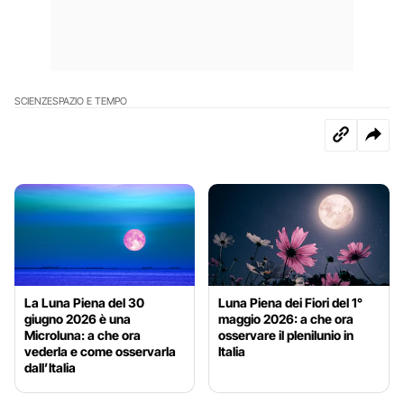
SCIENZE
SPAZIO E TEMPO
La Luna Piena del 30
Luna Piena dei Fiori del 1°
giugno 2026 è una
maggio 2026: a che ora
Microluna: a che ora
osservare il plenilunio in
vederla e come osservarla
Italia
dall’Italia