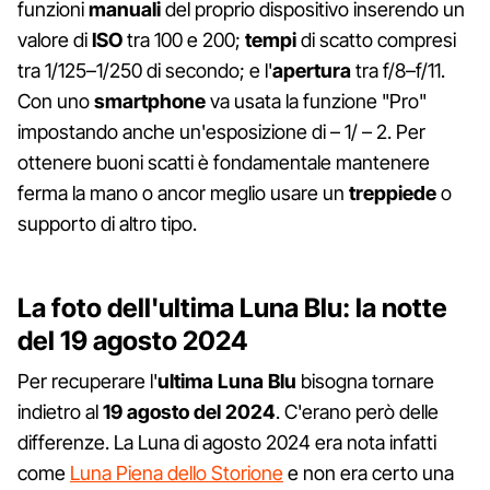
funzioni
manuali
del proprio dispositivo inserendo un
valore di
ISO
tra 100 e 200;
tempi
di scatto compresi
tra 1/125–1/250 di secondo; e l'
apertura
tra f/8–f/11.
Con uno
smartphone
va usata la funzione "Pro"
impostando anche un'esposizione di – 1/ – 2. Per
ottenere buoni scatti è fondamentale mantenere
ferma la mano o ancor meglio usare un
treppiede
o
supporto di altro tipo.
La foto dell'ultima Luna Blu: la notte
del 19 agosto 2024
Per recuperare l'
ultima Luna Blu
bisogna tornare
indietro al
19 agosto del 2024
. C'erano però delle
differenze. La Luna di agosto 2024 era nota infatti
come
Luna Piena dello Storione
e non era certo una