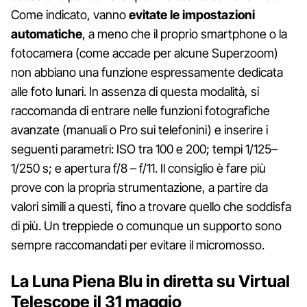
Come indicato, vanno
evitate le impostazioni
automatiche
, a meno che il proprio smartphone o la
fotocamera (come accade per alcune Superzoom)
non abbiano una funzione espressamente dedicata
alle foto lunari. In assenza di questa modalità, si
raccomanda di entrare nelle funzioni fotografiche
avanzate (manuali o Pro sui telefonini) e inserire i
seguenti parametri: ISO tra 100 e 200; tempi 1/125–
1/250 s; e apertura f/8 – f/11. Il consiglio è fare più
prove con la propria strumentazione, a partire da
valori simili a questi, fino a trovare quello che soddisfa
di più. Un treppiede o comunque un supporto sono
sempre raccomandati per evitare il micromosso.
La Luna Piena Blu in diretta su Virtual
Telescope il 31 maggio