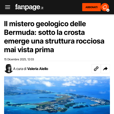
ABBONATI
2
Il mistero geologico delle
Bermuda: sotto la crosta
emerge una struttura rocciosa
mai vista prima
15 Dicembre 2025
12:03
,
A cura di
Valeria Aiello