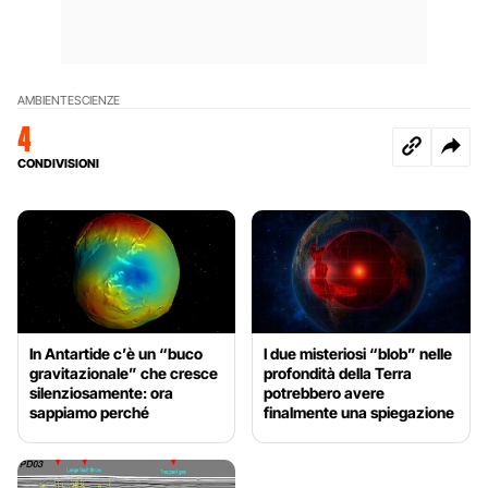
AMBIENTE
SCIENZE
4
CONDIVISIONI
In Antartide c’è un “buco
I due misteriosi “blob” nelle
gravitazionale” che cresce
profondità della Terra
silenziosamente: ora
potrebbero avere
sappiamo perché
finalmente una spiegazione