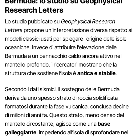
Bermuda: lo studio su Geophysical
Research Letters
Lo studio pubblicato su
Geophysical Research
Letters
propone un’interpretazione diversa rispetto ai
modelli classici usati per spiegare l’origine delle isole
oceaniche. Invece di attribuire l’elevazione delle
Bermuda a un pennacchio caldo ancora attivo nel
mantello profondo, i ricercatori mostrano che la
struttura che sostiene l’isola è
antica e stabile
.
Secondo i dati sismici, il sostegno delle Bermuda
deriva da uno spesso strato di roccia solidificata
formatosi durante la fase vulcanica, conclusa decine
di milioni di anni fa. Questo strato, meno denso del
mantello circostante, agisce come una
base
galleggiante
, impedendo all’isola di sprofondare nel