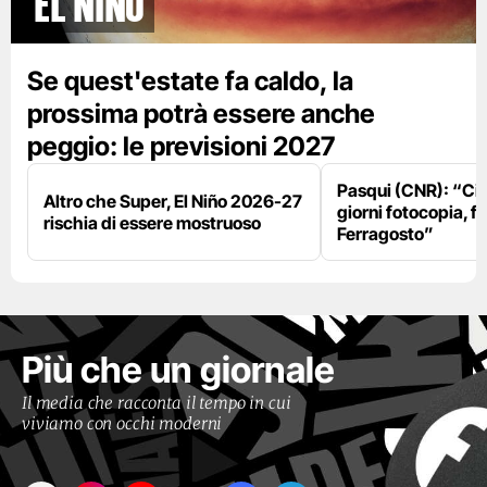
El Niño
Se quest'estate fa caldo, la
prossima potrà essere anche
peggio: le previsioni 2027
Pasqui (CNR): “Ci
Altro che Super, El Niño 2026-27
giorni fotocopia, fo
rischia di essere mostruoso
Ferragosto”
Più che un giornale
Il media che racconta il tempo in cui
viviamo con occhi moderni