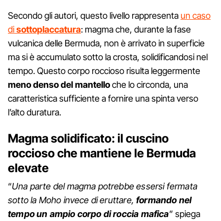
Secondo gli autori, questo livello rappresenta
un caso
di
sottoplaccatura
: magma che, durante la fase
vulcanica delle Bermuda, non è arrivato in superficie
ma si è accumulato sotto la crosta, solidificandosi nel
tempo. Questo corpo roccioso risulta leggermente
meno denso del mantello
che lo circonda, una
caratteristica sufficiente a fornire una spinta verso
l’alto duratura.
Magma solidificato: il cuscino
roccioso che mantiene le Bermuda
elevate
“
Una parte del magma potrebbe essersi fermata
sotto la Moho invece di eruttare,
formando nel
tempo un ampio corpo di roccia mafica
” spiega