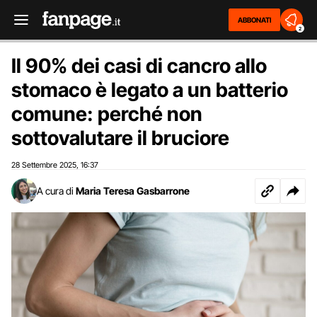
ABBONATI
2
Il 90% dei casi di cancro allo
stomaco è legato a un batterio
comune: perché non
sottovalutare il bruciore
28 Settembre 2025
16:37
,
A cura di
Maria Teresa Gasbarrone