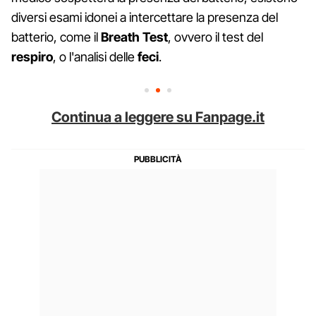
diversi esami idonei a intercettare la presenza del
batterio, come il
Breath Test
, ovvero il test del
respiro
, o l'analisi delle
feci
.
Continua a leggere su Fanpage.it