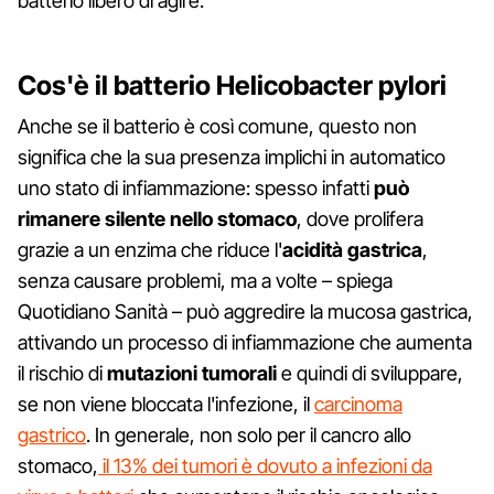
batterio libero di agire.
Cos'è
il batterio Helicobacter pylori
Anche se il batterio è così comune, questo non
significa che la sua presenza implichi in automatico
uno stato di infiammazione: spesso infatti
può
rimanere silente nello stomaco
, dove prolifera
grazie a un enzima che riduce l'
acidità gastrica
,
senza causare problemi, ma a volte – spiega
Quotidiano Sanità – può aggredire la mucosa gastrica,
attivando un processo di infiammazione che aumenta
il rischio di
mutazioni
tumorali
e quindi di sviluppare,
se non viene bloccata l'infezione, il
carcinoma
gastrico
. In generale, non solo per il cancro allo
stomaco,
il 13% dei tumori è dovuto a infezioni da