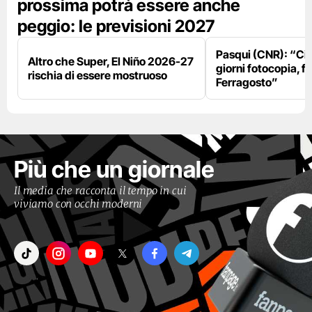
prossima potrà essere anche
peggio: le previsioni 2027
Pasqui (CNR): “Ci
Altro che Super, El Niño 2026-27
giorni fotocopia, fo
rischia di essere mostruoso
Ferragosto”
Più che un giornale
Il media che racconta il tempo in cui
viviamo con occhi moderni