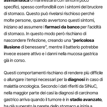
asintomatica
o manifestarsi con sintomi poco
specifici, spesso confondibili con i sintomi del bruciore
di stomaco. Questo può rivelarsi rischioso perché
molte persone, quando avvertono questi sintomi,
iniziano ad assumere i
farmaci da banco
per l'acidità
di stomaco. In questo modo però rischiano di
nascondere l'infezione, creando una "
pericolosa
illusione
di benessere", mentre il batterio potrebbe
invece essere attivo e i danni nella mucosa gastrica
già in corso.
Questi comportamenti rischiano di rendere più difficile
o allungare i tempi necessari per la
diagnosi
in caso di
malattia oncologica. Secondo i dati riferiti da SINuC,
nella maggior parte dei casi la diagnosi di carcinoma
gastrico arriva quando il tumore è in
stadio avanzato
,
ha già superato la parete dello stomaco e inizia a