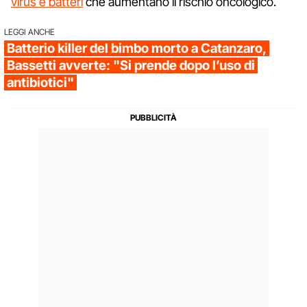
virus e batteri
che aumentano il rischio oncologico.
LEGGI ANCHE
Batterio killer del bimbo morto a Catanzaro,
Bassetti avverte: "Si prende dopo l’uso di
antibiotici"