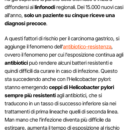
diffondersi ai
linfonodi
regionali. Dei 15.000 nuovi casi
all'anno,
solo un paziente su cinque riceve una
diagnosi precoce
.
A questi fattori di rischio per il carcinoma gastrico, si
aggiunge il fenomeno dell'
antibiotico-resistenza
,
ovvero il fenomeno per cui l'esposizione continua agli
antibiotici
può rendere alcuni batteri resistenti e
quindi difficili da curare in caso di infezione. Questo
sta succedendo anche con l'Helicobacter pylori:
stanno emergendo
ceppi di Helicobacter pylori
sempre più resistenti
agli antibiotici, che si
traducono in un tasso di successo inferiore sia nei
trattamenti di prima lineache quelli di seconda linea.
Man mano che l'infezione diventa più difficile da
estirpare, aumenta il tempo di esposizione al rischio