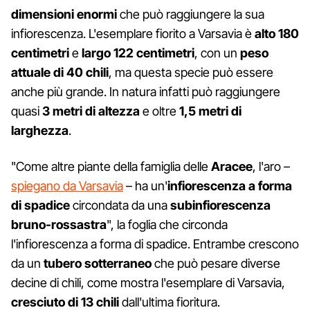
dimensioni enormi
che può raggiungere la sua
infiorescenza. L'esemplare fiorito a Varsavia è
alto 180
centimetri
e
largo 122 centimetri
, con un
peso
attuale di 40 chili
, ma questa specie può essere
anche più grande. In natura infatti può raggiungere
quasi
3 metri di altezza
e oltre
1,5 metri di
larghezza
.
"Come altre piante della famiglia delle
Aracee
, l'aro –
spiegano da Varsavia
– ha un'
infiorescenza a forma
di spadice
circondata da una
subinfiorescenza
bruno-rossastra
", la foglia che circonda
l'infiorescenza a forma di spadice. Entrambe crescono
da un
tubero sotterraneo
che può pesare diverse
decine di chili, come mostra l'esemplare di Varsavia,
cresciuto di 13 chili
dall'ultima fioritura.