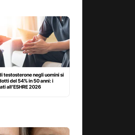
i di testosterone negli uomini si
dotti del 54% in 50 anni: i
ati all’ESHRE 2026