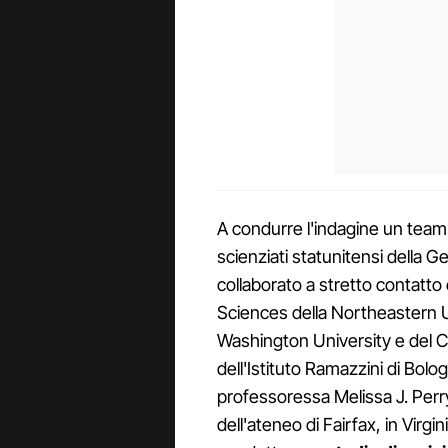
A condurre l'indagine un team 
scienziati statunitensi della
collaborato a stretto contatto
Sciences della Northeastern U
Washington University e del C
dell'Istituto Ramazzini di Bologn
professoressa Melissa J. Perry
dell'ateneo di Fairfax, in Virgi