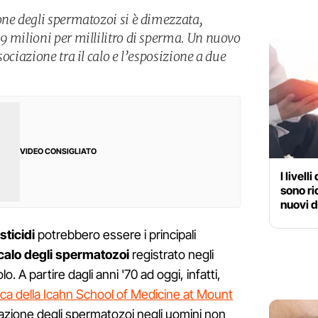
one degli spermatozoi si è dimezzata,
9 milioni per millilitro di sperma. Un nuovo
ociazione tra il calo e l’esposizione a due
VIDEO CONSIGLIATO
I livell
sono ri
nuovi d
sticidi
potrebbero essere i principali
alo degli spermatozoi
registrato negli
. A partire dagli anni '70 ad oggi, infatti,
ca della Icahn School of Medicine at Mount
razione degli spermatozoi negli uomini non