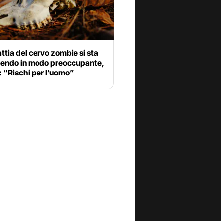
ttia del cervo zombie si sta
dendo in modo preoccupante,
: “Rischi per l’uomo”