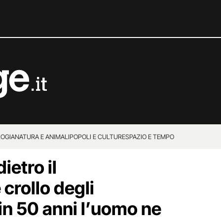
OGIA
NATURA E ANIMALI
POPOLI E CULTURE
SPAZIO E TEMPO
ietro il
crollo degli
in 50 anni l’uomo ne