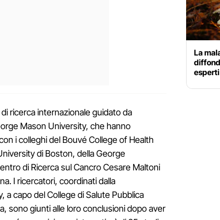
La mala
diffon
esperti
di ricerca internazionale guidato da
 George Mason University, che hanno
 con i colleghi del Bouvé College of Health
niversity di Boston, della George
entro di Ricerca sul Cancro Cesare Maltoni
a. I ricercatori, coordinati dalla
, a capo del College di Salute Pubblica
nia, sono giunti alle loro conclusioni dopo aver