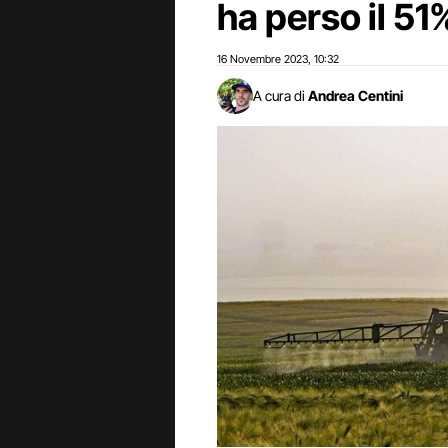
ha perso il 51
16 Novembre 2023
10:32
,
A cura di
Andrea Centini