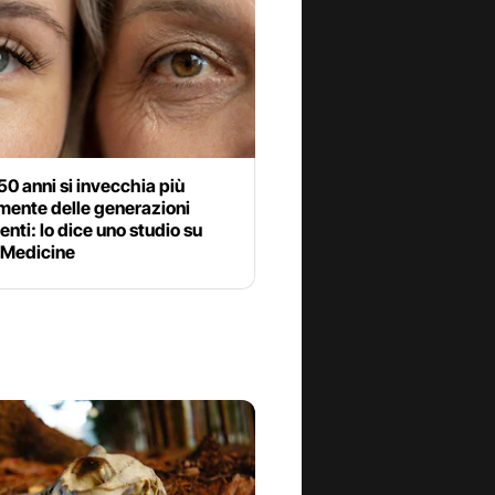
 50 anni si invecchia più
mente delle generazioni
nti: lo dice uno studio su
 Medicine