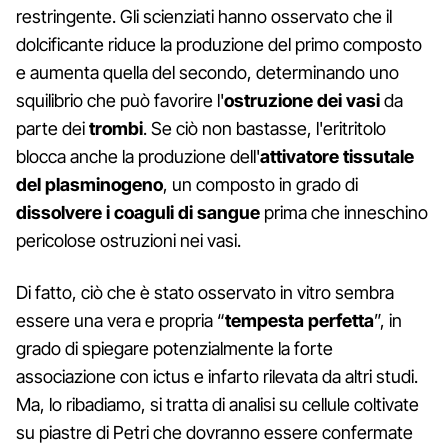
restringente. Gli scienziati hanno osservato che il
dolcificante riduce la produzione del primo composto
e aumenta quella del secondo, determinando uno
squilibrio che può favorire l'
ostruzione dei vasi
da
parte dei
trombi
. Se ciò non bastasse, l'eritritolo
blocca anche la produzione dell'
attivatore tissutale
del plasminogeno
, un composto in grado di
dissolvere i coaguli di sangue
prima che inneschino
pericolose ostruzioni nei vasi.
Di fatto, ciò che è stato osservato in vitro sembra
essere una vera e propria “
tempesta perfetta
”, in
grado di spiegare potenzialmente la forte
associazione con ictus e infarto rilevata da altri studi.
Ma, lo ribadiamo, si tratta di analisi su cellule coltivate
su piastre di Petri che dovranno essere confermate