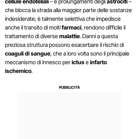
cellule endoteliali
– e prolungamenti degli
astrociti
–
che blocca la strada alla maggior parte delle sostanze
indesiderate; è talmente selettiva che impedisce
anche il transito di molti
farmaci
, rendono difficile il
trattamento di diverse
malattie
. Danni a questa
preziosa struttura possono esacerbare il rischio di
coaguli di sangue
, che a loro volta sono il principale
meccanismo di innesco per
ictus
e
infarto
ischemico
.