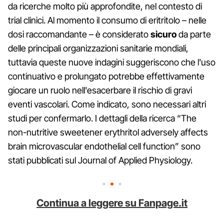
da ricerche molto più approfondite, nel contesto di
trial clinici. Al momento il consumo di eritritolo – nelle
dosi raccomandante – è considerato
sicuro
da parte
delle principali organizzazioni sanitarie mondiali,
tuttavia queste nuove indagini suggeriscono che l'uso
continuativo e prolungato potrebbe effettivamente
giocare un ruolo nell'esacerbare il rischio di gravi
eventi vascolari. Come indicato, sono necessari altri
studi per confermarlo. I dettagli della ricerca “The
non-nutritive sweetener erythritol adversely affects
brain microvascular endothelial cell function” sono
stati pubblicati sul Journal of Applied Physiology.
Continua a leggere su Fanpage.it