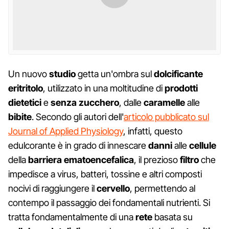
Un nuovo
studio
getta un'ombra sul
dolcificante
eritritolo
, utilizzato in una moltitudine di
prodotti
dietetici
e
senza zucchero
, dalle
caramelle
alle
bibite
. Secondo gli autori dell'
articolo pubblicato sul
Journal of Applied Physiology
, infatti, questo
edulcorante è in grado di innescare
danni
alle
cellule
della
barriera ematoencefalica
, il prezioso
filtro
che
impedisce a virus, batteri, tossine e altri composti
nocivi di raggiungere il
cervello
, permettendo al
contempo il passaggio dei fondamentali nutrienti. Si
tratta fondamentalmente di una
rete
basata su