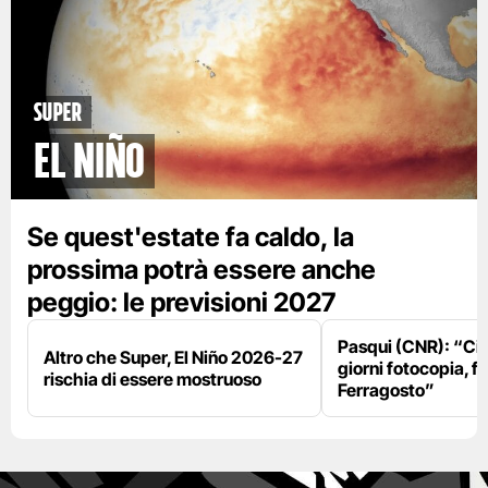
Super
El Niño
Se quest'estate fa caldo, la
prossima potrà essere anche
peggio: le previsioni 2027
Pasqui (CNR): “Ci
Altro che Super, El Niño 2026-27
giorni fotocopia, fo
rischia di essere mostruoso
Ferragosto”