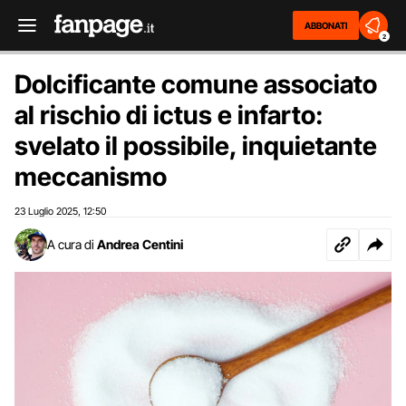
ABBONATI
2
Dolcificante comune associato
al rischio di ictus e infarto:
svelato il possibile, inquietante
meccanismo
23 Luglio 2025
12:50
,
A cura di
Andrea Centini