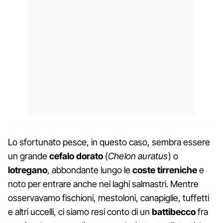
Lo sfortunato pesce, in questo caso, sembra essere
un grande
cefalo dorato
(
Chelon auratus
) o
lotregano
, abbondante lungo le
coste tirreniche
e
noto per entrare anche nei laghi salmastri. Mentre
osservavamo fischioni, mestoloni, canapiglie, tuffetti
e altri uccelli, ci siamo resi conto di un
battibecco
fra