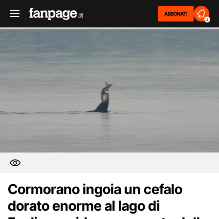
ABBONATI
2
Cormorano ingoia un cefalo
dorato enorme al lago di