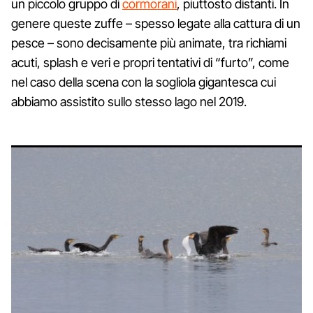
un piccolo gruppo di
cormorani
, piuttosto distanti. In
genere queste zuffe – spesso legate alla cattura di un
pesce – sono decisamente più animate, tra richiami
acuti, splash e veri e propri tentativi di “furto”, come
nel caso della scena con la sogliola gigantesca cui
abbiamo assistito sullo stesso lago nel 2019.