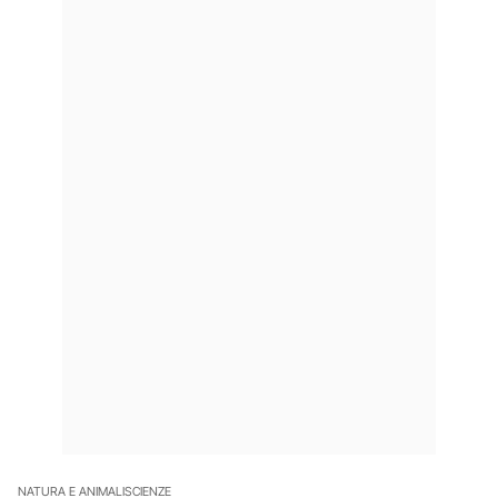
NATURA E ANIMALI
SCIENZE