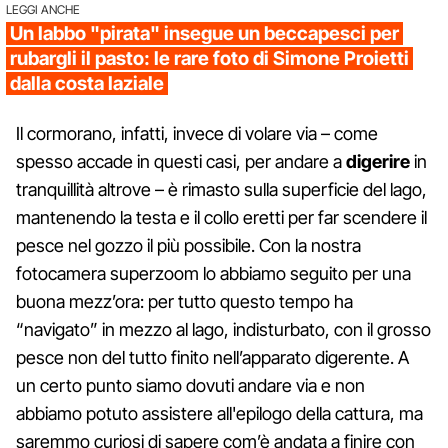
LEGGI ANCHE
Un labbo "pirata" insegue un beccapesci per
rubargli il pasto: le rare foto di Simone Proietti
dalla costa laziale
Il cormorano, infatti, invece di volare via – come
spesso accade in questi casi, per andare a
digerire
in
tranquillità altrove – è rimasto sulla superficie del lago,
mantenendo la testa e il collo eretti per far scendere il
pesce nel gozzo il più possibile. Con la nostra
fotocamera superzoom lo abbiamo seguito per una
buona mezz’ora: per tutto questo tempo ha
“navigato” in mezzo al lago, indisturbato, con il grosso
pesce non del tutto finito nell’apparato digerente. A
un certo punto siamo dovuti andare via e non
abbiamo potuto assistere all'epilogo della cattura, ma
saremmo curiosi di sapere com’è andata a finire con