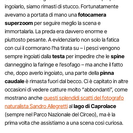
ingoiarlo, siamo rimasti di stucco. Fortunatamente
avevamo a portata di mano una
fotocamera
superzoom
per seguire meglio la scena e
immortalarla. La preda era davvero enorme e
piuttosto pesante. A evidenziarlo non solo la fatica
con cui il cormorano l’ha tirata su – i pesci vengono
sempre ingoiati dalla
testa
per impedire che le
spine
danneggino la faringe e l’esofago – ma anche il fatto
che, dopo averlo ingoiato, una parte della
pinna
caudale
è rimasta fuori dal becco. Ci è capitato in altre
occasioni di vedere catture molto “abbondanti”, come
mostrano anche
questi splendidi scatti del fotografo
naturalista Sandro Allegretti
al
lago di Caprolace
(sempre nel Parco Nazionale del Circeo), ma è la
prima volta che assistiamo a una scena così curiosa.