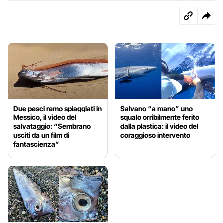
Due pesci remo spiaggiati in
Salvano “a mano” uno
Messico, il video del
squalo orribilmente ferito
salvataggio: “Sembrano
dalla plastica: il video del
usciti da un film di
coraggioso intervento
fantascienza”