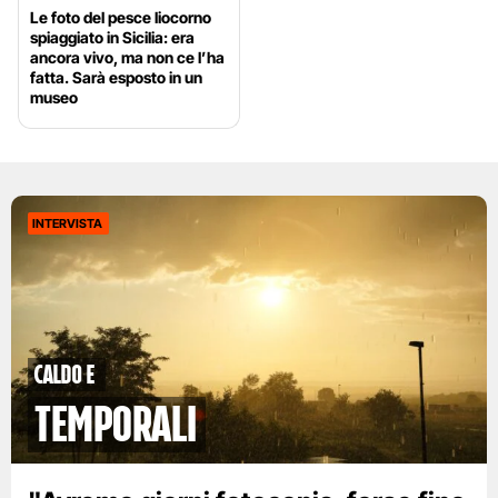
Le foto del pesce liocorno
spiaggiato in Sicilia: era
ancora vivo, ma non ce l’ha
fatta. Sarà esposto in un
museo
INTERVISTA
caldo e
temporali