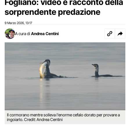
Fogliano: video e racconto della
sorprendente predazione
9 Marzo 2026
13:17
,
A cura di
Andrea Centini
Il cormorano mentre solleva l'enorme cefalo dorato per provare a
ingoiarlo. Credit: Andrea Centini