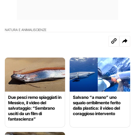
NATURA E ANIMALI
SCIENZE
Due pesci remo spiaggiati in
Salvano “a mano” uno
Messico, il video del
squalo orribilmente ferito
salvataggio: “Sembrano
dalla plastica: il video del
usciti da un film di
coraggioso intervento
fantascienza”