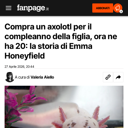
ABBONATI
2
Compra un axolotl per il
compleanno della figlia, ora ne
ha 20: la storia di Emma
Honeyfield
27 Aprile 2026
20:44
,
A cura di
Valeria Aiello