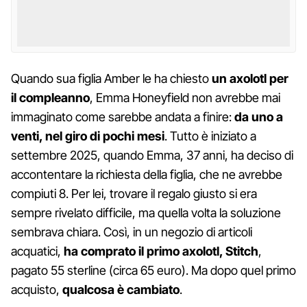
Quando sua figlia Amber le ha chiesto
un axolotl per
il compleanno
, Emma Honeyfield non avrebbe mai
immaginato come sarebbe andata a finire:
da uno a
venti, nel giro di pochi mesi
. Tutto è iniziato a
settembre 2025, quando Emma, 37 anni, ha deciso di
accontentare la richiesta della figlia, che ne avrebbe
compiuti 8. Per lei, trovare il regalo giusto si era
sempre rivelato difficile, ma quella volta la soluzione
sembrava chiara. Così, in un negozio di articoli
acquatici,
ha comprato il primo axolotl, Stitch
,
pagato 55 sterline (circa 65 euro). Ma dopo quel primo
acquisto,
qualcosa è cambiato
.