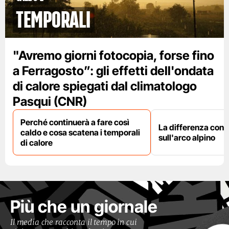
temporali
"Avremo giorni fotocopia, forse fino
a Ferragosto”: gli effetti dell'ondata
di calore spiegati dal climatologo
Pasqui (CNR)
Perché continuerà a fare così
La differenza con i
caldo e cosa scatena i temporali
sull'arco alpino
di calore
Più che un giornale
Il media che racconta il tempo in cui