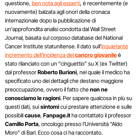
questione,
ben nota agli esperti
, è recentemente (e
nuovamente) balzata agli onori della cronaca
internazionale dopo la pubblicazione di
un'approfondita analisi condotta dal Wall Street
Journal, basata sul corposo database del National
Cancer Institute statunitense. Il dato sull'
inquietante
incremento dell'incidenza del
cancro giovanile
è
stato rilanciato con un “cinguettio” su X (ex Twitter)
dal professor
Roberto Burioni
, nel quale il medico ha
specificato uno dei dettagli che destano maggiore
preoccupazione, ovvero il fatto che
non ne
conosciamo le ragioni
. Per sapere qualcosa in più su
questi dati, sui
sintomi
cui prestare attenzione e sulle
possibili
cause
,
Fanpage.it
ha contattato il professor
Camillo Porta
, oncologo presso l'Università “Aldo
Moro” di Bari. Ecco cosa ci ha raccontato.