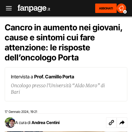
ABBONATI
2
Cancro in aumento nei giovani,
cause e sintomi cui fare
attenzione: le risposte
dell’oncologo Porta
Intervista a
Prof. Camillo Porta
Oncologo presso l'Università “Aldo Moro” di
Bari
17 Gennaio 2024
19:21
,
A cura di
Andrea Centini