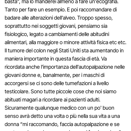
basta”, ma lo manderei almeno a fare un'ecografia.
Tanto per fare un esempio. E poi raccomandare di
badare alle alterazioni dell'alveo. Troppo spesso,
soprattutto nei soggetti giovani, pensiamo sia
fisiologico, legato a cambiamenti delle abitudini
alimentari, alla maggiore o minore attività fisica etc etc.
Il tumore del colon negli Stati Uniti sta aumentando in
maniera importante in questa fascia di età. Va
ricordata anche l'importanza dell'autopalpazione nelle
giovani donne e, banalmente, per i maschi di
accorgersi se ci sono delle tumefazioni a livello
testicolare. Sono tutte piccole cose che noi siamo
abituati magari a ricordare ai pazienti adulti.
Sicuramente qualunque medico con un po' buon
senso avrà detto una volta o più nella sua vita a una
donna “mi raccomando, faccia autopalpazione e se