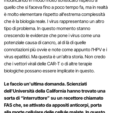
modificando in modo molto sofisticato rispetto a
quello che si faceva fino a poco tempo fa, ma in realtà
è molto elementare rispetto all'estrema complessità
che è la biologia reale. I virus rappresentano un altro
tipo di problema. In questo momento stanno
crescendo le evidenze che pone i virus come una
potenziale causa di cancro, al di là di quelle
connotazioni più ovvie e note come appunto l'HPV e i
virus epatitici. Ma questa è un'altra storia. Non credo
che i vettori virali delle CAR-T o di altre terapie
biologiche possano essere implicate in questo.
Le faccio un'ultima domanda. Scienziati
dell'Università della California hanno trovato una
sorta di “interruttore” su un recettore chiamato
FAS che, se attivato da appositi anticorpi, porta
alla morte cellulare delle cellule malate. In questo