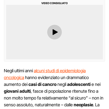
VIDEO CONSIGLIATO
Negli ultimi anni
alcuni studi di epidemiologia
oncologica
hanno evidenziato un drammatico
aumento dei
casi di cancro
negli
adolescenti
e nei
giovani adulti
, fasce di popolazione ritenute fino a
non molto tempo fa relativamente “al sicuro” – non in
senso assoluto, naturalmente – dalle
neoplasie
. La