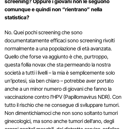
screening? Oppure i giovani non le seguono
comunque e quindi non “rientrano” nella
statistica?
No. Quei pochi screening che sono
documentatamente efficaci sono screening rivolti
normalmente a una popolazione di età avanzata.
Quello che forse va aggiunto è che, purtroppo,
questa follia novax che sta permeando la nostra
società a tutti i livelli – la mia è semplicemente solo
un'ipotesi, sia ben chiaro – potrebbe aver portato
anche a un minor numero di giovani che fanno la
vaccinazione contro l'HPV (Papillomavirus NDR). Con
tutto il rischio che ne consegue di sviluppare tumori.
Non dimentichiamoci che non sono soltanto tumori
ginecologici, ma sono anche tumori dell'ano, degli