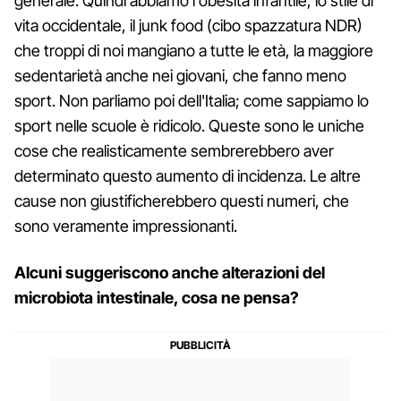
generale. Quindi abbiamo l'obesità infantile, lo stile di
vita occidentale, il junk food (cibo spazzatura NDR)
che troppi di noi mangiano a tutte le età, la maggiore
sedentarietà anche nei giovani, che fanno meno
sport. Non parliamo poi dell'Italia; come sappiamo lo
sport nelle scuole è ridicolo. Queste sono le uniche
cose che realisticamente sembrerebbero aver
determinato questo aumento di incidenza. Le altre
cause non giustificherebbero questi numeri, che
sono veramente impressionanti.
Alcuni suggeriscono anche alterazioni del
microbiota intestinale, cosa ne pensa?