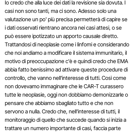
Io credo che alla luce dei dati la revisione sia dovuta. I
casi non sono tanti, ma ci sono. Adesso solo una
valutazione un po' più precisa permetterà di capire se
i dati osservati rientrano ancora nei casi attesi, o se
può essere ipotizzato un apporto causale diretto.
Trattandosi di neoplasie come i linfomi e considerando
che noi andiamo a modificare il sistema immunitario, il
motivo di preoccupazione c'è e quindi credo che EMA
abbia fatto benissimo ad attivare queste procedure di
controllo, che vanno nell'interesse di tutti. Così come
non dovevamo immaginare che le CAR-T curassero
tutte le neoplasie, oggi non dobbiamo demonizzarle o
pensare che abbiamo sbagliato tutto e che non
servono a nulla. Credo che, nell'interesse di tutti, il
monitoraggio di quello che succede quando si inizia a
trattare un numero importante di casi, faccia parte