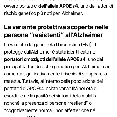
ovvero portatrici
dell’allele APOE ε4
, uno dei fattori di
rischio genetico più noti per l’Alzheimer.
La variante protettiva scoperta nelle
persone “resistenti” all’Alzheimer
La variante del gene della fibronectina (FN1) che
protegge dall’Alzheimer è stata identificata nei
portatori omozigoti dell’allele APOE ε4
, uno dei
principali fattori di rischio genetico per l’Alzheimer che
aumenta significativamente il rischio di sviluppare la
malattia. Tuttavia, all’interno della popolazione dei
portatori di APOEε4, esiste variabilità nell’età di
esordio e nella gravità dei sintomi della malattia,
nonché la presenza di persone “resilienti” o
“cognitivamente normali, non affette” che né