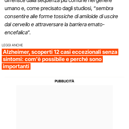
differisce dalla sequenza più comune nel genere
umano e, come precisato dagli studiosi, “
sembra
consentire alle forme tossiche di amiloide di uscire
dal cervello e attraversare la barriera emato-
encefalica
”.
LEGGI ANCHE
Alzheimer, scoperti 12 casi eccezionali senza
sintomi: com'è possibile e perché sono
importanti