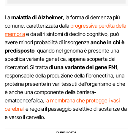
La
malattia di Alzheimer
, la forma di demenza più
comune, caratterizzata dalla
progressiva perdita della
memoria
e da altri sintomi di declino cognitivo, può
avere minori probabilità di insorgenza
anche in chi è
predisposto
, quando nel genoma è presente una
specifica variante genetica, appena scoperta dai
ricercatori. Si tratta di
una variante del gene FN1
,
responsabile della produzione della fibronectina, una
proteina presente in vari tessuti dell’organismo e che
è anche una componente della barriera-
ematoencefalica,
la membrana che protegge i vasi
cerebrali
e regola il passaggio selettivo di sostanze da
e verso il cervello.