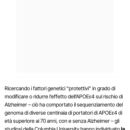
Ricercando i fattori genetici “protettivi” in grado di
modificare o ridurre l’effetto dell’APOEε4 sul rischio di
Alzheimer – ciò ha comportato il sequenziamento del
genoma di diverse centinaia di portatori di APOEε4 di
età superiore ai 70 anni, con e senza Alzheimer – gli
studiosi della Columbia University hanno individuato
la