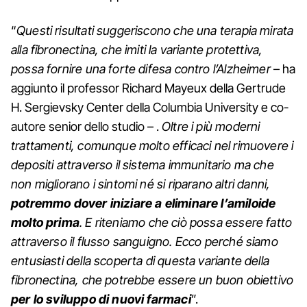
“
Questi risultati suggeriscono che una terapia mirata
alla fibronectina, che imiti la variante protettiva,
possa fornire una forte difesa contro l’Alzheimer
– ha
aggiunto il professor Richard Mayeux della Gertrude
H. Sergievsky Center della Columbia University e co-
autore senior dello studio – .
Oltre i più moderni
trattamenti, comunque molto efficaci nel rimuovere i
depositi attraverso il sistema immunitario ma che
non migliorano i sintomi né si riparano altri danni,
potremmo dover iniziare a eliminare l’amiloide
molto prima
. E riteniamo che ciò possa essere fatto
attraverso il flusso sanguigno. Ecco perché siamo
entusiasti della scoperta di questa variante della
fibronectina, che potrebbe essere un buon obiettivo
per lo sviluppo di nuovi farmaci
”.