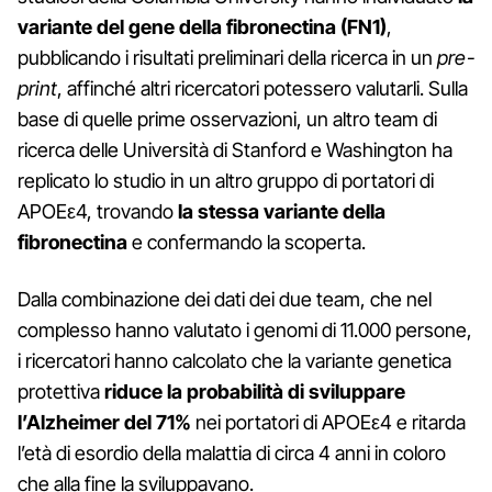
variante del gene della fibronectina (FN1)
,
pubblicando i risultati preliminari della ricerca in un
pre-
print
, affinché altri ricercatori potessero valutarli. Sulla
base di quelle prime osservazioni, un altro team di
ricerca delle Università di Stanford e Washington ha
replicato lo studio in un altro gruppo di portatori di
APOEε4, trovando
la stessa variante della
fibronectina
e confermando la scoperta.
Dalla combinazione dei dati dei due team, che nel
complesso hanno valutato i genomi di 11.000 persone,
i ricercatori hanno calcolato che la variante genetica
protettiva
riduce la probabilità di sviluppare
l’Alzheimer del 71%
nei portatori di APOEε4 e ritarda
l’età di esordio della malattia di circa 4 anni in coloro
che alla fine la sviluppavano.