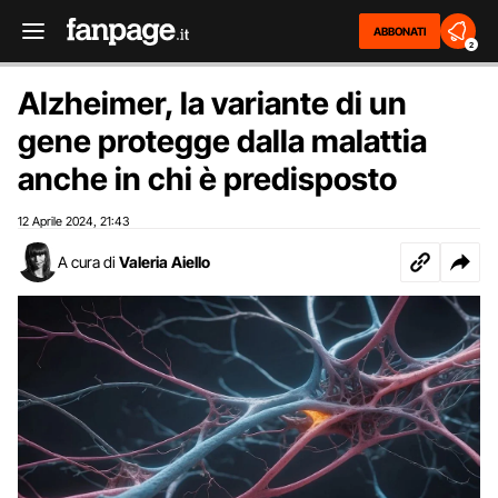
ABBONATI
2
Alzheimer, la variante di un
gene protegge dalla malattia
anche in chi è predisposto
12 Aprile 2024
21:43
,
A cura di
Valeria Aiello