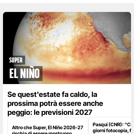
Super
El Niño
Se quest'estate fa caldo, la
prossima potrà essere anche
peggio: le previsioni 2027
Pasqui (CNR): “Ci
Altro che Super, El Niño 2026-27
giorni fotocopia, fo
rischia di essere mostruoso