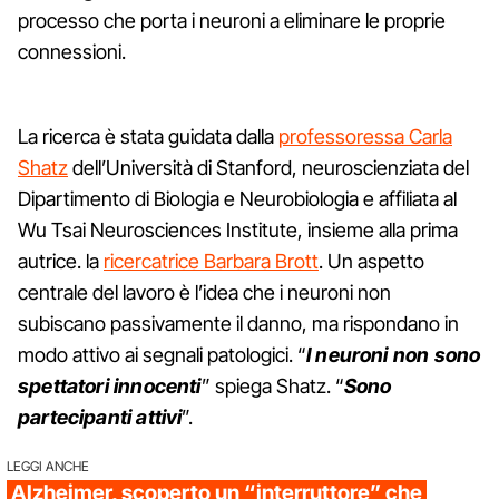
processo che porta i neuroni a eliminare le proprie
connessioni.
La ricerca è stata guidata dalla
professoressa Carla
Shatz
dell’Università di Stanford, neuroscienziata del
Dipartimento di Biologia e Neurobiologia e affiliata al
Wu Tsai Neurosciences Institute, insieme alla prima
autrice. la
ricercatrice Barbara Brott
. Un aspetto
centrale del lavoro è l’idea che i neuroni non
subiscano passivamente il danno, ma rispondano in
modo attivo ai segnali patologici. “
I neuroni non sono
spettatori innocenti
” spiega Shatz. “
Sono
partecipanti attivi
”.
LEGGI ANCHE
Alzheimer, scoperto un “interruttore” che