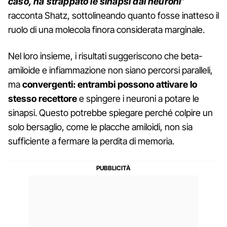
caso, ha strappato le sinapsi dai neuroni
”
racconta Shatz, sottolineando quanto fosse inatteso il
ruolo di una molecola finora considerata marginale.
Nel loro insieme, i risultati suggeriscono che beta-
amiloide e infiammazione non siano percorsi paralleli,
ma
convergenti: entrambi possono attivare lo
stesso recettore
e spingere i neuroni a potare le
sinapsi. Questo potrebbe spiegare perché colpire un
solo bersaglio, come le placche amiloidi, non sia
sufficiente a fermare la perdita di memoria.