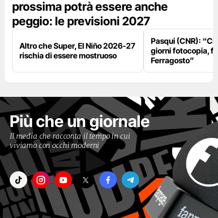
prossima potrà essere anche
peggio: le previsioni 2027
Pasqui (CNR): “Ci
Altro che Super, El Niño 2026-27
giorni fotocopia, fo
rischia di essere mostruoso
Ferragosto”
Più che un giornale
Il media che racconta il tempo in cui
viviamo con occhi moderni