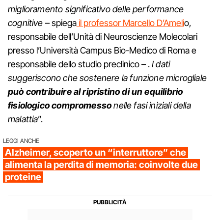
miglioramento significativo delle performance
cognitive
– spiega
il professor Marcello D’Ameli
o,
responsabile dell’Unità di Neuroscienze Molecolari
presso l’Università Campus Bio-Medico di Roma e
responsabile dello studio preclinico – .
I dati
suggeriscono che sostenere la funzione microgliale
può contribuire al ripristino di un equilibrio
fisiologico compromesso
nelle fasi iniziali della
malattia
”.
LEGGI ANCHE
Alzheimer, scoperto un “interruttore” che
alimenta la perdita di memoria: coinvolte due
proteine