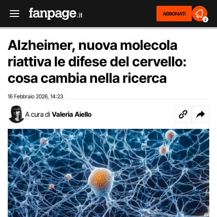
ABBONATI
2
Alzheimer, nuova molecola
riattiva le difese del cervello:
cosa cambia nella ricerca
16 Febbraio 2026
14:23
,
A cura di
Valeria Aiello