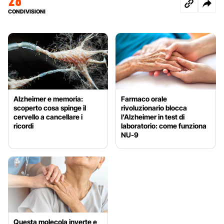
28
CONDIVISIONI
Alzheimer e memoria:
Farmaco orale
scoperto cosa spinge il
rivoluzionario blocca
cervello a cancellare i
l’Alzheimer in test di
ricordi
laboratorio: come funziona
NU-9
Questa molecola inverte e