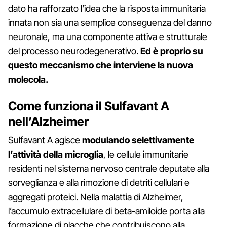
dato ha rafforzato l’idea che la risposta immunitaria
innata non sia una semplice conseguenza del danno
neuronale, ma una componente attiva e strutturale
del processo neurodegenerativo.
Ed è proprio su
questo meccanismo che interviene la nuova
molecola.
Come funziona il Sulfavant A
nell’Alzheimer
Sulfavant A agisce
modulando selettivamente
l’attività della microglia
, le cellule immunitarie
residenti nel sistema nervoso centrale deputate alla
sorveglianza e alla rimozione di detriti cellulari e
aggregati proteici. Nella malattia di Alzheimer,
l’accumulo extracellulare di beta-amiloide porta alla
formazione di placche che contribuiscono alla