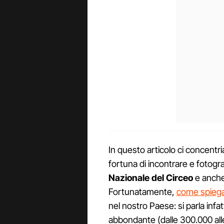
In questo articolo ci concentr
fortuna di incontrare e fotogr
Nazionale del Circeo
e anche
Fortunatamente,
come spiegat
nel nostro Paese: si parla infa
abbondante (dalle 300.000 al