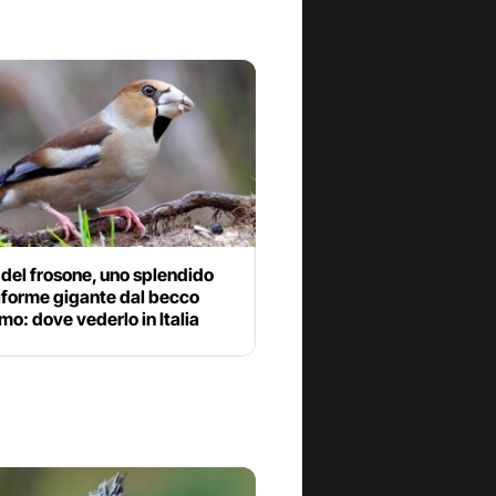
 del frosone, uno splendido
iforme gigante dal becco
imo: dove vederlo in Italia