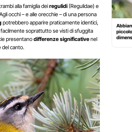
rambi alla famiglia dei
regulidi
(Regulidae) e
Agli occhi – e alle orecchie – di una persona
g
potrebbero apparire praticamente identici,
Abbiamo
facilmente soprattutto se visti di sfuggita
piccolo
dimensi
ecie presentano
differenze significative
nel
 del canto.