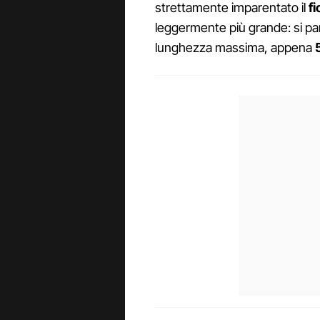
strettamente imparentato il
f
leggermente più grande: si parl
lunghezza massima, appena