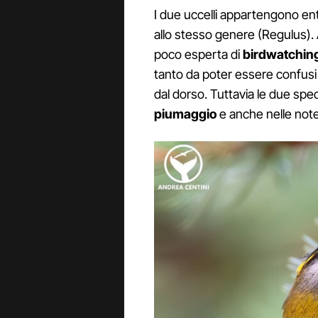
I due uccelli appartengono ent
allo stesso genere (Regulus). 
poco esperta di
birdwatchin
tanto da poter essere confusi 
dal dorso. Tuttavia le due sp
piumaggio
e anche nelle note