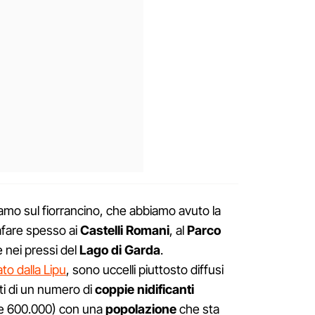
iamo sul fiorrancino, che abbiamo avuto la
afare spesso ai
Castelli Romani
, al
Parco
 nei pressi del
Lago di Garda
.
o dalla Lipu
, sono uccelli piuttosto diffusi
tti di un numero di
coppie nidificanti
le 600.000) con una
popolazione
che sta