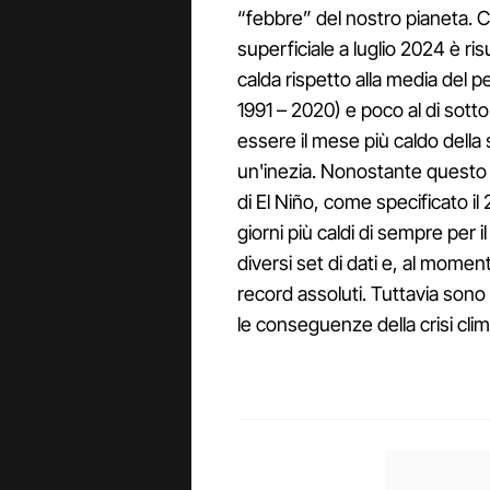
“febbre” del nostro pianeta. C
superficiale a luglio 2024 è ri
calda rispetto alla media del pe
1991 – 2020) e poco al di sotto
essere il mese più caldo della 
un'inezia. Nonostante questo l
di El Niño, come specificato il
giorni più caldi di sempre per
diversi set di dati e, al mome
record assoluti. Tuttavia son
le conseguenze della crisi clim