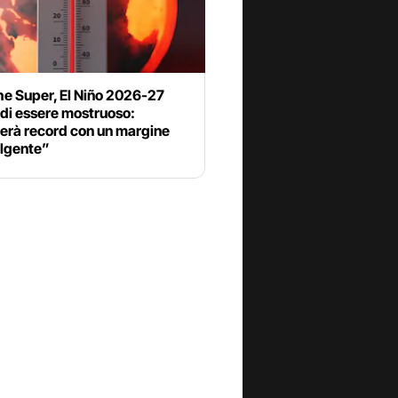
he Super, El Niño 2026-27
 di essere mostruoso:
erà record con un margine
lgente”