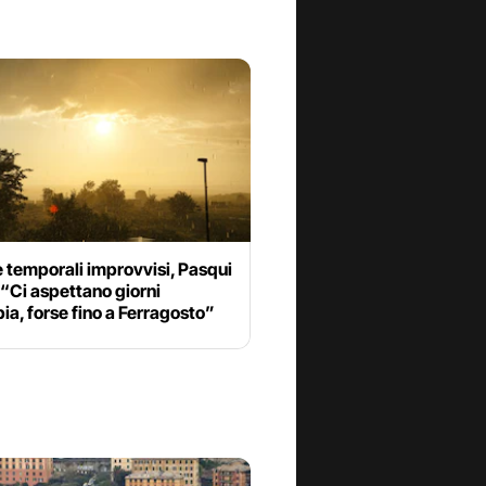
 temporali improvvisi, Pasqui
“Ci aspettano giorni
ia, forse fino a Ferragosto”