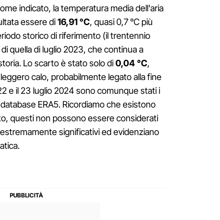
ome indicato, la temperatura media dell'aria
sultata essere di
16,91 °C
, quasi 0,7 °C più
riodo storico di riferimento (il trentennio
 di quella di luglio 2023, che continua a
storia. Lo scarto è stato solo di
0,04 °C
,
eggero calo, probabilmente legato alla fine
 22 e il 23 luglio 2024 sono comunque stati i
 il database ERA5. Ricordiamo che esistono
nto, questi non possono essere considerati
o estremamente significativi ed evidenziano
atica.