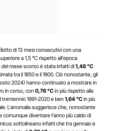
filotto di 13 mesi consecutivi con una
eriore a 1,5 °C rispetto all'epoca
 del mese scorso è stata infatti di
1,48 °C
imata tra il 1850 e il 1900. Ciò nonostante, gli
agosto 2024) hanno continuato a mostrare in
vo in corso, con
0,76 °C
in più rispetto alla
l trentennio 1991-2020 e ben
1,64 °C
in più
iale. L'anomalia suggerisce che, nonostante
bbe comunque diventare l'anno più caldo di
nicus sottolineano infatti che tra gennaio e