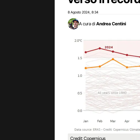
8 Agosto 2024
8:34
,
A cura di
Andrea Centini
Credit: Copernicus