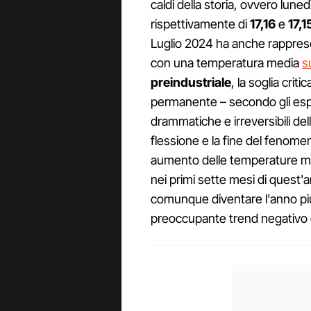
caldi della storia, ovvero lun
rispettivamente di
17,16
e
17,1
Luglio 2024 ha anche rappresen
con una temperatura media
s
preindustriale
, la soglia crit
permanente – secondo gli esp
drammatiche e irreversibili del
flessione e la fine del fenome
aumento delle temperature medi
nei primi sette mesi di quest'
comunque diventare l'anno più 
preoccupante trend negativo