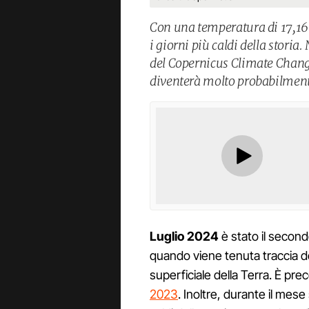
Con una temperatura di 17,16 e 
i giorni più caldi della storia.
del Copernicus Climate Chang
diventerà molto probabilmente
Luglio 2024
è stato il seco
quando viene tenuta traccia d
superficiale della Terra. È pr
2023
. Inoltre, durante il mese 