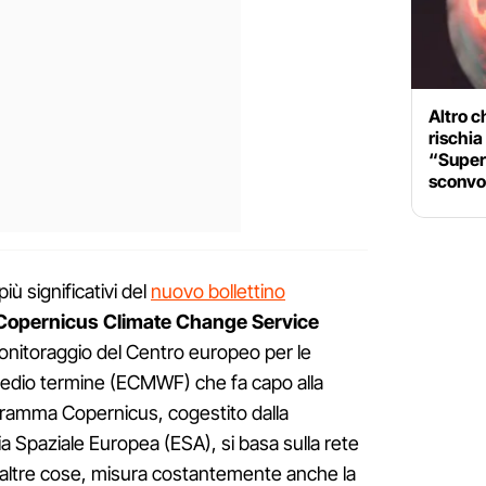
Altro c
rischia
“Super
sconvo
più significativi del
nuovo bollettino
Copernicus Climate Change Service
monitoraggio del Centro europeo per le
medio termine (ECMWF) che fa capo alla
ramma Copernicus, cogestito dalla
 Spaziale Europea (ESA), si basa sulla rete
e altre cose, misura costantemente anche la