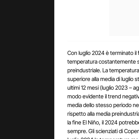
Con luglio 2024 è terminato il 
temperatura costantemente sup
preindustriale. La temperatura
superiore alla media di luglio st
ultimi 12 mesi (luglio 2023 – 
modo evidente il trend negati
media dello stesso periodo ne
rispetto alla media preindustr
la fine El Niño, il 2024 potre
sempre. Gli scienziati di Coper