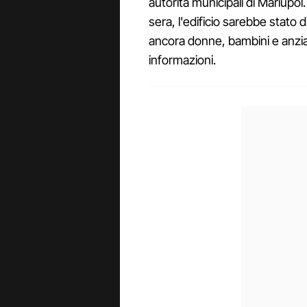
autorità municipali di Mariupo
sera, l'edificio sarebbe stato 
ancora donne, bambini e anziani
informazioni.