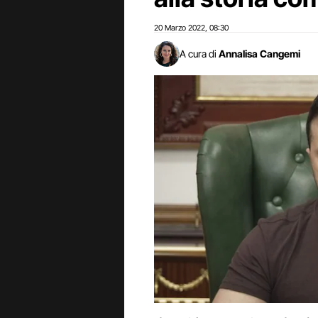
20 Marzo 2022
08:30
,
A cura di
Annalisa Cangemi