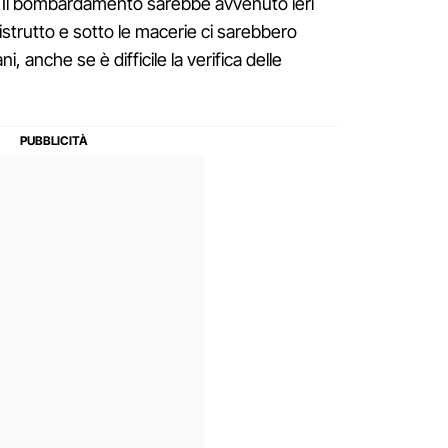
l. Il bombardamento sarebbe avvenuto ieri
distrutto e sotto le macerie ci sarebbero
, anche se è difficile la verifica delle