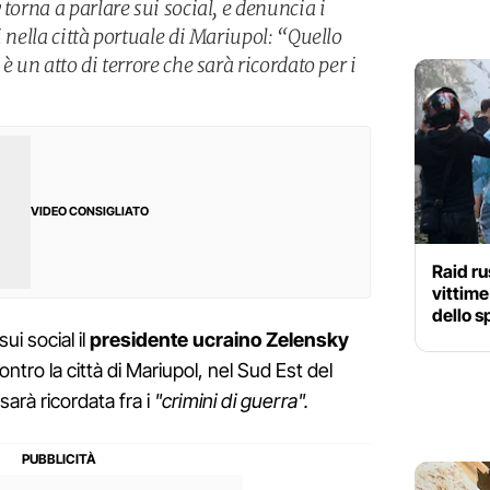
torna a parlare sui social, e denuncia i
 nella città portuale di Mariupol: “Quello
è un atto di terrore che sarà ricordato per i
VIDEO CONSIGLIATO
Raid ru
vittime
dello s
i social il
presidente ucraino Zelensky
ntro la città di Mariupol, nel Sud Est del
sarà ricordata fra i
"crimini di guerra".