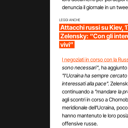
denuncia il giornale in un twee
LEGGI ANCHE
Attacchi russi su Kiev, 17
Zelensky: “Con gli inter
vivi”
I negoziati in corso con la Rus
sono necessari"
, ha aggiunto
"l'Ucraina ha sempre cercato 
interessati alla pace".
Zelensky
continuando a
"mandare la pr
agli scontri in corso a Chornob
meridionale dell'Ucraina, poco
hanno mantenuto le loro posizi
offensive russe.