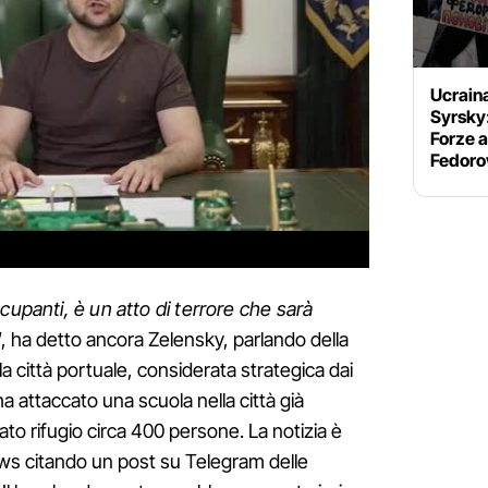
Ucrain
Syrsky
Forze a
Fedoro
cupanti, è un atto di terrore che sarà
"
, ha detto ancora Zelensky, parlando della
a la città portuale, considerata strategica dai
ha attaccato una scuola nella città già
o rifugio circa 400 persone. La notizia è
ws citando un post su Telegram delle