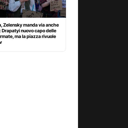
a, Zelensky manda via anche
: Drapatyi nuovo capo delle
rmate, ma la piazza rivuole
v