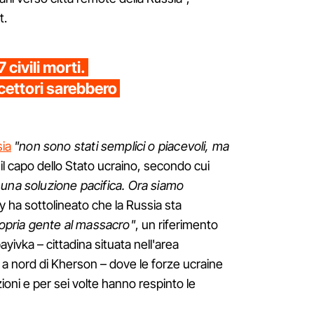
t.
 civili morti.
cettori sarebbero
sia
"non sono stati semplici o piacevoli, ma
 il capo dello Stato ucraino, secondo cui
una soluzione pacifica. Ora siamo
 ha sottolineato che la Russia sta
opria gente al massacro"
, un riferimento
ayivka – cittadina situata nell'area
 a nord di Kherson – dove le forze ucraine
oni e per sei volte hanno respinto le