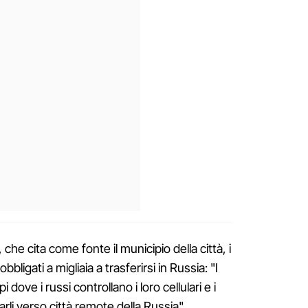
che cita come fonte il municipio della città, i
bligati a migliaia a trasferirsi in Russia: "I
i dove i russi controllano i loro cellulari e i
rli verso città remote della Russia",