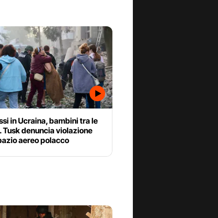
ssi in Ucraina, bambini tra le
. Tusk denuncia violazione
pazio aereo polacco