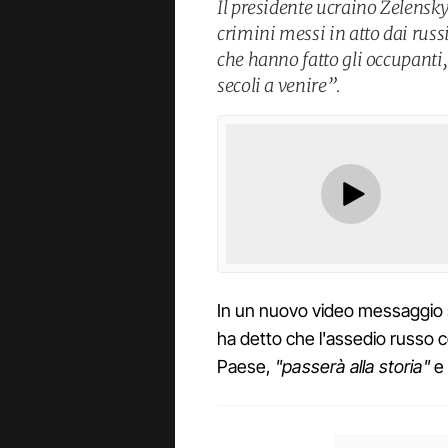
Il presidente ucraino Zelensky 
crimini messi in atto dai russi
che hanno fatto gli occupanti, 
secoli a venire”.
In un nuovo video messaggio su
ha detto che l'assedio russo co
Paese,
"passerà alla storia"
e 