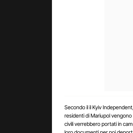
Secondo il il Kyiv Independent, 
residenti di Mariupol vengono ob
civili verrebbero portati in camp
loro documenti per poi deporta