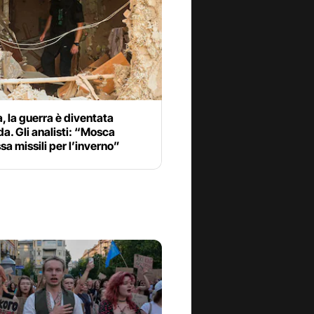
, la guerra è diventata
a. Gli analisti: “Mosca
 missili per l’inverno”