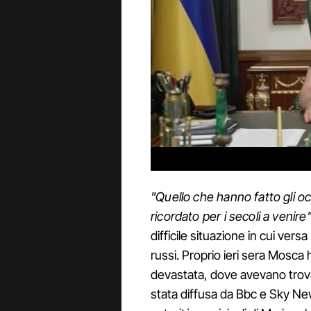
"Quello che hanno fatto gli oc
ricordato per i secoli a venire
difficile situazione in cui vers
russi. Proprio ieri sera Mosca 
devastata, dove avevano trovat
stata diffusa da Bbc e Sky Ne