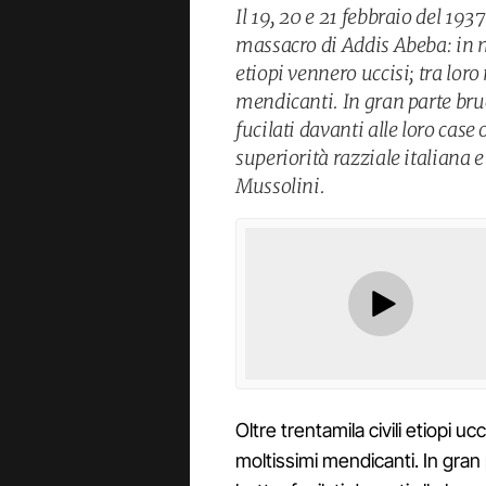
Il 19, 20 e 21 febbraio del 1937 
massacro di Addis Abeba: in me
etiopi vennero uccisi; tra lo
mendicanti. In gran parte bruc
fucilati davanti alle loro case
superiorità razziale italiana 
Mussolini.
Oltre trentamila civili etiopi uc
moltissimi mendicanti. In gran 