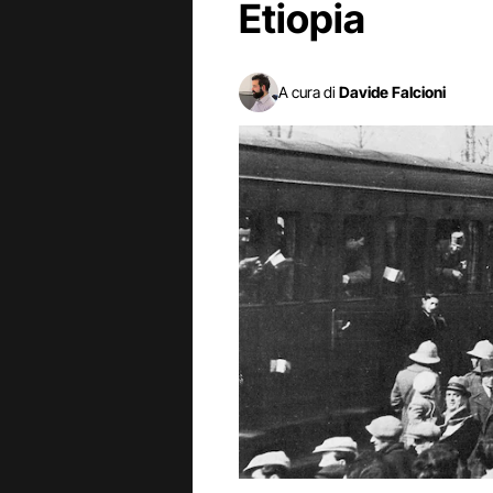
Etiopia
A cura di
Davide Falcioni