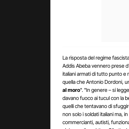
La risposta del regime fascista 
Addis Abeba vennero prese d'a
italiani armati di tutto punto e
quella che Antonio Dordoni, un
al moro
". "In genere – si legg
davano fuoco ai tucul con la b
quelli che tentavano di sfuggir
non solo i soldati italiani ma, 
commercianti, autisti, funzio