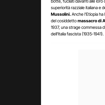
botte, fucilati davanti alle lor
superiorità razziale italiana e 
Mussolini.
Anche l'Etiopia ha
del cosiddetto
massacro di 
1937, una strage commessa dur
dell’Italia fascista (1935-1941).