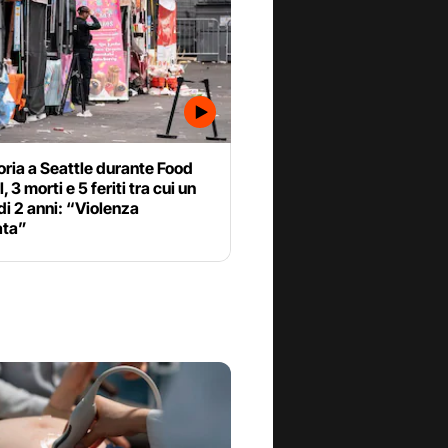
ria a Seattle durante Food
, 3 morti e 5 feriti tra cui un
i 2 anni: “Violenza
ata”