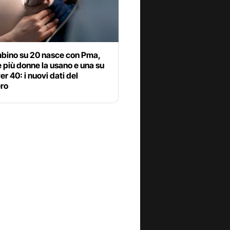
bino su 20 nasce con Pma,
più donne la usano e una su
er 40: i nuovi dati del
ero