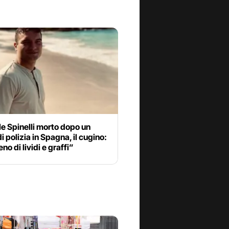
e Spinelli morto dopo un
i polizia in Spagna, il cugino:
no di lividi e graffi”