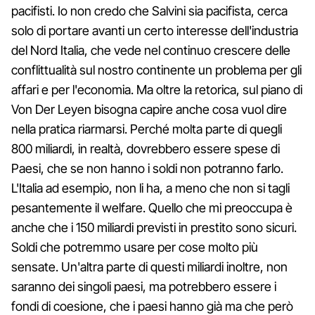
pacifisti. Io non credo che Salvini sia pacifista, cerca
solo di portare avanti un certo interesse dell'industria
del Nord Italia, che vede nel continuo crescere delle
conflittualità sul nostro continente un problema per gli
affari e per l'economia. Ma oltre la retorica, sul piano di
Von Der Leyen bisogna capire anche cosa vuol dire
nella pratica riarmarsi. Perché molta parte di quegli
800 miliardi, in realtà, dovrebbero essere spese di
Paesi, che se non hanno i soldi non potranno farlo.
L'Italia ad esempio, non li ha, a meno che non si tagli
pesantemente il welfare. Quello che mi preoccupa è
anche che i 150 miliardi previsti in prestito sono sicuri.
Soldi che potremmo usare per cose molto più
sensate. Un'altra parte di questi miliardi inoltre, non
saranno dei singoli paesi, ma potrebbero essere i
fondi di coesione, che i paesi hanno già ma che però