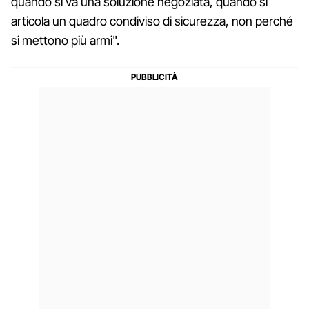
quando si va una soluzione negoziata, quando si
articola un quadro condiviso di sicurezza, non perché
si mettono più armi".