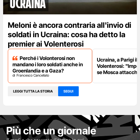
Ucraina
Meloni è ancora contraria all'invio di
soldati in Ucraina: cosa ha detto la
premier ai Volenterosi
Perché i Volonterosi non
Ucraina, a Parigi il
mandano i loro soldati anche in
Volenterosi: "Impe
Groenlandia e a Gaza?
se Mosca attacche
Francesco Cancellato
LEGGI TUTTA LA STORIA
SEGUI
Più che un giornale