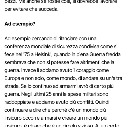
pezzi. Ma anche se fosse così, si dovrebbe lavorare
per evitare che succeda.
Ad esempio?
Ad esempio cercando di rilanciare con una
conferenza mondiale di sicurezza condivisa come si
fece nel '75 a Helsinki, quando in piena Guerra fredda
sembrava che non si potesse fare altrimenti che la
guerra. Invece lì abbiamo avuto il coraggio come
Europa e non solo, come mondo, di andare su un'altra
strada. Se io continuo ad armarmi avrò di certo più
guerra. Negli ultimi 25 anni le spese militari sono
raddoppiate e abbiamo avuto più conflitti. Quindi
continuare a dire che perché c'è un mondo più
insicuro occorre armarsi e creare un mondo più
insicuro, è chiaro che è un circolo vizioso. A un certo