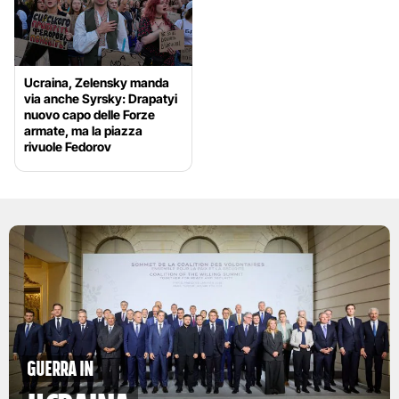
Ucraina, Zelensky manda
via anche Syrsky: Drapatyi
nuovo capo delle Forze
armate, ma la piazza
rivuole Fedorov
Guerra in