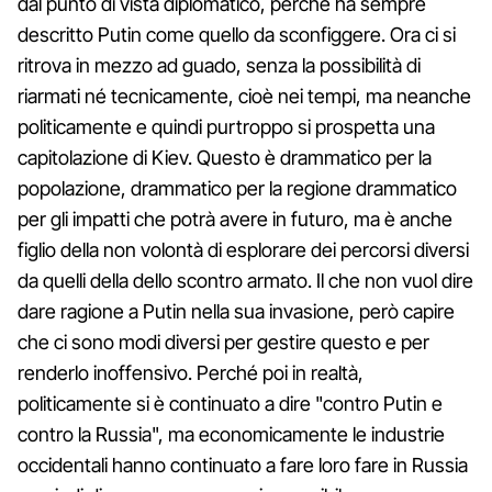
dal punto di vista diplomatico, perché ha sempre
descritto Putin come quello da sconfiggere. Ora ci si
ritrova in mezzo ad guado, senza la possibilità di
riarmati né tecnicamente, cioè nei tempi, ma neanche
politicamente e quindi purtroppo si prospetta una
capitolazione di Kiev. Questo è drammatico per la
popolazione, drammatico per la regione drammatico
per gli impatti che potrà avere in futuro, ma è anche
figlio della non volontà di esplorare dei percorsi diversi
da quelli della dello scontro armato. Il che non vuol dire
dare ragione a Putin nella sua invasione, però capire
che ci sono modi diversi per gestire questo e per
renderlo inoffensivo. Perché poi in realtà,
politicamente si è continuato a dire "contro Putin e
contro la Russia", ma economicamente le industrie
occidentali hanno continuato a fare loro fare in Russia