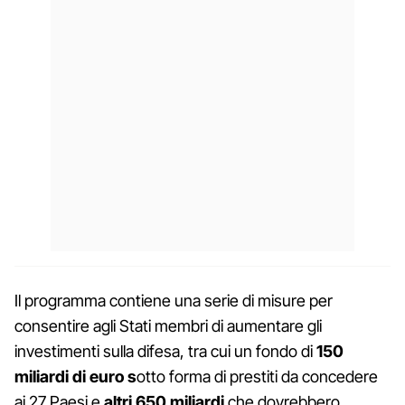
Il programma contiene una serie di misure per
consentire agli Stati membri di aumentare gli
investimenti sulla difesa, tra cui un fondo di
150
miliardi di euro s
otto forma di prestiti da concedere
ai 27 Paesi e
altri 650 miliardi
che dovrebbero