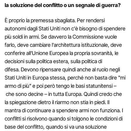
la soluzione del conflitto o un segnale di guerra?
È proprio la premessa sbagliata. Per rendersi
autonomi dagli Stati Uniti non c'è bisogno di spendere
più soldi in armi. Se davvero la Commissione vuole
farlo, deve cambiare l'architettura istituzionale, deve
conferire all'Unione Europea la propria sovranità, le
decisioni sulla politica estera, sulla politica di
difesa. Devono ripensare quindi anche al ruolo negli
Stati Uniti in Europa stessa, perché non basta dire "mi
armo di più" e poi però tengo le basi statunitensi –
che sono decine – in tutta Europa. Quindi credo che
la spiegazione dietro il riarmo non stia in piedi. Il
mantra di continuare a spendere armi non funziona. I
conflitti si risolvono quando si tolgono le condizioni di
base del conflitto, quando si va una soluzione