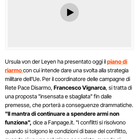
Ursula von der Leyen ha presentato oggi il
piano di
riarmo
con cui intende dare una svolta alla strategia
militare dell'Ue. Per il coordinatore delle campagne di
Rete Pace Disarmo,
Francesco Vignarca
, si tratta di
una proposta "insensata e sbagliata" fin dalle
premesse, che porterà a conseguenze drammatiche.
"Il mantra di continuare a spendere armi non
funziona",
dice a Fanpage.it. "I conflitti si risolvono
quando si tolgono le condizioni di base del conflitto,