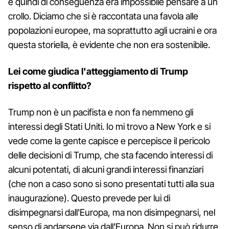
e quindi di conseguenza era impossibile pensare a un
crollo. Diciamo che si è raccontata una favola alle
popolazioni europee, ma soprattutto agli ucraini e ora
questa storiella, è evidente che non era sostenibile.
Lei come giudica l'atteggiamento di Trump
rispetto al conflitto?
Trump non è un pacifista e non fa nemmeno gli
interessi degli Stati Uniti. Io mi trovo a New York e si
vede come la gente capisce e percepisce il pericolo
delle decisioni di Trump, che sta facendo interessi di
alcuni potentati, di alcuni grandi interessi finanziari
(che non a caso sono si sono presentati tutti alla sua
inaugurazione). Questo prevede per lui di
disimpegnarsi dall'Europa, ma non disimpegnarsi, nel
senso di andarsene via dall'Europa. Non si può ridurre