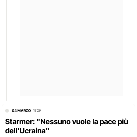
04 MARZO
18:29
Starmer: "Nessuno vuole la pace più
dell'Ucraina"