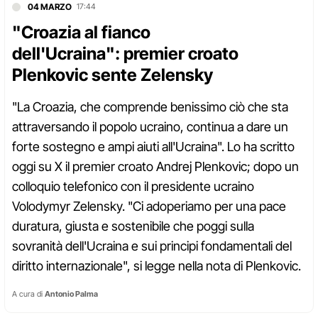
04 MARZO
17:44
"Croazia al fianco
dell'Ucraina": premier croato
Plenkovic sente Zelensky
"La Croazia, che comprende benissimo ciò che sta
attraversando il popolo ucraino, continua a dare un
forte sostegno e ampi aiuti all'Ucraina". Lo ha scritto
oggi su X il premier croato Andrej Plenkovic; dopo un
colloquio telefonico con il presidente ucraino
Volodymyr Zelensky. "Ci adoperiamo per una pace
duratura, giusta e sostenibile che poggi sulla
sovranità dell'Ucraina e sui principi fondamentali del
diritto internazionale", si legge nella nota di Plenkovic.
A cura di
Antonio Palma