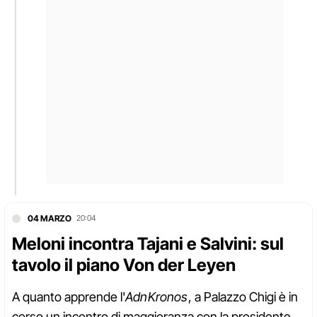
04 MARZO
20:04
Meloni incontra Tajani e Salvini: sul
tavolo il piano Von der Leyen
A quanto apprende l'
AdnKronos
, a Palazzo Chigi è in
corso un incontro di maggioranza con la presidente