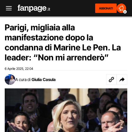
ABBONATI
2
Parigi, migliaia alla
manifestazione dopo la
condanna di Marine Le Pen. La
leader: “Non mi arrenderò”
6 Aprile 2025
22:04
,
A cura di
Giulia Casula