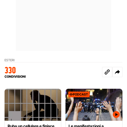
ESTERI
330
CONDIVISIONI
PODCAST
Ruba un cellulare e finisce
Le manifestazioni a