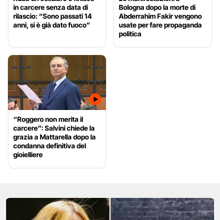
in carcere senza data di
Bologna dopo la morte di
rilascio: “Sono passati 14
Abderrahim Fakir vengono
anni, si è già dato fuoco”
usate per fare propaganda
politica
“Roggero non merita il
carcere”: Salvini chiede la
grazia a Mattarella dopo la
condanna definitiva del
gioielliere